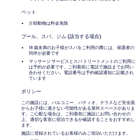
ペット
介助動物は料金免除
プール、スパ、ジム (該当する場合)
18 歳未満のお子様がスパをご利用の際には、保護者の
同伴が必要です
マッサージ サービスとスパ トリートメントのご利用に
は予約が必要です。ご到着前に電話で施設までお問い
合わせください。電話番号は予約確認通知に記載され
ています
ポリシー
この施設には、バルコニー、パティオ、テラスなど安全面
からお子様に適さない可能性がある屋外スペースがありま
す。ご心配な場合は、ご到着前に施設にお問い合わせの
上、適切な客室に宿泊できるか確認することをおすすめし
ます。
施設に登録されているお客様のみご宿泊いただけます。