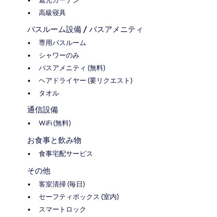
遮光カーテン
高級寝具
バスルーム設備 / バスアメニティ
専用バスルーム
シャワーのみ
バスアメニティ (無料)
ヘアドライヤー (要リクエスト)
タオル
通信設備
WiFi (無料)
お食事と飲み物
食事宅配サービス
その他
客室清掃 (毎日)
セーフティボックス (室内)
スマートロック