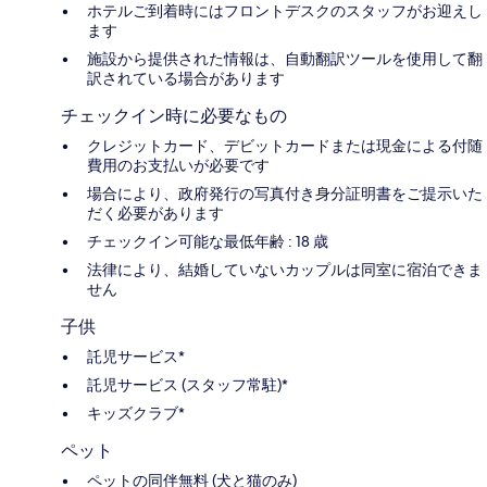
ホテルご到着時にはフロントデスクのスタッフがお迎えし
ます
施設から提供された情報は、自動翻訳ツールを使用して翻
訳されている場合があります
チェックイン時に必要なもの
クレジットカード、デビットカードまたは現金による付随
費用のお支払いが必要です
場合により、政府発行の写真付き身分証明書をご提示いた
だく必要があります
チェックイン可能な最低年齢 : 18 歳
法律により、結婚していないカップルは同室に宿泊できま
せん
子供
託児サービス*
託児サービス (スタッフ常駐)*
キッズクラブ*
ペット
ペットの同伴無料 (犬と猫のみ)