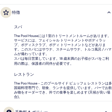
特徴
スパ
The Pool Houseには 1 室のトリートメントルームがあります。
サービスには、フェイシャル トリートメントやボディラッ
プ、ボディスクラブ、ボディ トリートメントなどがありま
す。このスパにはサウナ、スチームサウナ、トルコ風呂 / ハマ
ムが備わっています。
スパは毎日営業しています。18 歳未満のお子様がスパをご利
用の際は、保護者の同伴が必要です。
レストラン
The Poo House - このプールサイド ビュッフェ レストランは多
国籍料理専門で、朝食、ランチを提供しています。バーでお飲
み物をオーダーでき、外での食事を楽しめます (天候が良い場
合)。