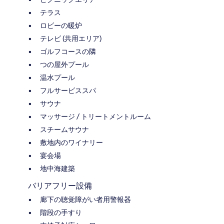
テラス
ロビーの暖炉
テレビ (共用エリア)
ゴルフコースの隣
つの屋外プール
温水プール
フルサービススパ
サウナ
マッサージ / トリートメントルーム
スチームサウナ
敷地内のワイナリー
宴会場
地中海建築
バリアフリー設備
廊下の聴覚障がい者用警報器
階段の手すり