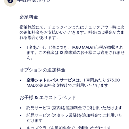
手数料 & ポリシー
必須料金
宿泊施設にて、チェックインまたはチェックアウト時に次
の追加料金をお支払いいただきます。料金には税金が含ま
れる場合があります :
1 名あたり、1 泊につき、19.80 MADの市税が徴収され
ます。この税金は 12 歳未満のお子様には適用されませ
ん。
オプションの追加料金
空港シャトルバス サービス
は、1 車両あたり 275.00
MADの追加料金 (往復) でご利用いただけます
お子様 & エキストラベッド
託児サービス (室内)を追加料金でご利用いただけます
託児サービス (スタッフ常駐)を追加料金でご利用いた
だけます
キッズクラブを追加料金でご利用いただけます