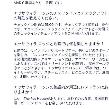
MAD (1 車両あたり、往復) です。
エッサウィラ ロッジのチェックインとチェックアウト
の時刻を教えてください。
チェックイン開始は 15:00 です。チェックアウト時刻は、正午
です。エクスプレスチェックイン / チェックアウトと非対面式
のチェックイン / チェックアウトをご利用いただけます。
エッサウィラ ロッジと近隣では何を楽しめますか ?
近隣では、サイクリングやボートツアー、釣りなどのスポーツ
を楽しみ、ゴルフコースでスイングを練習していただけます。
その他の敷地内レクリエーションには、エコツアーやヨガなど
もあります。スパではトリートメントを満喫し、屋外プールで
泳ぐことができます。エッサウィラ ロッジにご滞在中は、ワ
イナリーやサウナ、スチームサウナ、ピクニックエリア、庭園
をご利用いただけます。
エッサウィラ ロッジの施設内か周辺にレストランはあ
りますか ?
はい、The Poo Houseがあります。屋外でのお食事、多国籍料
理、ガーデン ビューをお楽しみいただけます。