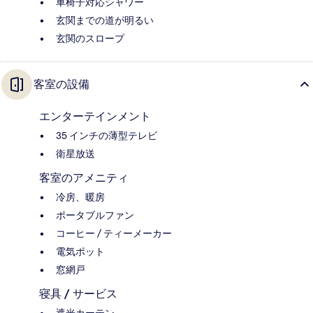
車椅子対応シャワー
玄関までの道が明るい
玄関のスロープ
客室の設備
エンターテインメント
35 インチの薄型テレビ
衛星放送
客室のアメニティ
冷房、暖房
ポータブルファン
コーヒー / ティーメーカー
電気ポット
窓網戸
寝具 / サービス