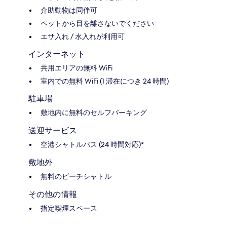
介助動物は同伴可
ペットから目を離さないでください
エサ入れ / 水入れが利用可
インターネット
共用エリアの無料 WiFi
室内での無料 WiFi (1 滞在につき 24 時間)
駐車場
敷地内に無料のセルフパーキング
送迎サービス
空港シャトルバス (24 時間対応)*
敷地外
無料のビーチシャトル
その他の情報
指定喫煙スペース