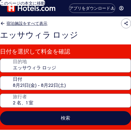
このページの本文に移動
アプリをダウンロード
宿泊施設をすべて表示
エッサウィラ ロッジ
日付を選択して料金を確認
目的地
日付
旅行者
検索