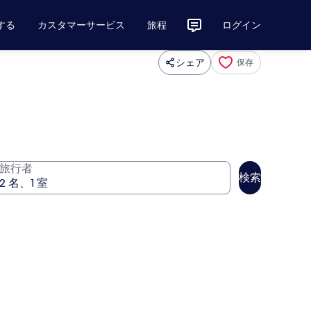
する
カスタマーサービス
旅程
ログイン
シェア
保存
旅行者
検索