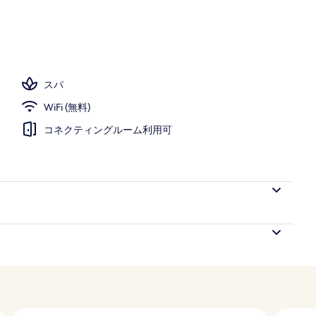
スパ
WiFi (無料)
コネクティングルーム利用可