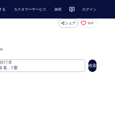
する
カスタマーサービス
旅程
ログイン
シェア
保存
ル
旅行者
検索