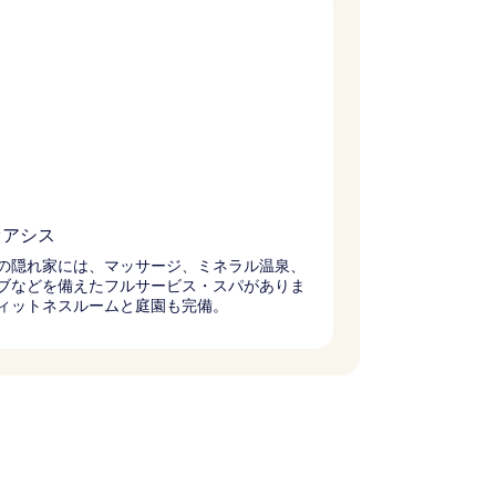
オアシス
の隠れ家には、マッサージ、ミネラル温泉、
ブなどを備えたフルサービス・スパがありま
ィットネスルームと庭園も完備。