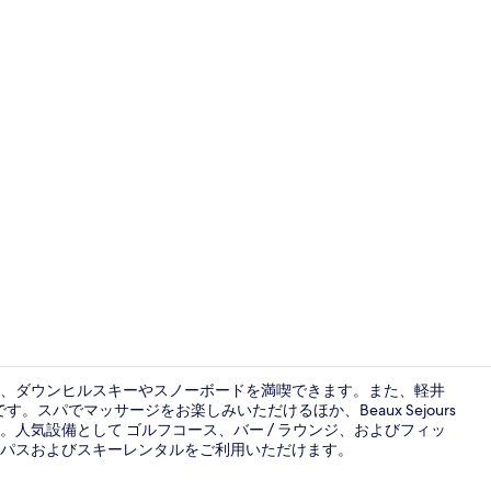
宿泊施設に
、ダウンヒルスキーやスノーボードを満喫できます。また、軽井
す。スパでマッサージをお楽しみいただけるほか、Beaux Sejours
人気設備として ゴルフコース、バー / ラウンジ、およびフィッ
温泉
パスおよびスキーレンタルをご利用いただけます。