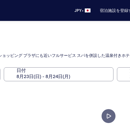
•
JPY
宿泊施設を登録
ショッピング プラザにも近いフルサービス スパを併設した温泉付きホテ
日付