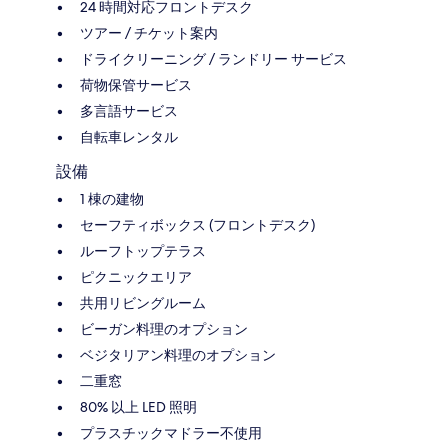
24 時間対応フロントデスク
ツアー / チケット案内
ドライクリーニング / ランドリー サービス
荷物保管サービス
多言語サービス
自転車レンタル
設備
1 棟の建物
セーフティボックス (フロントデスク)
ルーフトップテラス
ピクニックエリア
共用リビングルーム
ビーガン料理のオプション
ベジタリアン料理のオプション
二重窓
80% 以上 LED 照明
プラスチックマドラー不使用