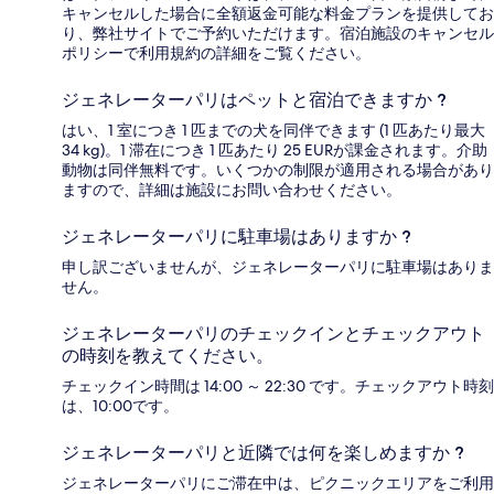
キャンセルした場合に全額返金可能な料金プランを提供してお
り、弊社サイトでご予約いただけます。宿泊施設のキャンセル
ポリシーで利用規約の詳細をご覧ください。
ジェネレーターパリはペットと宿泊できますか ?
はい、1 室につき 1 匹までの犬を同伴できます (1 匹あたり最大
34 kg)。1 滞在につき 1 匹あたり 25 EURが課金されます。介助
動物は同伴無料です。いくつかの制限が適用される場合があり
ますので、詳細は施設にお問い合わせください。
ジェネレーターパリに駐車場はありますか ?
申し訳ございませんが、ジェネレーターパリに駐車場はありま
せん。
ジェネレーターパリのチェックインとチェックアウト
の時刻を教えてください。
チェックイン時間は 14:00 ～ 22:30 です。チェックアウト時刻
は、10:00です。
ジェネレーターパリと近隣では何を楽しめますか ?
ジェネレーターパリにご滞在中は、ピクニックエリアをご利用