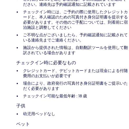
ださい。連絡先は予約確認通知に記載されています
チェックイン時には、ご予約の際に使用したクレジットカ
ードと、本人確認のための写真付き身分証明書を提示する
必要があります。その他のご手配については、到着前に宿
泊施設と調整してください
ご不明な点がございましたら、予約確認通知に記載されて
いる連絡先までご連絡ください。
施設から提供された情報は、自動翻訳ツールを使用して翻
訳されている場合があります
チェックイン時に必要なもの
クレジットカード、デビットカードまたは現金による付随
費用のお支払いが必要です
場合により、政府発行の写真付き身分証明書をご提示いた
だく必要があります
チェックイン可能な最低年齢 : 18 歳
子供
幼児用ベッドなし
ペット