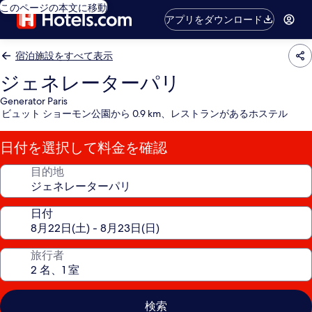
このページの本文に移動
アプリをダウンロード
宿泊施設をすべて表示
ジェネレーターパリ
Generator Paris
ビュット ショーモン公園から 0.9 km、レストランがあるホステル
日付を選択して料金を確認
目的地
日付
旅行者
検索