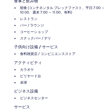
食事と飲み物
朝食 (コンチネンタル ブレックファスト、平日 7:00 ～
10:00、週末 7:00 ～ 11:00、有料)
レストラン
バー / ラウンジ
コーヒーショップ
スナックバー / デリ
子供向け設備 / サービス
食料雑貨店 / コンビニエンスストア
アクティビティ
カラオケ
ビリヤード台
卓球
ビジネス設備
ビジネスセンター
サービス