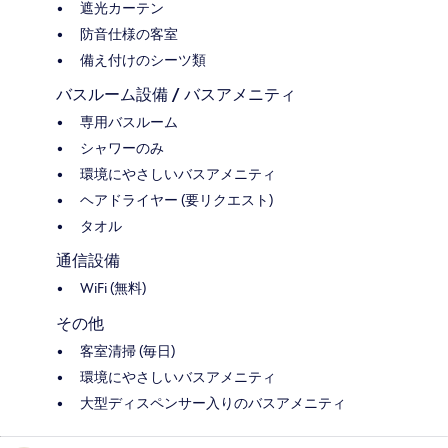
遮光カーテン
防音仕様の客室
備え付けのシーツ類
バスルーム設備 / バスアメニティ
専用バスルーム
シャワーのみ
環境にやさしいバスアメニティ
ヘアドライヤー (要リクエスト)
タオル
通信設備
WiFi (無料)
その他
客室清掃 (毎日)
環境にやさしいバスアメニティ
大型ディスペンサー入りのバスアメニティ