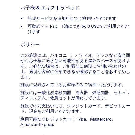
お子様 & エキストラベッド
託児サービスを追加料金でご利用いただけます
可動式ベッドは、1 泊につき 56.0 USDでご利用いただ
けます
ポリシー
この施設には、バルコニー、パティオ、テラスなど安全面
からお子様に適さない可能性がある屋外スペースがありま
す。ご心配な場合は、ご到着前に施設にお問い合わせの
上、適切な客室に宿泊できるか確認することをおすすめし
ます。
施設に登録されているお客様のみご宿泊いただけます。
施設には一酸化炭素検知器、消火器、煙感知器、セキュリ
ティシステム、救急セットが備わっています。
施設でのお支払いには、クレジットカード、デビットカー
ド、現金をご利用いただけます。
利用可能なクレジットカード : Visa、Mastercard、
American Express