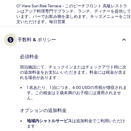
O' View Sun Rise Terrace - このビーチフロント 高級レストラ
ンはアジア料理専門でブランチ、ランチ、ディナーを提供して
います。バーでお飲み物を楽しめます。キッズメニューをご注
文いただけます。毎日営業
手数料 & ポリシー
必須料金
宿泊施設にて、チェックインまたはチェックアウト時に次
の追加料金をお支払いいただきます。料金には税金が含ま
れる場合があります :
1 名あたり、1 泊につき、6.00 USDの市税が徴収されま
す。この税金は 2 歳未満のお子様には適用されませ
ん。
オプションの追加料金
地域内シャトルサービス
は追加料金でご利用いただけ
ます