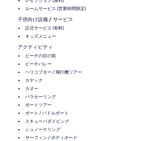
レセプション (無料)
ルームサービス (営業時間限定)
子供向け設備 / サービス
託児サービス (有料)
キッズメニュー
アクティビティ
ビーチの目の前
ビーチバレー
ヘリコプター / 飛行機ツアー
カヤック
カヌー
パラセーリング
ボートツアー
ボート / パドルボート
スキューバダイビング
シュノーケリング
サーフィン / ボディボード