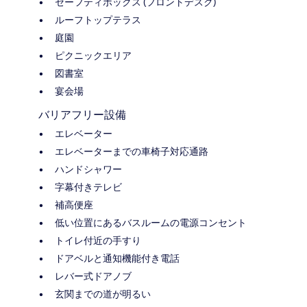
セーフティボックス (フロントデスク)
ルーフトップテラス
庭園
ピクニックエリア
図書室
宴会場
バリアフリー設備
エレベーター
エレベーターまでの車椅子対応通路
ハンドシャワー
字幕付きテレビ
補高便座
低い位置にあるバスルームの電源コンセント
トイレ付近の手すり
ドアベルと通知機能付き電話
レバー式ドアノブ
玄関までの道が明るい