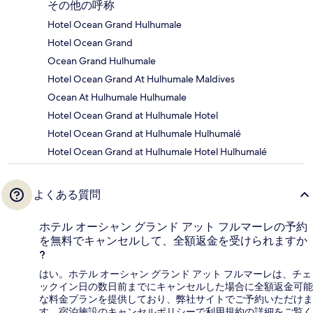
その他の呼称
Hotel Ocean Grand Hulhumale
Hotel Ocean Grand
Ocean Grand Hulhumale
Hotel Ocean Grand At Hulhumale Maldives
Ocean At Hulhumale Hulhumale
Hotel Ocean Grand at Hulhumale Hotel
Hotel Ocean Grand at Hulhumale Hulhumalé
Hotel Ocean Grand at Hulhumale Hotel Hulhumalé
よくある質問
ホテル オーシャン グランド アット フルマーレの予約
を無料でキャンセルして、全額返金を受けられますか
?
はい。ホテル オーシャン グランド アット フルマーレは、チェ
ックイン日の数日前までにキャンセルした場合に全額返金可能
な料金プランを提供しており、弊社サイトでご予約いただけま
す。宿泊施設のキャンセルポリシーで利用規約の詳細をご覧く