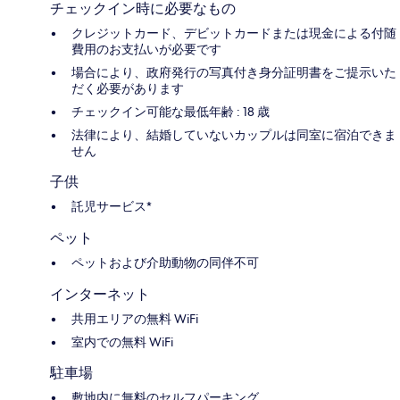
チェックイン時に必要なもの
クレジットカード、デビットカードまたは現金による付随
費用のお支払いが必要です
場合により、政府発行の写真付き身分証明書をご提示いた
だく必要があります
チェックイン可能な最低年齢 : 18 歳
法律により、結婚していないカップルは同室に宿泊できま
せん
子供
託児サービス*
ペット
ペットおよび介助動物の同伴不可
インターネット
共用エリアの無料 WiFi
室内での無料 WiFi
駐車場
敷地内に無料のセルフパーキング