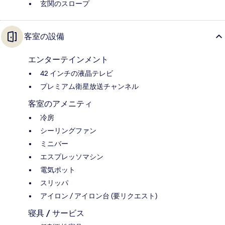
玄関のスロープ
客室の設備
エンターテインメント
42 インチの液晶テレビ
プレミアム衛星放送チャンネル
客室のアメニティ
冷房
シーリングファン
ミニバー
エスプレッソマシン
電気ポット
スリッパ
アイロン / アイロン台 (要リクエスト)
寝具 / サービス