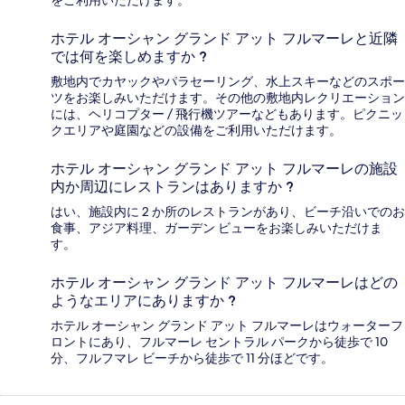
ホテル オーシャン グランド アット フルマーレと近隣
では何を楽しめますか ?
敷地内でカヤックやパラセーリング、水上スキーなどのスポー
ツをお楽しみいただけます。その他の敷地内レクリエーション
には、ヘリコプター / 飛行機ツアーなどもあります。ピクニッ
クエリアや庭園などの設備をご利用いただけます。
ホテル オーシャン グランド アット フルマーレの施設
内か周辺にレストランはありますか ?
はい、施設内に 2 か所のレストランがあり、ビーチ沿いでのお
食事、アジア料理、ガーデン ビューをお楽しみいただけま
す。
ホテル オーシャン グランド アット フルマーレはどの
ようなエリアにありますか ?
ホテル オーシャン グランド アット フルマーレはウォーターフ
ロントにあり、フルマーレ セントラル パークから徒歩で 10
分、フルフマレ ビーチから徒歩で 11 分ほどです。