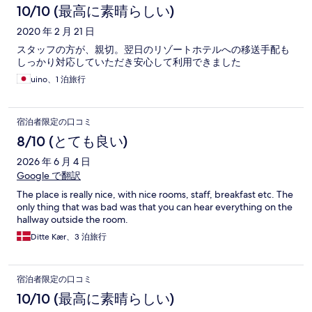
10/10 (最高に素晴らしい)
2020 年 2 月 21 日
スタッフの方が、親切。翌日のリゾートホテルへの移送手配も
しっかり対応していただき安心して利用できました
uino、1 泊旅行
宿泊者限定の口コミ
8/10 (とても良い)
2026 年 6 月 4 日
Google で翻訳
The place is really nice, with nice rooms, staff, breakfast etc. The
only thing that was bad was that you can hear everything on the
hallway outside the room.
Ditte Kær、3 泊旅行
宿泊者限定の口コミ
10/10 (最高に素晴らしい)