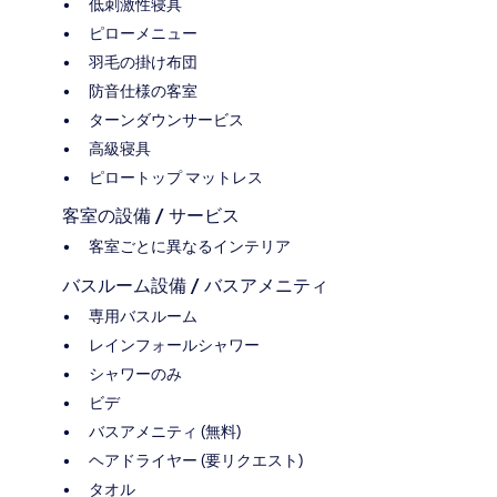
低刺激性寝具
ピローメニュー
羽毛の掛け布団
防音仕様の客室
ターンダウンサービス
高級寝具
ピロートップ マットレス
客室の設備 / サービス
客室ごとに異なるインテリア
バスルーム設備 / バスアメニティ
専用バスルーム
レインフォールシャワー
シャワーのみ
ビデ
バスアメニティ (無料)
ヘアドライヤー (要リクエスト)
タオル