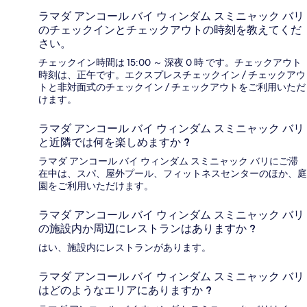
ラマダ アンコール バイ ウィンダム スミニャック バリ
のチェックインとチェックアウトの時刻を教えてくだ
さい。
チェックイン時間は 15:00 ～ 深夜 0 時 です。チェックアウト
時刻は、正午です。エクスプレスチェックイン / チェックアウ
トと非対面式のチェックイン / チェックアウトをご利用いただ
けます。
ラマダ アンコール バイ ウィンダム スミニャック バリ
と近隣では何を楽しめますか ?
ラマダ アンコール バイ ウィンダム スミニャック バリにご滞
在中は、スパ、屋外プール、フィットネスセンターのほか、庭
園をご利用いただけます。
ラマダ アンコール バイ ウィンダム スミニャック バリ
の施設内か周辺にレストランはありますか ?
はい、施設内にレストランがあります。
ラマダ アンコール バイ ウィンダム スミニャック バリ
はどのようなエリアにありますか ?