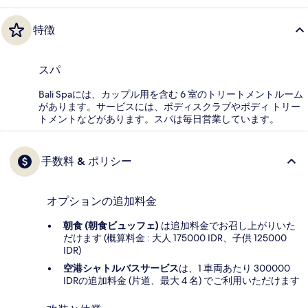
特徴
スパ
Bali Spaには、カップル用を含む 6 室のトリートメントルーム
があります。サービスには、ボディスクラブやボディ トリー
トメントなどがあります。スパは毎日営業しています。
手数料 & ポリシー
オプションの追加料金
朝食 (朝食ビュッフェ)
は追加料金でお召し上がりいた
だけます (概算料金 : 大人 175000 IDR、子供 125000
IDR)
空港シャトルバスサービス
は、1 車両あたり 300000
IDRの追加料金 (片道、最大 4 名) でご利用いただけます