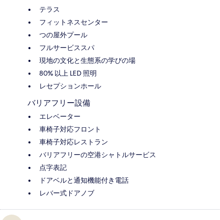
テラス
フィットネスセンター
つの屋外プール
フルサービススパ
現地の文化と生態系の学びの場
80% 以上 LED 照明
レセプションホール
バリアフリー設備
エレベーター
車椅子対応フロント
車椅子対応レストラン
バリアフリーの空港シャトルサービス
点字表記
ドアベルと通知機能付き電話
レバー式ドアノブ