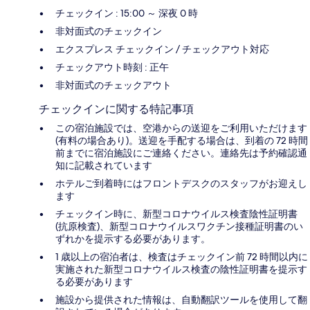
チェックイン : 15:00 ～ 深夜 0 時
非対面式のチェックイン
エクスプレス チェックイン / チェックアウト対応
チェックアウト時刻 : 正午
非対面式のチェックアウト
チェックインに関する特記事項
この宿泊施設では、空港からの送迎をご利用いただけます
(有料の場合あり)。送迎を手配する場合は、到着の 72 時間
前までに宿泊施設にご連絡ください。連絡先は予約確認通
知に記載されています
ホテルご到着時にはフロントデスクのスタッフがお迎えし
ます
チェックイン時に、新型コロナウイルス検査陰性証明書
(抗原検査)、新型コロナウイルスワクチン接種証明書のい
ずれかを提示する必要があります。
1 歳以上の宿泊者は、検査はチェックイン前 72 時間以内に
実施された新型コロナウイルス検査の陰性証明書を提示す
る必要があります
施設から提供された情報は、自動翻訳ツールを使用して翻