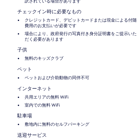
訳されている場合があります
チェックイン時に必要なもの
クレジットカード、デビットカードまたは現金による付随
費用のお支払いが必要です
場合により、政府発行の写真付き身分証明書をご提示いた
だく必要があります
子供
無料のキッズクラブ
ペット
ペットおよび介助動物の同伴不可
インターネット
共用エリアの無料 WiFi
室内での無料 WiFi
駐車場
敷地内に無料のセルフパーキング
送迎サービス