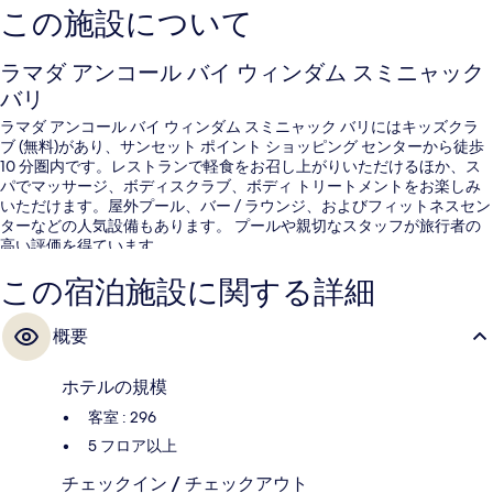
この施設について
ラマダ アンコール バイ ウィンダム スミニャック
バリ
ラマダ アンコール バイ ウィンダム スミニャック バリにはキッズクラ
ブ (無料)があり、サンセット ポイント ショッピング センターから徒歩
10 分圏内です。レストランで軽食をお召し上がりいただけるほか、ス
パでマッサージ、ボディスクラブ、ボディ トリートメントをお楽しみ
いただけます。屋外プール、バー / ラウンジ、およびフィットネスセン
ターなどの人気設備もあります。 プールや親切なスタッフが旅行者の
高い評価を得ています。
この宿泊施設に関する詳細
概要
ホテルの規模
客室 : 296
5 フロア以上
チェックイン / チェックアウト