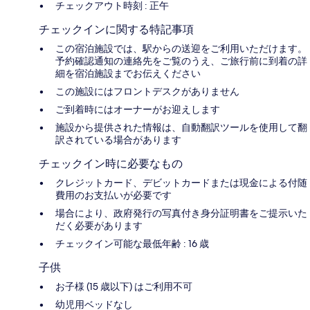
チェックアウト時刻 : 正午
チェックインに関する特記事項
この宿泊施設では、駅からの送迎をご利用いただけます。
予約確認通知の連絡先をご覧のうえ、ご旅行前に到着の詳
細を宿泊施設までお伝えください
この施設にはフロントデスクがありません
ご到着時にはオーナーがお迎えします
施設から提供された情報は、自動翻訳ツールを使用して翻
訳されている場合があります
チェックイン時に必要なもの
クレジットカード、デビットカードまたは現金による付随
費用のお支払いが必要です
場合により、政府発行の写真付き身分証明書をご提示いた
だく必要があります
チェックイン可能な最低年齢 : 16 歳
子供
お子様 (15 歳以下) はご利用不可
幼児用ベッドなし