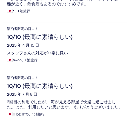
離が近く、飲食店もあるのでおすすめです。
*、1 泊旅行
宿泊者限定の口コミ
10/10 (最高に素晴らしい)
2025 年 4 月 15 日
スタッフさんの対応が非常に良い！
takeo、1 泊旅行
宿泊者限定の口コミ
10/10 (最高に素晴らしい)
2025 年 7 月 8 日
2回目の利用でしたが、 海が見える部屋で快適に過ごせまし
た。 また、利用したいと思います。 ありがとうございました。
HIDEHITO、1 泊旅行