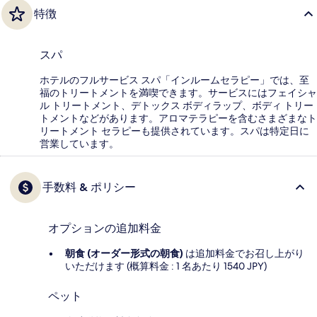
特徴
スパ
ホテルのフルサービス スパ「インルームセラピー」では、至
福のトリートメントを満喫できます。サービスにはフェイシャ
ル トリートメント、デトックス ボディラップ、ボディ トリー
トメントなどがあります。アロマテラピーを含むさまざまなト
リートメント セラピーも提供されています。スパは特定日に
営業しています。
手数料 & ポリシー
オプションの追加料金
朝食 (オーダー形式の朝食)
は追加料金でお召し上がり
いただけます (概算料金 : 1 名あたり 1540 JPY)
ペット