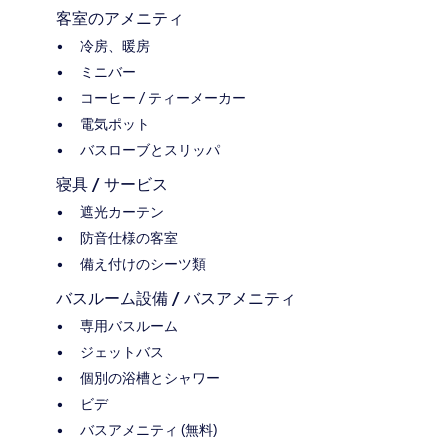
客室のアメニティ
冷房、暖房
ミニバー
コーヒー / ティーメーカー
電気ポット
バスローブとスリッパ
寝具 / サービス
遮光カーテン
防音仕様の客室
備え付けのシーツ類
バスルーム設備 / バスアメニティ
専用バスルーム
ジェットバス
個別の浴槽とシャワー
ビデ
バスアメニティ (無料)