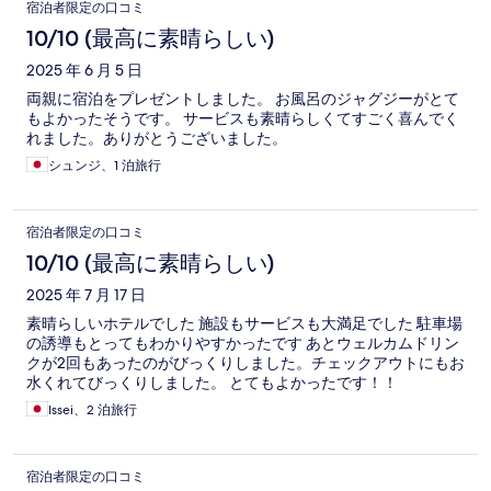
宿泊者限定の口コミ
10/10 (最高に素晴らしい)
2025 年 6 月 5 日
両親に宿泊をプレゼントしました。 お風呂のジャグジーがとて
もよかったそうです。 サービスも素晴らしくてすごく喜んでく
れました。ありがとうございました。
シュンジ、1 泊旅行
宿泊者限定の口コミ
10/10 (最高に素晴らしい)
2025 年 7 月 17 日
素晴らしいホテルでした 施設もサービスも大満足でした 駐車場
の誘導もとってもわかりやすかったです あとウェルカムドリン
クが2回もあったのがびっくりしました。チェックアウトにもお
水くれてびっくりしました。 とてもよかったです！！
Issei、2 泊旅行
宿泊者限定の口コミ