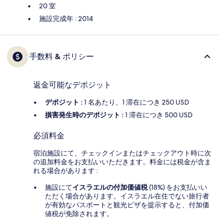
20 室
施設完成年 : 2014
手数料 & ポリシー
返金可能なデポジット
デポジット :
1 名あたり、1 滞在につき 250 USD
損害発生時のデポジット :
1 滞在につき 500 USD
必須料金
宿泊施設にて、チェックインまたはチェックアウト時に次
の追加料金をお支払いいただきます。料金には税金が含ま
れる場合があります :
施設にて
イスラエルの付加価値税
(18%) をお支払いい
ただく場合があります。イスラエル在住でない旅行者
が有効なパスポートと観光ビザを提示すると、付加価
値税が免除されます。