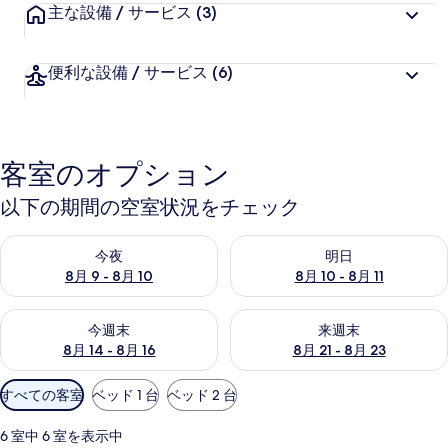
ー
主な設備 / サービス
(3)
便利な設備 / サービス
(6)
客室のオプション
以下の期間の空室状況をチェック
今夜 8月 9 - 8月 10 の空室状況をチェック
明日 8月 10 - 8月 11 の空
今夜
明日
8月 9 - 8月 10
8月 10 - 8月 11
今週末 8月 14 - 8月 16 の空室状況をチェック
来週末 8月 21 - 8月 23 の
今週末
来週末
8月 14 - 8月 16
8月 21 - 8月 23
利
すべての客室
ベッド 1 台
ベッド 2 台
用
可
6 室中 6 室を表示中