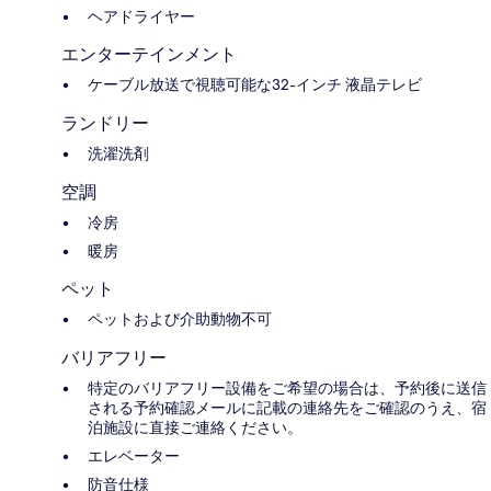
ヘアドライヤー
エンターテインメント
ケーブル放送で視聴可能な32-インチ 液晶テレビ
ランドリー
洗濯洗剤
空調
冷房
暖房
ペット
ペットおよび介助動物不可
バリアフリー
特定のバリアフリー設備をご希望の場合は、予約後に送信
される予約確認メールに記載の連絡先をご確認のうえ、宿
泊施設に直接ご連絡ください。
エレベーター
防音仕様