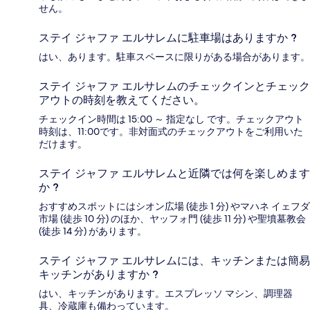
せん。
ステイ ジャファ エルサレムに駐車場はありますか ?
はい、あります。駐車スペースに限りがある場合があります。
ステイ ジャファ エルサレムのチェックインとチェック
アウトの時刻を教えてください。
チェックイン時間は 15:00 ～ 指定なし です。チェックアウト
時刻は、11:00です。非対面式のチェックアウトをご利用いた
だけます。
ステイ ジャファ エルサレムと近隣では何を楽しめます
か ?
おすすめスポットにはシオン広場 (徒歩 1 分) やマハネ イェフダ
市場 (徒歩 10 分) のほか、ヤッフォ門 (徒歩 11 分) や聖墳墓教会
(徒歩 14 分) があります。
ステイ ジャファ エルサレムには、キッチンまたは簡易
キッチンがありますか ?
はい、キッチンがあります。エスプレッソ マシン、調理器
具、冷蔵庫も備わっています。