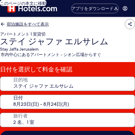
このページの本文に移動
アプリをダウンロード
宿泊施設をすべて表示
アパートメント 1 室貸切
ステイ ジャファ エルサレム
Stay Jaffa Jerusalem
市内中心にあるアパートメント - シオン広場からすぐ
日付を選択して料金を確認
目的地
日付
旅行者