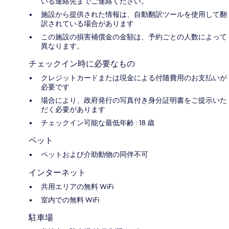
いる連絡先までご連絡ください。
施設から提供された情報は、自動翻訳ツールを使用して翻
訳されている場合があります
この施設の損害補償金の金額は、予約ごとの人数によって
異なります。
チェックイン時に必要なもの
クレジットカードまたは現金による付随費用のお支払いが
必要です
場合により、政府発行の写真付き身分証明書をご提示いた
だく必要があります
チェックイン可能な最低年齢 : 18 歳
ペット
ペットおよび介助動物の同伴不可
インターネット
共用エリアの無料 WiFi
室内での無料 WiFi
駐車場