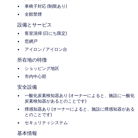
車椅子対応 (制限あり)
全館禁煙
設備とサービス
客室清掃 (日にち限定)
窓網戸
アイロン / アイロン台
所在地の特徴
ショッピング地区
市内中心部
安全設備
一酸化炭素検知器あり (オーナーによると、施設に一酸化
炭素検知器があるとのことです)
煙感知器あり (オーナーによると、施設に煙感知器がある
とのことです)
セキュリティシステム
基本情報