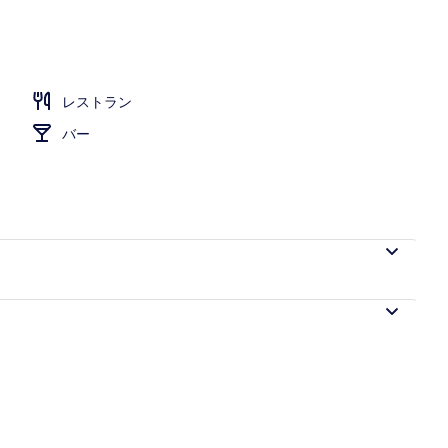
レストラン
バー