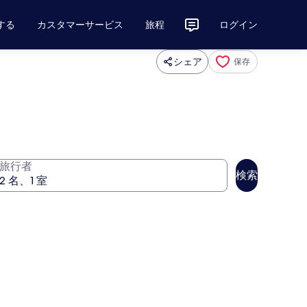
する
カスタマーサービス
旅程
ログイン
シェア
保存
旅行者
検索