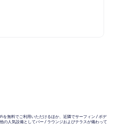
図
iFiを無料でご利用いただけるほか、近隣でサーフィン / ボデ
の人気設備としてバー / ラウンジおよびテラスが備わって