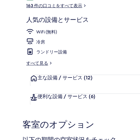
コ
ー
163 件の口コミをすべて表示
ミ
人気の設備とサービス
航空写真
WiFi (無料)
冷房
ランドリー設備
すべて見る
主な設備 / サービス
(12)
便利な設備 / サービス
(6)
客室のオプション
以下の期間の空室状況をチェック