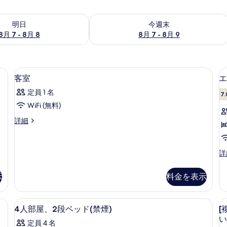
- 8月 8 の空室状況をチェック
今週末 8月 7 - 8月 9 の空室状況をチ
明日
今週末
8月 7 - 8月 8
8月 7 - 8月 9
Fi (無料)、ベッドシーツ
セーフティボックス (室内)、WiFi (
客
2
客室
エ
室
定員 1 名
7.
の
WiFi (無料)
す
客
詳細
べ
室
て
の
詳
の
エ
詳
細
コ
写
ノ
示
料金を表示
真
ミ
ー
を
ダ
| セーフティボックス (室内)、WiFi (無料)、ベッドシーツ
4
4人部屋、2段ベッド(禁煙) | セーフティ
[
表
5
ブ
4人部屋、2段ベッド(禁煙)
[
人
ル
示
い
定員 4 名
ル