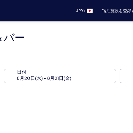
•
JPY
宿泊施設を登録
＆バー
日付