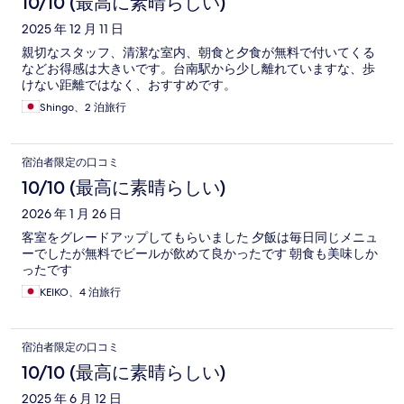
10/10 (最高に素晴らしい)
2025 年 12 月 11 日
親切なスタッフ、清潔な室内、朝食と夕食が無料で付いてくる
などお得感は大きいです。台南駅から少し離れていますな、歩
けない距離ではなく、おすすめです。
Shingo、2 泊旅行
宿泊者限定の口コミ
10/10 (最高に素晴らしい)
2026 年 1 月 26 日
客室をグレードアップしてもらいました 夕飯は毎日同じメニュ
ーでしたが無料でビールが飲めて良かったです 朝食も美味しか
ったです
KEIKO、4 泊旅行
宿泊者限定の口コミ
10/10 (最高に素晴らしい)
2025 年 6 月 12 日