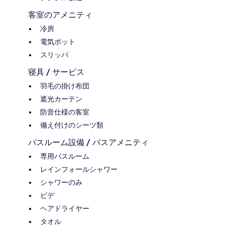
客室のアメニティ
冷房
電気ポット
スリッパ
寝具 / サービス
羽毛の掛け布団
遮光カーテン
防音仕様の客室
備え付けのシーツ類
バスルーム設備 / バスアメニティ
専用バスルーム
レインフォールシャワー
シャワーのみ
ビデ
ヘアドライヤー
タオル