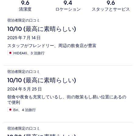
9.6
9.4
9.6
清潔度
ロケーション
スタッフとサービス
口
宿泊者限定の口コミ
コ
10/10 (最高に素晴らしい)
ミ
2025 年 7 月 14 日
スタッフがフレンドリー、周辺の飲食店が豊富
HIDEAKI、3 泊旅行
宿泊者限定の口コミ
10/10 (最高に素晴らしい)
2024 年 5 月 25 日
朝食や夜食も充実しているし、街の散策もし易い位置にあるの
で便利
Eiri、4 泊旅行
宿泊者限定の口コミ