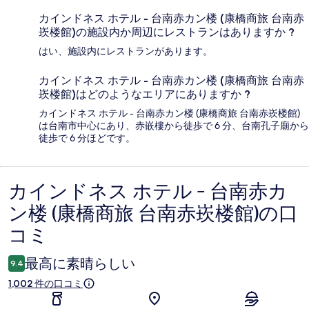
カインドネス ホテル - 台南赤カン楼 (康橋商旅 台南赤
崁楼館)の施設内か周辺にレストランはありますか ?
はい、施設内にレストランがあります。
カインドネス ホテル - 台南赤カン楼 (康橋商旅 台南赤
崁楼館)はどのようなエリアにありますか ?
カインドネス ホテル - 台南赤カン楼 (康橋商旅 台南赤崁楼館)
は台南市中心にあり、赤嵌樓から徒歩で 6 分、台南孔子廟から
徒歩で 6 分ほどです。
カインドネス ホテル - 台南赤カ
口
ン楼 (康橋商旅 台南赤崁楼館)の口
コ
コミ
ミ
最高に素晴らしい
9.4
1,002 件の口コミ