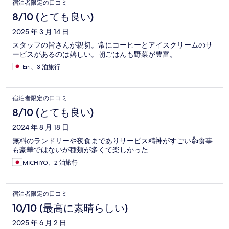
宿泊者限定の口コミ
8/10 (とても良い)
2025 年 3 月 14 日
スタッフの皆さんが親切。常にコーヒーとアイスクリームのサ
ービスがあるのは嬉しい。朝ごはんも野菜が豊富。
Eiri、3 泊旅行
宿泊者限定の口コミ
8/10 (とても良い)
2024 年 8 月 18 日
無料のランドリーや夜食までありサービス精神がすごい👍食事
も豪華ではないが種類が多くて楽しかった
MICHIYO、2 泊旅行
宿泊者限定の口コミ
10/10 (最高に素晴らしい)
2025 年 6 月 2 日