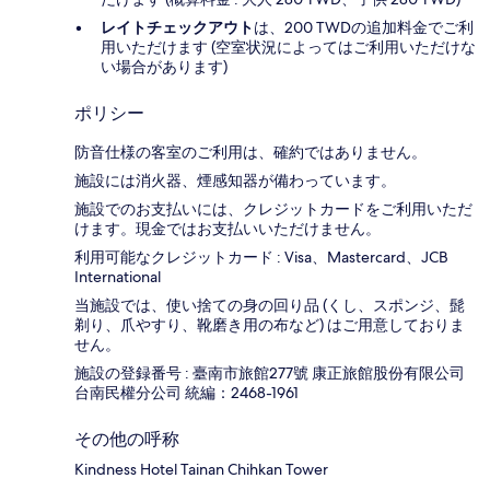
レイトチェックアウト
は、200 TWDの追加料金でご利
用いただけます (空室状況によってはご利用いただけな
い場合があります)
ポリシー
防音仕様の客室のご利用は、確約ではありません。
施設には消火器、煙感知器が備わっています。
施設でのお支払いには、クレジットカードをご利用いただ
けます。現金ではお支払いいただけません。
利用可能なクレジットカード : Visa、Mastercard、JCB
International
当施設では、使い捨ての身の回り品 (くし、スポンジ、髭
剃り、爪やすり、靴磨き用の布など) はご用意しておりま
せん。
施設の登録番号 : 臺南市旅館277號 康正旅館股份有限公司
台南民權分公司 統編：2468-1961
その他の呼称
Kindness Hotel Tainan Chihkan Tower