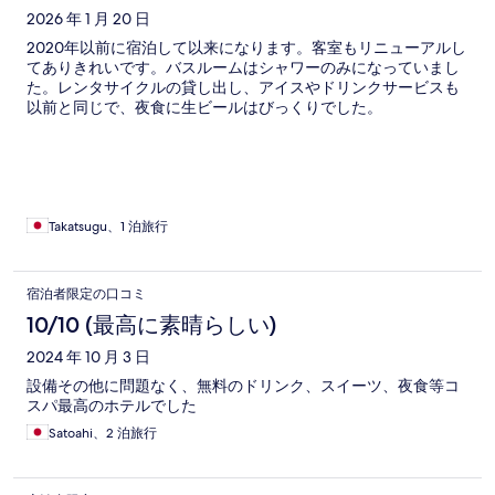
2026 年 1 月 20 日
2020年以前に宿泊して以来になります。客室もリニューアルし
てありきれいです。バスルームはシャワーのみになっていまし
た。レンタサイクルの貸し出し、アイスやドリンクサービスも
以前と同じで、夜食に生ビールはびっくりでした。
Takatsugu、1 泊旅行
宿泊者限定の口コミ
10/10 (最高に素晴らしい)
2024 年 10 月 3 日
設備その他に問題なく、無料のドリンク、スイーツ、夜食等コ
スパ最高のホテルでした
Satoahi、2 泊旅行