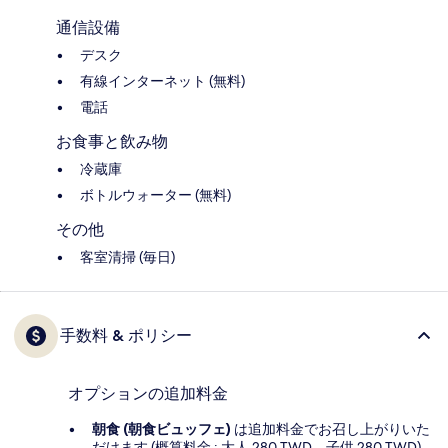
通信設備
デスク
有線インターネット (無料)
電話
お食事と飲み物
冷蔵庫
ボトルウォーター (無料)
その他
客室清掃 (毎日)
手数料 & ポリシー
オプションの追加料金
朝食 (朝食ビュッフェ)
は追加料金でお召し上がりいた
だけます (概算料金 : 大人 280 TWD、子供 280 TWD)