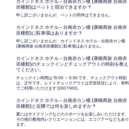
カインドネス ホテル - 台南赤カン楼 (康橋商旅 台南赤
崁楼館)はペットと宿泊できますか ?
申し訳ございませんが、ペットの同伴はできません。
カインドネス ホテル - 台南赤カン楼 (康橋商旅 台南赤
崁楼館)に駐車場はありますか ?
申し訳ございませんが、カインドネス ホテル - 台南赤カン楼
(康橋商旅 台南赤崁楼館)に駐車場はありません。
カインドネス ホテル - 台南赤カン楼 (康橋商旅 台南赤
崁楼館)のチェックインとチェックアウトの時刻を教え
てください。
チェックイン時間は 15:00 ～ 5:30 です。チェックアウト時刻
は、正午です。レイトチェックアウトは空室状況により、有料
でご利用いただけます (200 TWD)。
カインドネス ホテル - 台南赤カン楼 (康橋商旅 台南赤
崁楼館)と近隣では何を楽しめますか ?
夏にはサイクリングなどのスポーツをお楽しみいただけます。
その他の敷地内レクリエーションには、エコツアーなどもあり
ます。