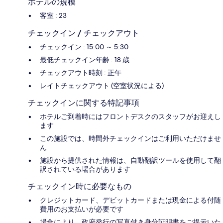
ホテルの規模
客室 : 23
チェックイン / チェックアウト
チェックイン : 15:00 ～ 5:30
最低チェックイン年齢 : 18 歳
チェックアウト時刻 : 正午
レイトチェックアウト (空室状況による)
チェックインに関する特記事項
ホテルご到着時にはフロントデスクのスタッフがお迎えし
ます
この施設では、時間外チェックインはご利用いただけませ
ん
施設から提供された情報は、自動翻訳ツールを使用して翻
訳されている場合があります
チェックイン時に必要なもの
クレジットカード、デビットカードまたは現金による付随
費用のお支払いが必要です
場合により、政府発行の写真付き身分証明書をご提示いた