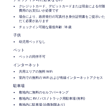
クレジットカード、デビットカードまたは現金による付随
費用のお支払いが必要です
場合により、政府発行の写真付き身分証明書をご提示いた
だく必要があります
チェックイン可能な最低年齢 : 18 歳
子供
幼児用ベッドなし
ペット
ペットの同伴不可
インターネット
共用エリアの無料 WiFi
室内での無料の WiFi および有線インターネットアクセス
駐車場
敷地内に無料のセルフパーキング
敷地内に RV / バス / トラック用駐車場 (有料)
敷地内に駐車場 (台数制限あり)