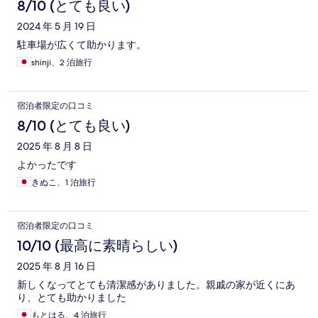
8/10 (とても良い)
2024 年 5 月 19 日
駐車場が広くて助かります。
shinji、2 泊旅行
宿泊者限定の口コミ
8/10 (とても良い)
2025 年 8 月 8 日
よかったです
きぬこ、1 泊旅行
宿泊者限定の口コミ
10/10 (最高に素晴らしい)
2025 年 8 月 16 日
新しくなってとても清潔感がありました。親戚の家が近くにあ
り、とても助かりました
もとはる、4 泊旅行