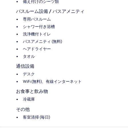
備え付けのシーツ類
バスルーム設備 / バスアメニティ
専用バスルーム
シャワー付き浴槽
洗浄機付トイレ
バスアメニティ (無料)
ヘアドライヤー
タオル
通信設備
デスク
WiFi (無料)、有線インターネット
お食事と飲み物
冷蔵庫
その他
客室清掃 (毎日)