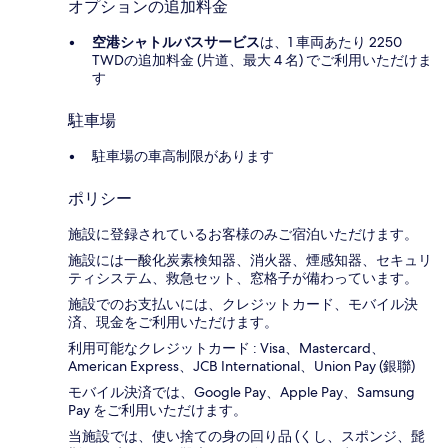
オプションの追加料金
空港シャトルバスサービス
は、1 車両あたり 2250
TWDの追加料金 (片道、最大 4 名) でご利用いただけま
す
駐車場
駐車場の車高制限があります
ポリシー
施設に登録されているお客様のみご宿泊いただけます。
施設には一酸化炭素検知器、消火器、煙感知器、セキュリ
ティシステム、救急セット、窓格子が備わっています。
施設でのお支払いには、クレジットカード、モバイル決
済、現金をご利用いただけます。
利用可能なクレジットカード : Visa、Mastercard、
American Express、JCB International、Union Pay (銀聯)
モバイル決済では、Google Pay、Apple Pay、Samsung
Pay をご利用いただけます。
当施設では、使い捨ての身の回り品 (くし、スポンジ、髭