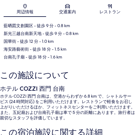
地図
周辺情報
交通案内
レストラン
藍晒図文創園区
- 徒歩 9 分
- 0.8 km
新光三越台南新天地
- 徒歩 9 分
- 0.8 km
国華街
- 徒歩 12 分
- 1.0 km
海安路藝術街
- 徒歩 18 分
- 1.5 km
台南孔子廟
- 徒歩 18 分
- 1.6 km
この施設について
ホテル COZZI 西門 台南
ホテル COZZI 西門 台南は、空港からわずか 6.8 km で、シャトルサー
ビス (24 時間対応) をご利用いただけます。レストランで軽食をお召し
上がりいただけるほか、フィットネスセンターをご利用いただけます。
また、五妃廟および台南孔子廟は車で 5 分の距離にあります。旅行者は
親切なスタッフを評価しています。
この宿泊施設に関する詳細