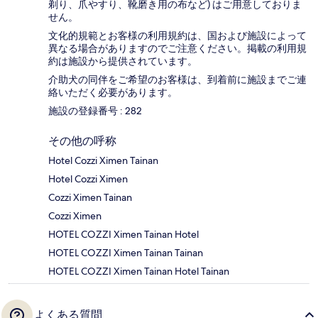
剃り、爪やすり、靴磨き用の布など) はご用意しておりま
せん。
文化的規範とお客様の利用規約は、国および施設によって
異なる場合がありますのでご注意ください。掲載の利用規
約は施設から提供されています。
介助犬の同伴をご希望のお客様は、到着前に施設までご連
絡いただく必要があります。
施設の登録番号 : 282
その他の呼称
Hotel Cozzi Ximen Tainan
Hotel Cozzi Ximen
Cozzi Ximen Tainan
Cozzi Ximen
HOTEL COZZI Ximen Tainan Hotel
HOTEL COZZI Ximen Tainan Tainan
HOTEL COZZI Ximen Tainan Hotel Tainan
よくある質問