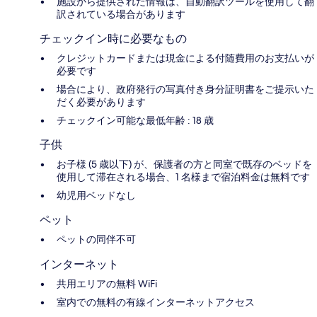
施設から提供された情報は、自動翻訳ツールを使用して翻
訳されている場合があります
チェックイン時に必要なもの
クレジットカードまたは現金による付随費用のお支払いが
必要です
場合により、政府発行の写真付き身分証明書をご提示いた
だく必要があります
チェックイン可能な最低年齢 : 18 歳
子供
お子様 (5 歳以下) が、保護者の方と同室で既存のベッドを
使用して滞在される場合、1 名様まで宿泊料金は無料です
幼児用ベッドなし
ペット
ペットの同伴不可
インターネット
共用エリアの無料 WiFi
室内での無料の有線インターネットアクセス