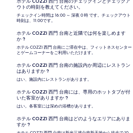
ホテル COZZI 西門 台南のチェックインとチェックア
ウトの時刻を教えてください。
チェックイン時間は 16:00 ～ 深夜 0 時 です。チェックアウト
時刻は、11:00です。
ホテル COZZI 西門 台南と近隣では何を楽しめます
か ?
ホテル COZZI 西門 台南にご滞在中は、フィットネスセンター
とゲームコーナーをご利用いただけます。
ホテル COZZI 西門 台南の施設内か周辺にレストラン
はありますか ?
はい、施設内にレストランがあります。
ホテル COZZI 西門 台南には、専用のホットタブが付
いた客室がありますか ?
はい。各客室には深めの浴槽があります。
ホテル COZZI 西門 台南はどのようなエリアにありま
すか ?
ホテル COZZI 西門 台南は新光三越台南新天地から徒歩で 10