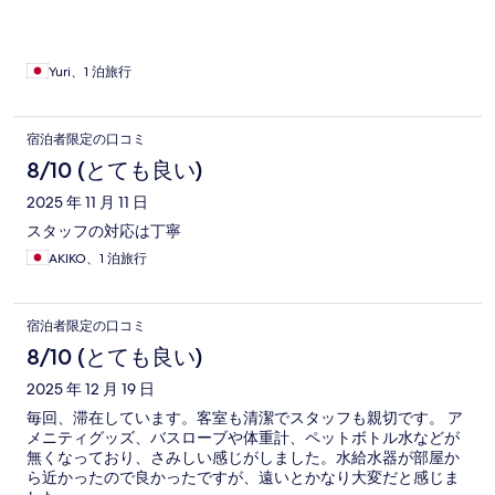
Yuri、1 泊旅行
宿泊者限定の口コミ
8/10 (とても良い)
2025 年 11 月 11 日
スタッフの対応は丁寧
AKIKO、1 泊旅行
宿泊者限定の口コミ
8/10 (とても良い)
2025 年 12 月 19 日
毎回、滞在しています。客室も清潔でスタッフも親切です。 ア
メニティグッズ、バスローブや体重計、ペットボトル水などが
無くなっており、さみしい感じがしました。水給水器が部屋か
ら近かったので良かったですが、遠いとかなり大変だと感じま