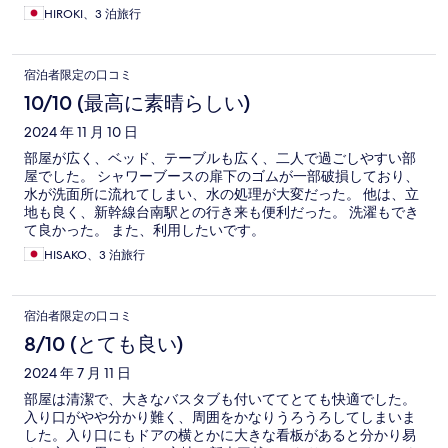
HIROKI、3 泊旅行
宿泊者限定の口コミ
10/10 (最高に素晴らしい)
2024 年 11 月 10 日
部屋が広く、ベッド、テーブルも広く、二人で過ごしやすい部
屋でした。 シャワーブースの扉下のゴムが一部破損しており、
水が洗面所に流れてしまい、水の処理が大変だった。 他は、立
地も良く、新幹線台南駅との行き来も便利だった。 洗濯もでき
て良かった。 また、利用したいです。
HISAKO、3 泊旅行
宿泊者限定の口コミ
8/10 (とても良い)
2024 年 7 月 11 日
部屋は清潔で、大きなバスタブも付いててとても快適でした。
入り口がやや分かり難く、周囲をかなりうろうろしてしまいま
した。入り口にもドアの横とかに大きな看板があると分かり易