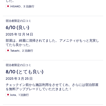
した。
HISAKO、3 泊旅行
宿泊者限定の口コミ
6/10 (良い)
2025 年 12 月 14 日
部屋は、綺麗に清掃されてました。 アメニティがもっと充実し
てたら良かった。
Takashi、2 泊旅行
宿泊者限定の口コミ
8/10 (とても良い)
2025 年 3 月 25 日
チェックイン前から施設利用をさせてくれ、さらには宿泊部屋
を無料アップグレードしていただきました！
kota、1 泊旅行