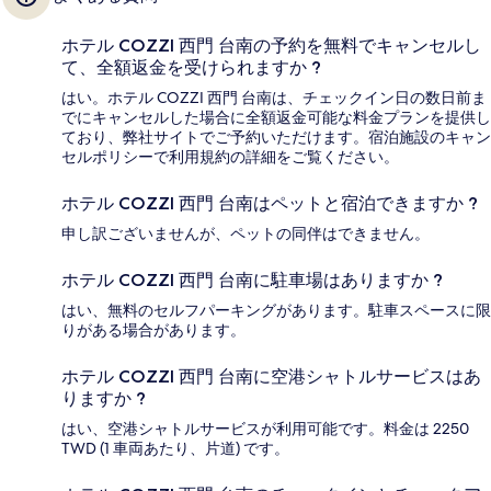
ホテル COZZI 西門 台南の予約を無料でキャンセルし
て、全額返金を受けられますか ?
はい。ホテル COZZI 西門 台南は、チェックイン日の数日前ま
でにキャンセルした場合に全額返金可能な料金プランを提供し
ており、弊社サイトでご予約いただけます。宿泊施設のキャン
セルポリシーで利用規約の詳細をご覧ください。
ホテル COZZI 西門 台南はペットと宿泊できますか ?
申し訳ございませんが、ペットの同伴はできません。
ホテル COZZI 西門 台南に駐車場はありますか ?
はい、無料のセルフパーキングがあります。駐車スペースに限
りがある場合があります。
ホテル COZZI 西門 台南に空港シャトルサービスはあ
りますか ?
はい、空港シャトルサービスが利用可能です。料金は 2250
TWD (1 車両あたり、片道) です。