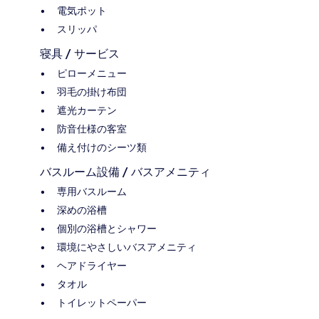
電気ポット
スリッパ
寝具 / サービス
ピローメニュー
羽毛の掛け布団
遮光カーテン
防音仕様の客室
備え付けのシーツ類
バスルーム設備 / バスアメニティ
専用バスルーム
深めの浴槽
個別の浴槽とシャワー
環境にやさしいバスアメニティ
ヘアドライヤー
タオル
トイレットペーパー