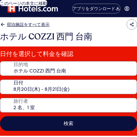
このページの本文に移動
アプリをダウンロード
宿泊施設をすべて表示
ホテル COZZI 西門 台南
日付を選択して料金を確認
目的地
日付
旅行者
検索