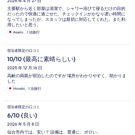
2026 年 4 月 27 日
主要駅から近く部屋は清潔で、シャワー浴びて寝るだけの目的
だったので快適に過ごせた。チェックインがかなり遅い時間に
なってしまったが、スタッフは親切に対応してくれた。また利
用したいと思う。
Asami、1 泊旅行
宿泊者限定の口コミ
10/10 (最高に素晴らしい)
2025 年 12 月 16 日
高齢の両親が宿泊したのですが 場所がわかりやすく、助かりま
した
Hiroshi、1 泊旅行
宿泊者限定の口コミ
6/10 (良い)
2026 年 5 月 8 日
仙台市内では、安い？ 設備は、普通に、ボロい。