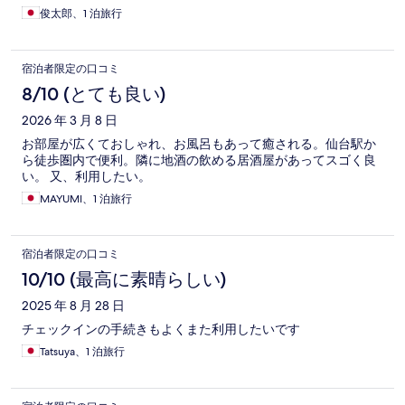
俊太郎、1 泊旅行
宿泊者限定の口コミ
8/10 (とても良い)
2026 年 3 月 8 日
お部屋が広くておしゃれ、お風呂もあって癒される。仙台駅か
ら徒歩圏内で便利。隣に地酒の飲める居酒屋があってスゴく良
い。 又、利用したい。
MAYUMI、1 泊旅行
宿泊者限定の口コミ
10/10 (最高に素晴らしい)
2025 年 8 月 28 日
チェックインの手続きもよくまた利用したいです
Tatsuya、1 泊旅行