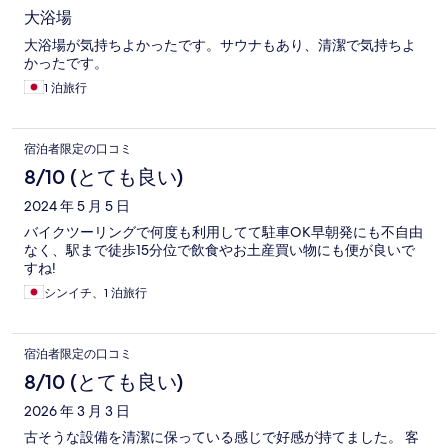
大浴場
大浴場が気持ちよかったです。サウナもあり、清潔で気持ちよ
かったです。
1 泊旅行
宿泊者限定の口コミ
8/10 (とても良い)
2024 年 5 月 5 日
バイクツーリングで何度も利用してて駐車OK早朝発にも不自由
なく、駅まで徒歩15分位で飲食やお土産買い物にも便が良いで
すね!
シンイチ、1 泊旅行
宿泊者限定の口コミ
8/10 (とても良い)
2026 年 3 月 3 日
古そうな設備を清潔に保っている感じで好感が持てました。 客