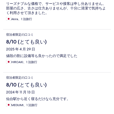
リーズナブルな価格で、サービスや接客は申し分ありません。
部屋の広さ、古さは仕方ありませんが、十分に清潔で気持ちよ
く利用させて頂きました。
Akira、1 泊旅行
宿泊者限定の口コミ
8/10 (とても良い)
2025 年 4 月 29 日
値段の割に設備等も良かったので満足でした
HIROAKI、1 泊旅行
宿泊者限定の口コミ
8/10 (とても良い)
2024 年 11 月 13 日
仙台駅から近く寝るだけなら充分です。
MEGUMI、1 泊旅行