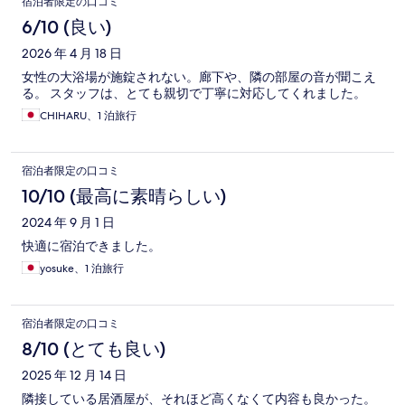
宿泊者限定の口コミ
6/10 (良い)
2026 年 4 月 18 日
女性の大浴場が施錠されない。廊下や、隣の部屋の音が聞こえ
る。 スタッフは、とても親切で丁寧に対応してくれました。
CHIHARU、1 泊旅行
宿泊者限定の口コミ
10/10 (最高に素晴らしい)
2024 年 9 月 1 日
快適に宿泊できました。
yosuke、1 泊旅行
宿泊者限定の口コミ
8/10 (とても良い)
2025 年 12 月 14 日
隣接している居酒屋が、それほど高くなくて内容も良かった。