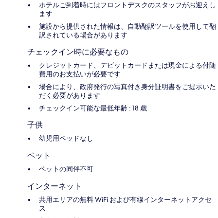
ホテルご到着時にはフロントデスクのスタッフがお迎えし
ます
施設から提供された情報は、自動翻訳ツールを使用して翻
訳されている場合があります
チェックイン時に必要なもの
クレジットカード、デビットカードまたは現金による付随
費用のお支払いが必要です
場合により、政府発行の写真付き身分証明書をご提示いた
だく必要があります
チェックイン可能な最低年齢 : 18 歳
子供
幼児用ベッドなし
ペット
ペットの同伴不可
インターネット
共用エリアの無料 WiFi および有線インターネットアクセ
ス