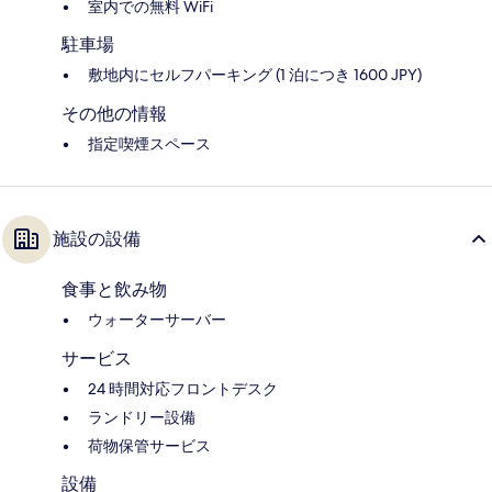
室内での無料 WiFi
駐車場
敷地内にセルフパーキング (1 泊につき 1600 JPY)
その他の情報
指定喫煙スペース
施設の設備
食事と飲み物
ウォーターサーバー
サービス
24 時間対応フロントデスク
ランドリー設備
荷物保管サービス
設備