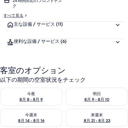
24 時間対応のフロントデス
ク
すべて見る
主な設備 / サービス
(11)
便利な設備 / サービス
(6)
客室のオプション
以下の期間の空室状況をチェック
今夜 8月 8 - 8月 9 の空室状況をチェック
明日 8月 9 - 8月 10 の空室
今夜
明日
8月 8 - 8月 9
8月 9 - 8月 10
今週末 8月 14 - 8月 16 の空室状況をチェック
来週末 8月 21 - 8月 23 の
今週末
来週末
8月 14 - 8月 16
8月 21 - 8月 23