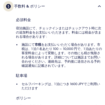
手数料 & ポリシー
必須料金
宿泊施設にて、チェックインまたはチェックアウト時に次
の追加料金をお支払いいただきます。料金には税金が含ま
れる場合があります :
施設にて
市税
をお支払いいただく場合があります。市
税は、1 泊 1 名あたり 100 ～ 10,000 円で、1 泊あたりの
客室料金によって変動します。その他にも税が免除さ
れる場合があります。詳細については施設までお問い
合わせください。連絡先は、予約後に送信される予約
確認通知に記載されています。
駐車場
セルフパーキングは、1 泊につき 1600 JPYでご利用い
ただけます
ポリシー