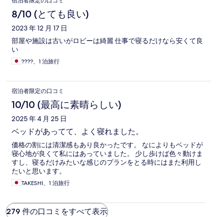
宿泊者限定の口コミ
8/10 (とても良い)
2023 年 12 月 17 日
部屋や施設は古いがロビーは綺麗 仕事で寝るだけなら安くて良
い
????、1 泊旅行
宿泊者限定の口コミ
10/10 (最高に素晴らしい)
2025 年 4 月 25 日
ベッドがあってて、よく寝れました。
価格の割には清潔感もあり良かったです。 なによりもベッドが
寝心地が良くて私にはあっていました。 少し歩けば色々動けま
すし、寝るだけみたいな感じのプランをとる時にはまた利用し
たいと思います。
TAKESHI、1 泊旅行
279 件の口コミをすべて表示