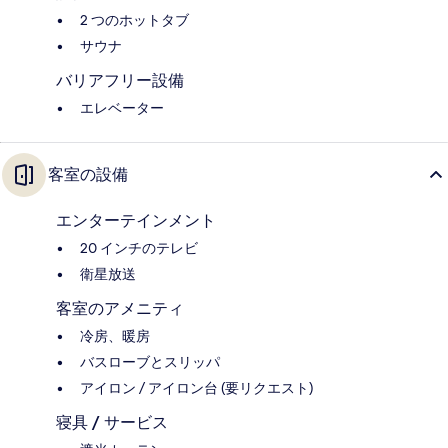
2 つのホットタブ
サウナ
バリアフリー設備
エレベーター
客室の設備
エンターテインメント
20 インチのテレビ
衛星放送
客室のアメニティ
冷房、暖房
バスローブとスリッパ
アイロン / アイロン台 (要リクエスト)
寝具 / サービス