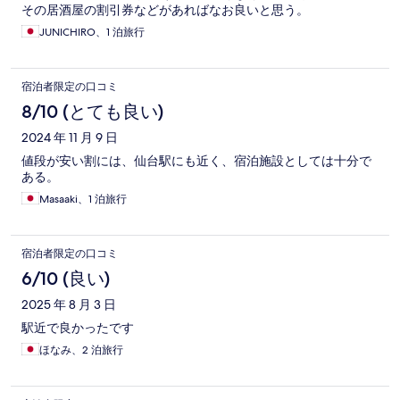
その居酒屋の割引券などがあればなお良いと思う。
JUNICHIRO、1 泊旅行
宿泊者限定の口コミ
8/10 (とても良い)
2024 年 11 月 9 日
値段が安い割には、仙台駅にも近く、宿泊施設としては十分で
ある。
Masaaki、1 泊旅行
宿泊者限定の口コミ
6/10 (良い)
2025 年 8 月 3 日
駅近で良かったです
ほなみ、2 泊旅行