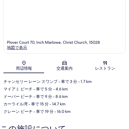
Plover Court 70, Inch Marlowe, Christ Church, 15028
地図で表示
地図
周辺情報
交通案内
レストラン
チャンセリー レーン スワンプ
- 車で 3 分
- 1.7 km
マイアミ ビーチ
- 車で 5 分
- 4.6 km
ドーバー ビーチ
- 車で 9 分
- 8.6 km
カーライル湾
- 車で 15 分
- 14.7 km
クレーン ビーチ
- 車で 19 分
- 16.0 km