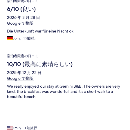
宿泊者限定の口コミ
6/10 (良い)
2026 年 3 月 28 日
Google で翻訳
Die Unterkunft war für eine Nacht ok.
Joris、1 泊旅行
宿泊者限定の口コミ
10/10 (最高に素晴らしい)
2025 年 12 月 22 日
Google で翻訳
We really enjoyed our stay at Gemini B&B. The owners are very
kind, the breakfast was wonderful, and it’s a short walk to a
beautiful beach!
Emily、1 泊旅行