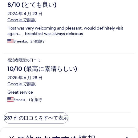
8/10 (とても良い)
2024 年 4 月 23 日
Google で翻訳
Host was very welcoming and pleasant, would definitely visit
again….. breakfast was always delicious
Shenika、2 泊旅行
宿泊者限定の口コミ
10/10 (最高に素晴らしい)
2025 年 6 月 28 日
Google で翻訳
Great service
Francis、1 泊旅行
237 件の口コミをすべて表示