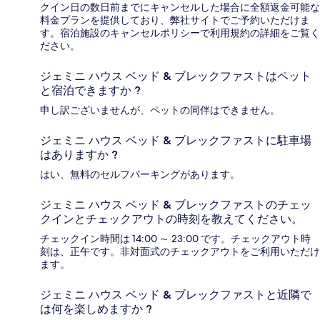
クイン日の数日前までにキャンセルした場合に全額返金可能な
料金プランを提供しており、弊社サイトでご予約いただけま
す。宿泊施設のキャンセルポリシーで利用規約の詳細をご覧く
ださい。
ジェミニ ハウス ベッド & ブレックファストはペット
と宿泊できますか ?
申し訳ございませんが、ペットの同伴はできません。
ジェミニ ハウス ベッド & ブレックファストに駐車場
はありますか ?
はい、無料のセルフパーキングがあります。
ジェミニ ハウス ベッド & ブレックファストのチェッ
クインとチェックアウトの時刻を教えてください。
チェックイン時間は 14:00 ～ 23:00 です。チェックアウト時
刻は、正午です。非対面式のチェックアウトをご利用いただけ
ます。
ジェミニ ハウス ベッド & ブレックファストと近隣で
は何を楽しめますか ?