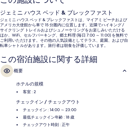
この施設について
ジェミニ ハウス ベッド & ブレックファスト
ジェミニ ハウス ベッド & ブレックファストは、マイアミ ビーチおよび
アメリカ大使館から車で 15 分圏内に位置します。近隣でハイキング /
サイクリング トレイルおよびシュノーケリングをお楽しみいただける
ほか、WiFi、セルフパーキング、郷土料理 (毎日 7:00 ～ 11:00) を無料で
ご利用いただけます。その他の人気設備としてテラス、庭園、および自
転車シャトルがあります。旅行者は朝食を評価しています。
この宿泊施設に関する詳細
概要
ホテルの規模
客室 : 2
チェックイン / チェックアウト
チェックイン : 14:00 ～ 23:00
最低チェックイン年齢 : 18 歳
チェックアウト時刻 : 正午