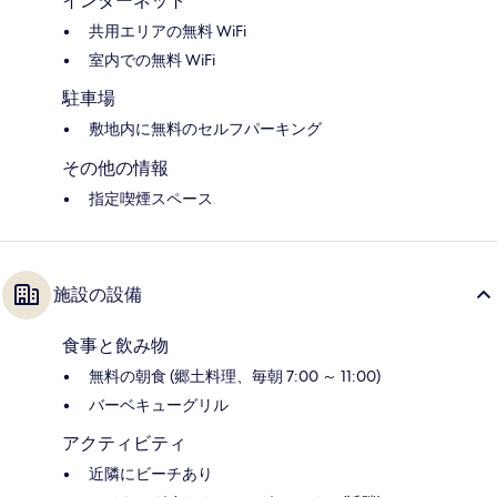
インターネット
共用エリアの無料 WiFi
室内での無料 WiFi
駐車場
敷地内に無料のセルフパーキング
その他の情報
指定喫煙スペース
施設の設備
食事と飲み物
無料の朝食 (郷土料理、毎朝 7:00 ～ 11:00)
バーベキューグリル
アクティビティ
近隣にビーチあり