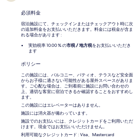
必須料金
宿泊施設にて、チェックインまたはチェックアウト時に次
の追加料金をお支払いいただきます。料金には税金が含ま
れる場合があります :
実効税率 10.00 % の
市税 / 地方税
をお支払いいただき
ます
ポリシー
この施設には、バルコニー、パティオ、テラスなど安全面
からお子様に適さない可能性がある屋外スペースがありま
す。ご心配な場合は、ご到着前に施設にお問い合わせの
上、適切な客室に宿泊できるか確認することをおすすめし
ます。
この施設にはエレベーターはありません。
施設には消火器が備わっています。
施設でのお支払いには、クレジットカードをご利用いただ
けます。現金ではお支払いいただけません。
利用可能なクレジットカード : Visa、Mastercard