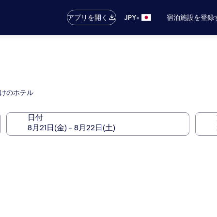
•
アプリを開く
JPY
宿泊施設を登録
向けのホテル
日付