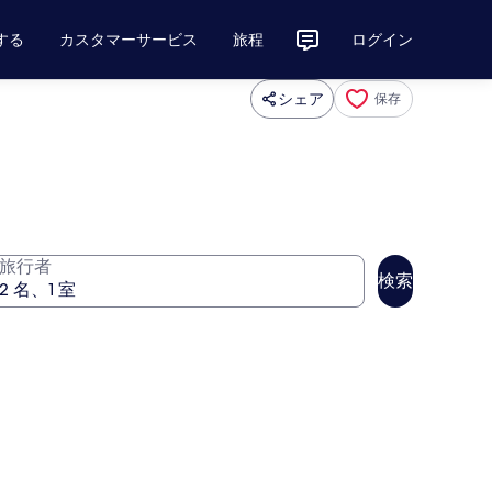
する
カスタマーサービス
旅程
ログイン
シェア
保存
旅行者
検索