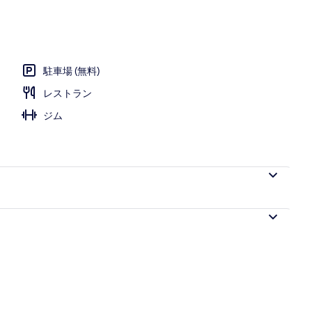
プール、プール パラソル、サンラウンジャー
駐車場 (無料)
レストラン
ジム