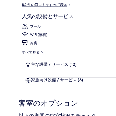
コ
84 件の口コミをすべて表示
ミ
人気の設備とサービス
季節限定屋外
プール
WiFi (無料)
冷房
すべて見る
主な設備 / サービス
(12)
家族向け設備 / サービス
(6)
客室のオプション
以下の期間の空室状況をチェック