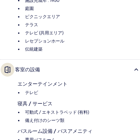
施設完成年 : 1950
庭園
ピクニックエリア
テラス
テレビ (共用エリア)
レセプションホール
伝統建築
客室の設備
エンターテインメント
テレビ
寝具 / サービス
可動式 / エキストラベッド (有料)
備え付けのシーツ類
バスルーム設備 / バスアメニティ
専用バスルーム