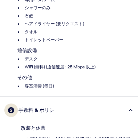
シャワーのみ
石鹸
ヘアドライヤー (要リクエスト)
タオル
トイレットペーパー
通信設備
デスク
WiFi (無料) (通信速度 : 25 Mbps 以上)
その他
客室清掃 (毎日)
手数料 & ポリシー
改装と休業