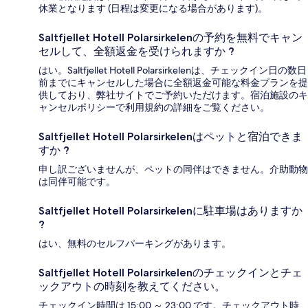
休業となります (日程は変更になる場合があります)。
Saltfjellet Hotell Polarsirkelenの予約を無料でキャン
セルして、全額返金を受けられますか ?
はい。Saltfjellet Hotell Polarsirkelenは、チェックイン日の数日
前までにキャンセルした場合に全額返金可能な料金プランを提
供しており、弊社サイトでご予約いただけます。宿泊施設のキ
ャンセルポリシーで利用規約の詳細をご覧ください。
Saltfjellet Hotell Polarsirkelenはペットと宿泊できま
すか ?
申し訳ございませんが、ペットの同伴はできません。介助動物
は同伴可能です。
Saltfjellet Hotell Polarsirkelenに駐車場はありますか
?
はい、無料のセルフパーキングがあります。
Saltfjellet Hotell Polarsirkelenのチェックインとチェ
ックアウトの時刻を教えてください。
チェックイン時間は 15:00 ～ 23:00 です。チェックアウト時