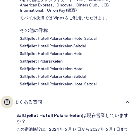
American Express、Discover、Diners Club、JCB
International、Union Pay (銀聯)
モバイル決済では Vipps をご利用いただけます。
その他の呼称
Saltfjellet Hotell Polarsirkelen Hotel Saltdal
Saltfjellet Hotell Polarsirkelen Saltdal
Saltfjellet Hotell Polarsirkelen Hotel
Saltfjellet l Polarsirkelen
Saltfjellet Hotell Polarsirkelen Hotel
Saltfjellet Hotell Polarsirkelen Saltdal
Saltfjellet Hotell Polarsirkelen Hotel Saltdal
よくある質問
Saltfjellet Hotell Polarsirkelenは現在営業しています
か ?
この宿泊施設は、2024 年 6 月 17 日から 2027 年 6 月 1 日まで