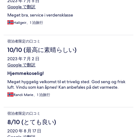
2023 年 7 月 5 日
Google で翻訳
Meget bra, service i verdensklasse
Hallgeir、1 泊旅行
宿泊者限定の口コミ
10/10 (最高に素晴らしい)
2023 年 7 月 2 日
Google で翻訳
Hjemmekoselig!
Meget hyggelig velkomst til et trivelig sted. God seng og frisk
luft. Vindu som kan åpnes! Kan anbefales på det varmeste.
Randi Marie、1 泊旅行
宿泊者限定の口コミ
8/10 (とても良い)
2020 年 8 月 17 日