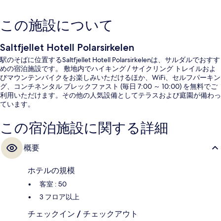
この施設について
Saltfjellet Hotell Polarsirkelen
駅のそばに位置するSaltfjellet Hotell Polarsirkelenは、サルダルでおすす
めの宿泊施設です。 敷地内でハイキング / サイクリング トレイルおよ
びマウンテンバイクをお楽しみいただけるほか、WiFi、セルフパーキン
グ、コンチネンタル ブレックファスト (毎日 7:00 ～ 10:00) を無料でご
利用いただけます。その他の人気設備としてテラスおよび庭園が備わっ
ています。
この宿泊施設に関する詳細
概要
ホテルの規模
客室 : 50
3 フロア以上
チェックイン / チェックアウト