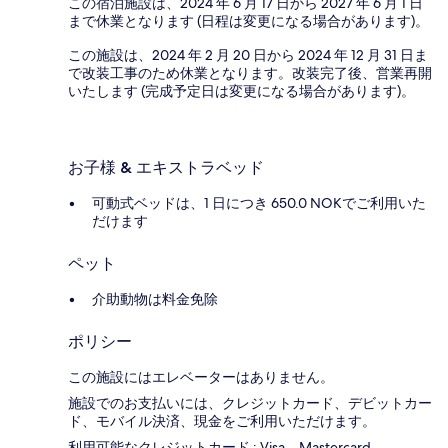
この宿泊施設は、2024 年 6 月 17 日から 2027 年 6 月 1 日
まで休業となります (日程は変更になる場合があります)。
この施設は、2024 年 2 月 20 日から 2024 年 12 月 31 日ま
で改装工事のため休業となります。改装完了後、営業再開
いたします (完成予定日は変更になる場合があります)。
お子様 & エキストラベッド
可動式ベッドは、1 日につき 650.0 NOKでご利用いた
だけます
ペット
介助動物は料金免除
ポリシー
この施設にはエレベーターはありません。
施設でのお支払いには、クレジットカード、デビットカー
ド、モバイル決済、現金をご利用いただけます。
利用可能なクレジットカード : Visa、Mastercard、