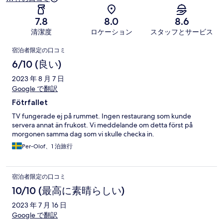
7.8
8.0
8.6
清潔度
ロケーション
スタッフとサービス
口
宿泊者限定の口コミ
コ
6/10 (良い)
ミ
2023 年 8 月 7 日
Google で翻訳
Fötrfallet
TV fungerade ej på rummet. Ingen restaurang som kunde
servera annat än frukost. Vi meddelande om detta först på
morgonen samma dag som vi skulle checka in.
Per-Olof、1 泊旅行
宿泊者限定の口コミ
10/10 (最高に素晴らしい)
2023 年 7 月 16 日
Google で翻訳