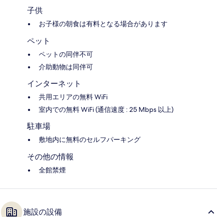
子供
お子様の朝食は有料となる場合があります
ペット
ペットの同伴不可
介助動物は同伴可
インターネット
共用エリアの無料 WiFi
室内での無料 WiFi (通信速度 : 25 Mbps 以上)
駐車場
敷地内に無料のセルフパーキング
その他の情報
全館禁煙
施設の設備