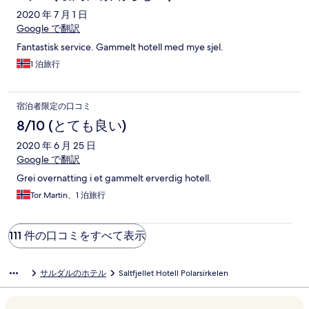
2020 年 7 月 1 日
Google で翻訳
Fantastisk service. Gammelt hotell med mye sjel.
1 泊旅行
宿泊者限定の口コミ
8/10 (とても良い)
2020 年 6 月 25 日
Google で翻訳
Grei overnatting i et gammelt erverdig hotell.
Tor Martin、1 泊旅行
111 件の口コミをすべて表示
サルダルのホテル
Saltfjellet Hotell Polarsirkelen