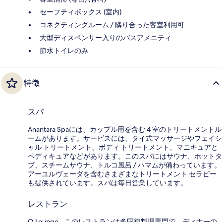
セーフティボックス (室内)
コネクティングルーム / 隣り合った客室利用可
大型ディスペンサー入りのバスアメニティ
節水トイレのみ
特徴
スパ
Anantara Spaには、カップル用を含む 4 室のトリートメントル
ームがあります。サービスには、タイ式マッサージやフェイシ
ャル トリートメント、ボディ トリートメント、マニキュアと
ペディキュアなどがあります。このスパにはサウナ、ホットタ
ブ、スチームサウナ、トルコ風呂 / ハマムが備わっています。
アーユルヴェーダを含むさまざまなトリートメント セラピー
も提供されています。スパは毎日営業しています。
レストラン
Q Lounge - このレストランは多国籍料理専門で、ディナーの