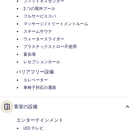
フィットネスセンター
2 つの屋外プール
フルサービススパ
マッサージ / トリートメントルーム
スチームサウナ
ウォータースライダー
プラスチックストロー不使用
宴会場
レセプションホール
バリアフリー設備
エレベーター
車椅子対応の通路
客室の設備
エンターテインメント
LED テレビ