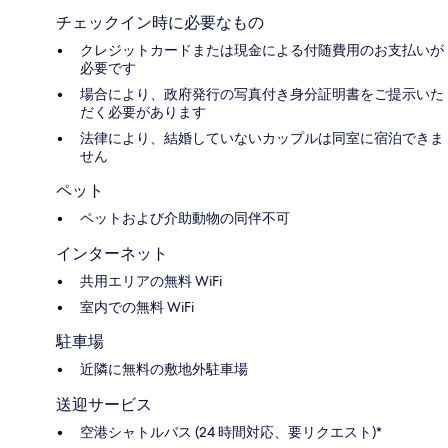
チェックイン時に必要なもの
クレジットカードまたは現金による付随費用のお支払いが
必要です
場合により、政府発行の写真付き身分証明書をご提示いた
だく必要があります
法律により、結婚していないカップルは同室に宿泊できま
せん
ペット
ペットおよび介助動物の同伴不可
インターネット
共用エリアの無料 WiFi
室内での無料 WiFi
駐車場
近隣に無料の敷地外駐車場
送迎サービス
空港シャトルバス (24 時間対応、要リクエスト)*