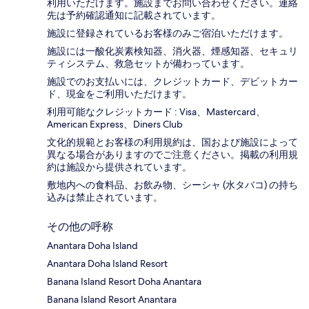
利用いただけます。施設までお問い合わせください。連絡
先は予約確認通知に記載されています。
施設に登録されているお客様のみご宿泊いただけます。
施設には一酸化炭素検知器、消火器、煙感知器、セキュリ
ティシステム、救急セットが備わっています。
施設でのお支払いには、クレジットカード、デビットカー
ド、現金をご利用いただけます。
利用可能なクレジットカード : Visa、Mastercard、
American Express、Diners Club
文化的規範とお客様の利用規約は、国および施設によって
異なる場合がありますのでご注意ください。掲載の利用規
約は施設から提供されています。
敷地内への食料品、お飲み物、シーシャ (水タバコ) の持ち
込みは禁止されています。
その他の呼称
Anantara Doha Island
Anantara Doha Island Resort
Banana Island Resort Doha Anantara
Banana Island Resort Anantara