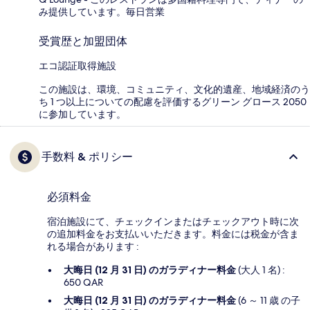
み提供しています。毎日営業
受賞歴と加盟団体
エコ認証取得施設
この施設は、環境、コミュニティ、文化的遺産、地域経済のう
ち 1 つ以上についての配慮を評価するグリーン グロース 2050
に参加しています。
手数料 & ポリシー
必須料金
宿泊施設にて、チェックインまたはチェックアウト時に次
の追加料金をお支払いいただきます。料金には税金が含ま
れる場合があります :
大晦日 (12 月 31 日) のガラディナー料金
(大人 1 名) :
650 QAR
大晦日 (12 月 31 日) のガラディナー料金
(6 ～ 11 歳 の子