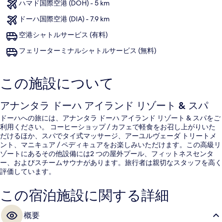
ハマド国際空港 (DOH) - 5 km
ドーハ国際空港 (DIA) - 7.9 km
空港シャトルサービス (有料)
フェリーターミナルシャトルサービス (無料)
この施設について
アナンタラ ドーハ アイランド リゾート & スパ
ドーハへの旅には、アナンタラ ドーハ アイランド リゾート & スパをご
利用ください。 コーヒーショップ / カフェで軽食をお召し上がりいた
だけるほか、スパでタイ式マッサージ、アーユルヴェーダ トリートメ
ント、マニキュア / ペディキュアをお楽しみいただけます。この高級リ
ゾートにあるその他設備には2 つの屋外プール、フィットネスセンタ
ー、およびスチームサウナがあります。旅行者は親切なスタッフを高く
評価しています。
この宿泊施設に関する詳細
概要