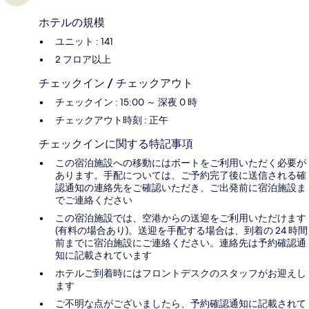
ホテルの規模
ユニット : 141
2 フロア以上
チェックイン / チェックアウト
チェックイン : 15:00 ～ 深夜 0 時
チェックアウト時刻 : 正午
チェックインに関する特記事項
この宿泊施設への移動にはボートをご利用いただく必要が
あります。手配については、ご予約完了後に送信される確
認通知の連絡先をご確認いただき、ご出発前に宿泊施設ま
でご連絡ください
この宿泊施設では、空港からの送迎をご利用いただけます
(有料の場合あり)。送迎を手配する場合は、到着の 24 時間
前までに宿泊施設にご連絡ください。連絡先は予約確認通
知に記載されています
ホテルご到着時にはフロントデスクのスタッフがお迎えし
ます
ご不明な点がございましたら、予約確認通知に記載されて