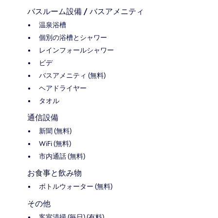
バスルーム設備 / バスアメニティ
温泉浴槽
個別の浴槽とシャワー
レインフォールシャワー
ビデ
バスアメニティ (無料)
ヘアドライヤー
タオル
通信設備
新聞 (無料)
WiFi (無料)
市内通話 (無料)
お食事と飲み物
ボトルウォーター (無料)
その他
客室清掃 (毎日) (有料)