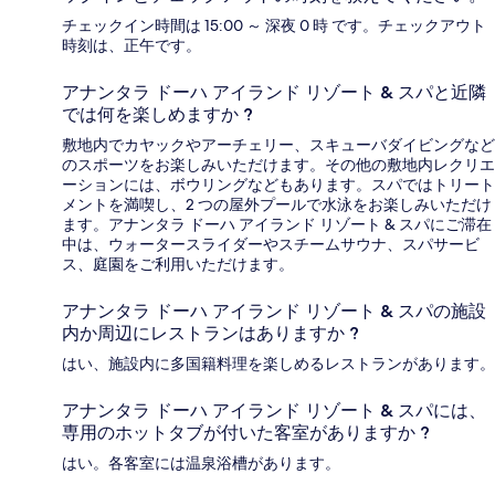
チェックイン時間は 15:00 ～ 深夜 0 時 です。チェックアウト
時刻は、正午です。
アナンタラ ドーハ アイランド リゾート & スパと近隣
では何を楽しめますか ?
敷地内でカヤックやアーチェリー、スキューバダイビングなど
のスポーツをお楽しみいただけます。その他の敷地内レクリエ
ーションには、ボウリングなどもあります。スパではトリート
メントを満喫し、2 つの屋外プールで水泳をお楽しみいただけ
ます。アナンタラ ドーハ アイランド リゾート & スパにご滞在
中は、ウォータースライダーやスチームサウナ、スパサービ
ス、庭園をご利用いただけます。
アナンタラ ドーハ アイランド リゾート & スパの施設
内か周辺にレストランはありますか ?
はい、施設内に多国籍料理を楽しめるレストランがあります。
アナンタラ ドーハ アイランド リゾート & スパには、
専用のホットタブが付いた客室がありますか ?
はい。各客室には温泉浴槽があります。