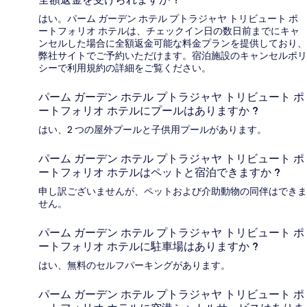
はい。パーム ガーデン ホテル プトラジャヤ トリビュート ポ
ートフォリオ ホテルは、チェックイン日の数日前までにキャ
ンセルした場合に全額返金可能な料金プランを提供しており、
弊社サイトでご予約いただけます。宿泊施設のキャンセルポリ
シーで利用規約の詳細をご覧ください。
パーム ガーデン ホテル プトラジャヤ トリビュート ポ
ートフォリオ ホテルにプールはありますか ?
はい、2 つの屋外プールと子供用プールがあります。
パーム ガーデン ホテル プトラジャヤ トリビュート ポ
ートフォリオ ホテルはペットと宿泊できますか ?
申し訳ございませんが、ペットおよび介助動物の同伴はできま
せん。
パーム ガーデン ホテル プトラジャヤ トリビュート ポ
ートフォリオ ホテルに駐車場はありますか ?
はい、無料のセルフパーキングがあります。
パーム ガーデン ホテル プトラジャヤ トリビュート ポ