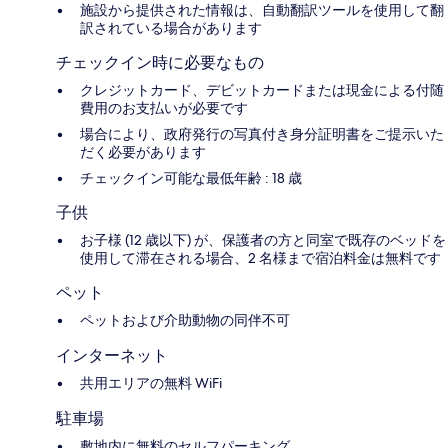
施設から提供された情報は、自動翻訳ツールを使用して翻
訳されている場合があります
チェックイン時に必要なもの
クレジットカード、デビットカードまたは現金による付随
費用のお支払いが必要です
場合により、政府発行の写真付き身分証明書をご提示いた
だく必要があります
チェックイン可能な最低年齢 : 18 歳
子供
お子様 (12 歳以下) が、保護者の方と同室で既存のベッドを
使用して滞在される場合、2 名様まで宿泊料金は無料です
ペット
ペットおよび介助動物の同伴不可
インターネット
共用エリアの無料 WiFi
駐車場
敷地内に無料のセルフパーキング