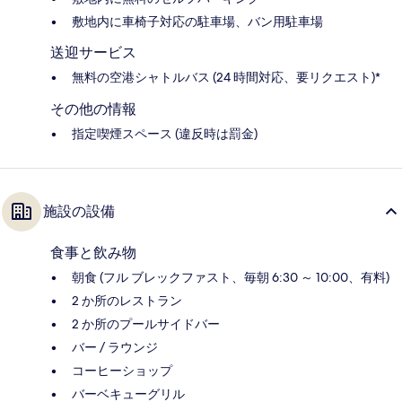
敷地内に車椅子対応の駐車場、バン用駐車場
送迎サービス
無料の空港シャトルバス (24 時間対応、要リクエスト)*
その他の情報
指定喫煙スペース (違反時は罰金)
施設の設備
食事と飲み物
朝食 (フル ブレックファスト、毎朝 6:30 ～ 10:00、有料)
2 か所のレストラン
2 か所のプールサイドバー
バー / ラウンジ
コーヒーショップ
バーベキューグリル