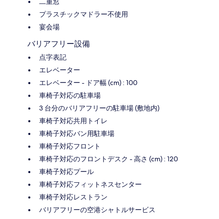
二重窓
プラスチックマドラー不使用
宴会場
バリアフリー設備
点字表記
エレベーター
エレベーター - ドア幅 (cm) : 100
車椅子対応の駐車場
3 台分のバリアフリーの駐車場 (敷地内)
車椅子対応共用トイレ
車椅子対応バン用駐車場
車椅子対応フロント
車椅子対応のフロントデスク - 高さ (cm) : 120
車椅子対応プール
車椅子対応フィットネスセンター
車椅子対応レストラン
バリアフリーの空港シャトルサービス