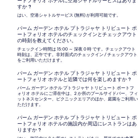
ートフォリオ ホテルに空港シャトルサービスはありま
すか ?
はい、空港シャトルサービス (無料) が利用可能です。
パーム ガーデン ホテル プトラジャヤ トリビュート ポ
ートフォリオ ホテルのチェックインとチェックアウト
の時刻を教えてください。
チェックイン時間は 15:00 ～ 深夜 0 時 です。チェックアウト
時刻は、正午です。非対面式のチェックイン / チェックアウト
をご利用いただけます。
パーム ガーデン ホテル プトラジャヤ トリビュート ポ
ートフォリオ ホテルと近隣では何を楽しめますか ?
パーム ガーデン ホテル プトラジャヤ トリビュート ポートフ
ォリオ ホテルにご滞在中は、2 か所のプールサイドバー、フィ
ットネスセンター、ピクニックエリアのほか、庭園をご利用い
ただけます。
パーム ガーデン ホテル プトラジャヤ トリビュート ポ
ートフォリオ ホテルの施設内か周辺にレストランはあ
りますか ?