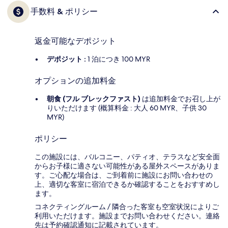
手数料 & ポリシー
返金可能なデポジット
デポジット :
1 泊につき 100 MYR
オプションの追加料金
朝食 (フル ブレックファスト)
は追加料金でお召し上が
りいただけます (概算料金 : 大人 60 MYR、子供 30
MYR)
ポリシー
この施設には、バルコニー、パティオ、テラスなど安全面
からお子様に適さない可能性がある屋外スペースがありま
す。ご心配な場合は、ご到着前に施設にお問い合わせの
上、適切な客室に宿泊できるか確認することをおすすめし
ます。
コネクティングルーム / 隣合った客室も空室状況によりご
利用いただけます。施設までお問い合わせください。連絡
先は予約確認通知に記載されています。