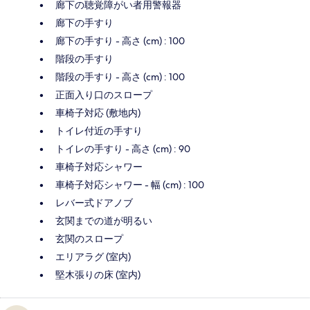
廊下の聴覚障がい者用警報器
廊下の手すり
廊下の手すり - 高さ (cm) : 100
階段の手すり
階段の手すり - 高さ (cm) : 100
正面入り口のスロープ
車椅子対応 (敷地内)
トイレ付近の手すり
トイレの手すり - 高さ (cm) : 90
車椅子対応シャワー
車椅子対応シャワー - 幅 (cm) : 100
レバー式ドアノブ
玄関までの道が明るい
玄関のスロープ
エリアラグ (室内)
堅木張りの床 (室内)