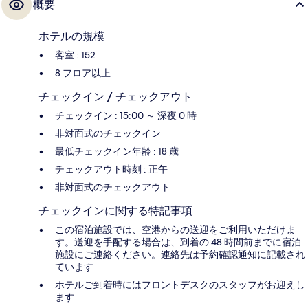
概要
ホテルの規模
客室 : 152
8 フロア以上
チェックイン / チェックアウト
チェックイン : 15:00 ～ 深夜 0 時
非対面式のチェックイン
最低チェックイン年齢 : 18 歳
チェックアウト時刻 : 正午
非対面式のチェックアウト
チェックインに関する特記事項
この宿泊施設では、空港からの送迎をご利用いただけま
す。送迎を手配する場合は、到着の 48 時間前までに宿泊
施設にご連絡ください。連絡先は予約確認通知に記載され
ています
ホテルご到着時にはフロントデスクのスタッフがお迎えし
ます