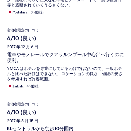
界と遮断されていてうるさくない。
Yoshihisa、3 泊旅行
宿泊者限定の口コミ
6/10 (良い)
2017 年 12 月 6 日
電車やモノレールでクアラルンプール中心部へ行くのに
便利。
YMCA はホテルを専業にしているわけではないので、一般ホテ
ルと比べた評価はできない。 ロケーションの良さ、値段の安さ
を考慮すれば許容範囲。
Laibah、4 泊旅行
宿泊者限定の口コミ
6/10 (良い)
2017 年 5 月 15 日
KLセントラルから徒歩10分圏内