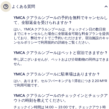
よくある質問
YMCA クアラルンプールの予約を無料でキャンセルし
て、全額返金を受けられますか ?
はい。YMCA クアラルンプールは、チェックイン日の数日前
までにキャンセルした場合に全額返金可能な料金プランを提供
しており、弊社サイトでご予約いただけます。宿泊施設のキャ
ンセルポリシーで利用規約の詳細をご覧ください。
YMCA クアラルンプールはペットと宿泊できますか ?
申し訳ございませんが、ペットおよび介助動物の同伴はできま
せん。
YMCA クアラルンプールに駐車場はありますか ?
はい、あります。セルフパーキングを 1 滞在につき 2.20 MYR
で利用可能です。
YMCA クアラルンプールのチェックインとチェックア
ウトの時刻を教えてください。
チェックイン時間は 14:00 ～ 23:00 です。チェックアウト時