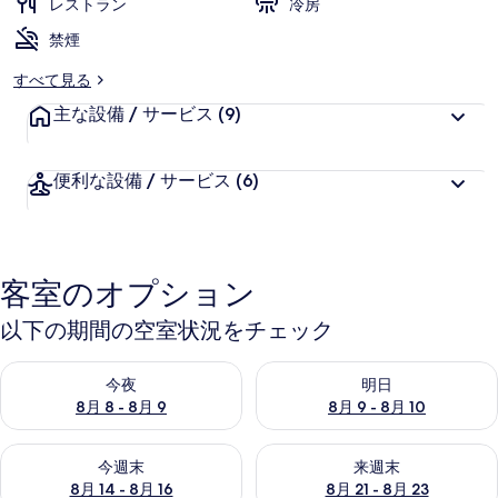
レストラン
冷房
禁煙
すべて見る
主な設備 / サービス
(9)
便利な設備 / サービス
(6)
客室のオプション
以下の期間の空室状況をチェック
今夜 8月 8 - 8月 9 の空室状況をチェック
明日 8月 9 - 8月 10 の空室
今夜
明日
8月 8 - 8月 9
8月 9 - 8月 10
今週末 8月 14 - 8月 16 の空室状況をチェック
来週末 8月 21 - 8月 23 の
今週末
来週末
8月 14 - 8月 16
8月 21 - 8月 23