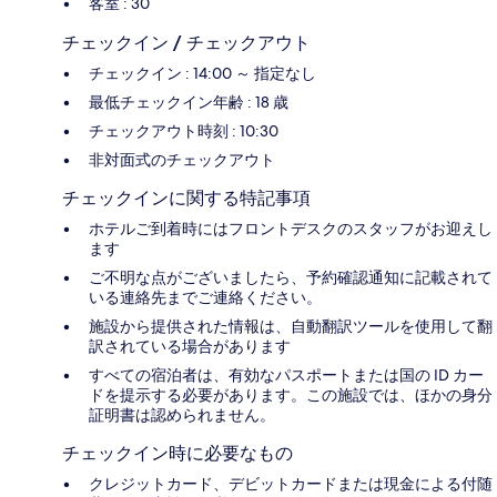
客室 : 30
チェックイン / チェックアウト
チェックイン : 14:00 ～ 指定なし
最低チェックイン年齢 : 18 歳
チェックアウト時刻 : 10:30
非対面式のチェックアウト
チェックインに関する特記事項
ホテルご到着時にはフロントデスクのスタッフがお迎えし
ます
ご不明な点がございましたら、予約確認通知に記載されて
いる連絡先までご連絡ください。
施設から提供された情報は、自動翻訳ツールを使用して翻
訳されている場合があります
すべての宿泊者は、有効なパスポートまたは国の ID カー
ドを提示する必要があります。この施設では、ほかの身分
証明書は認められません。
チェックイン時に必要なもの
クレジットカード、デビットカードまたは現金による付随