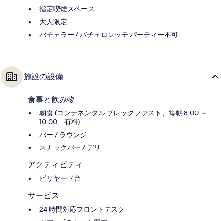
指定喫煙スペース
大人限定
バチェラー / バチェロレッテ パーティー不可
施設の設備
食事と飲み物
朝食 (コンチネンタル ブレックファスト、毎朝 8:00 ～
10:00、有料)
バー / ラウンジ
スナックバー / デリ
アクティビティ
ビリヤード台
サービス
24 時間対応フロントデスク