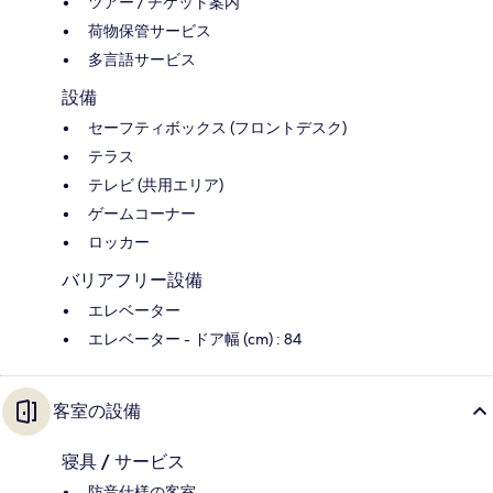
ツアー / チケット案内
荷物保管サービス
多言語サービス
設備
セーフティボックス (フロントデスク)
テラス
テレビ (共用エリア)
ゲームコーナー
ロッカー
バリアフリー設備
エレベーター
エレベーター - ドア幅 (cm) : 84
客室の設備
寝具 / サービス
防音仕様の客室