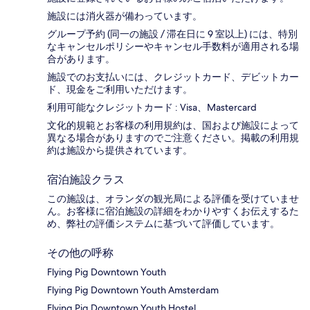
施設には消火器が備わっています。
グループ予約 (同一の施設 / 滞在日に 9 室以上) には、特別
なキャンセルポリシーやキャンセル手数料が適用される場
合があります。
施設でのお支払いには、クレジットカード、デビットカー
ド、現金をご利用いただけます。
利用可能なクレジットカード : Visa、Mastercard
文化的規範とお客様の利用規約は、国および施設によって
異なる場合がありますのでご注意ください。掲載の利用規
約は施設から提供されています。
宿泊施設クラス
この施設は、オランダの観光局による評価を受けていませ
ん。お客様に宿泊施設の詳細をわかりやすくお伝えするた
め、弊社の評価システムに基づいて評価しています。
その他の呼称
Flying Pig Downtown Youth
Flying Pig Downtown Youth Amsterdam
Flying Pig Downtown Youth Hostel