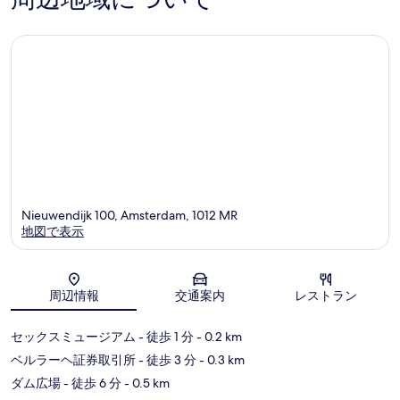
ミ
ミ
Nieuwendijk 100, Amsterdam, 1012 MR
地図で表示
地図
周辺情報
交通案内
レストラン
セックスミュージアム
- 徒歩 1 分
- 0.2 km
ベルラーヘ証券取引所
- 徒歩 3 分
- 0.3 km
ダム広場
- 徒歩 6 分
- 0.5 km