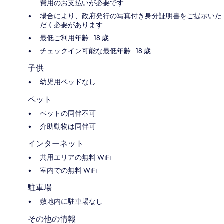
費用のお支払いが必要です
場合により、政府発行の写真付き身分証明書をご提示いた
だく必要があります
最低ご利用年齢 : 18 歳
チェックイン可能な最低年齢 : 18 歳
子供
幼児用ベッドなし
ペット
ペットの同伴不可
介助動物は同伴可
インターネット
共用エリアの無料 WiFi
室内での無料 WiFi
駐車場
敷地内に駐車場なし
その他の情報