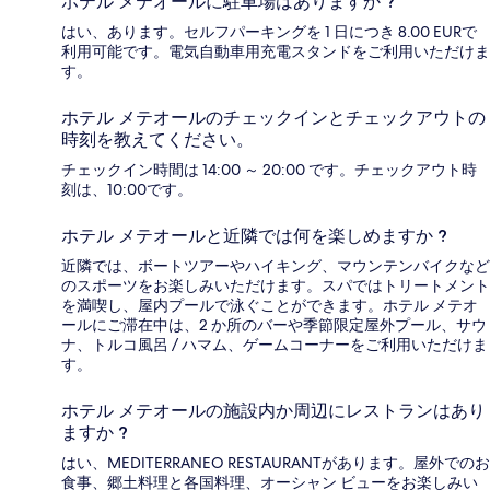
ホテル メテオールに駐車場はありますか ?
はい、あります。セルフパーキングを 1 日につき 8.00 EURで
利用可能です。電気自動車用充電スタンドをご利用いただけま
す。
ホテル メテオールのチェックインとチェックアウトの
時刻を教えてください。
チェックイン時間は 14:00 ～ 20:00 です。チェックアウト時
刻は、10:00です。
ホテル メテオールと近隣では何を楽しめますか ?
近隣では、ボートツアーやハイキング、マウンテンバイクなど
のスポーツをお楽しみいただけます。スパではトリートメント
を満喫し、屋内プールで泳ぐことができます。ホテル メテオ
ールにご滞在中は、2 か所のバーや季節限定屋外プール、サウ
ナ、トルコ風呂 / ハマム、ゲームコーナーをご利用いただけま
す。
ホテル メテオールの施設内か周辺にレストランはあり
ますか ?
はい、MEDITERRANEO RESTAURANTがあります。屋外でのお
食事、郷土料理と各国料理、オーシャン ビューをお楽しみい