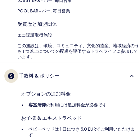
LOBBY BAR - バー. 毎日営業
POOL BAR - バー. 毎日営業
受賞歴と加盟団体
エコ認証取得施設
この施設は、環境、コミュニティ、文化的遺産、地域経済のう
ち 1 つ以上についての配慮を評価するトラベライフに参加して
います。
手数料 & ポリシー
オプションの追加料金
客室清掃
の利用には追加料金が必要です
お子様 & エキストラベッド
ベビーベッドは 1 日につき 5.0 EURでご利用いただけま
す