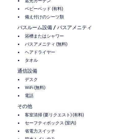
遮光カーテン
ベビーベッド (有料)
備え付けのシーツ類
バスルーム設備 / バスアメニティ
浴槽またはシャワー
バスアメニティ (無料)
ヘアドライヤー
タオル
通信設備
デスク
WiFi (無料)
電話
その他
客室清掃 (要リクエスト) (有料)
セーフティボックス (室内)
省電力スイッチ
節水トイレのみ