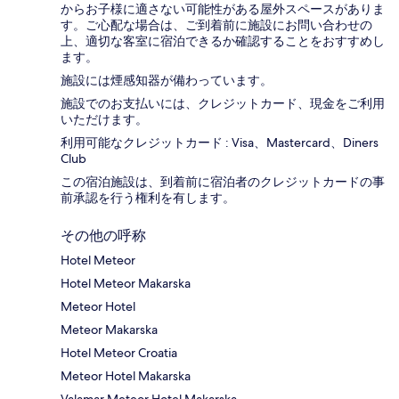
からお子様に適さない可能性がある屋外スペースがありま
す。ご心配な場合は、ご到着前に施設にお問い合わせの
上、適切な客室に宿泊できるか確認することをおすすめし
ます。
施設には煙感知器が備わっています。
施設でのお支払いには、クレジットカード、現金をご利用
いただけます。
利用可能なクレジットカード : Visa、Mastercard、Diners
Club
この宿泊施設は、到着前に宿泊者のクレジットカードの事
前承認を行う権利を有します。
その他の呼称
Hotel Meteor
Hotel Meteor Makarska
Meteor Hotel
Meteor Makarska
Hotel Meteor Croatia
Meteor Hotel Makarska
Valamar Meteor Hotel Makarska