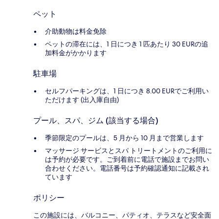
ペット
介助動物は料金免除
ペットの滞在には、1 日につき 1 匹あたり 30 EURの追
加料金がかかります
駐車場
セルフパーキングは、1 日につき 8.00 EURでご利用い
ただけます (出入庫自由)
プール、スパ、ジム (該当する場合)
季節限定のプールは、5 月から 10 月まで営業します
マッサージ サービスとスパ トリートメントのご利用に
は予約が必要です。ご到着前に電話で施設までお問い
合わせください。電話番号は予約確認通知に記載され
ています
ポリシー
この施設には、バルコニー、パティオ、テラスなど安全面