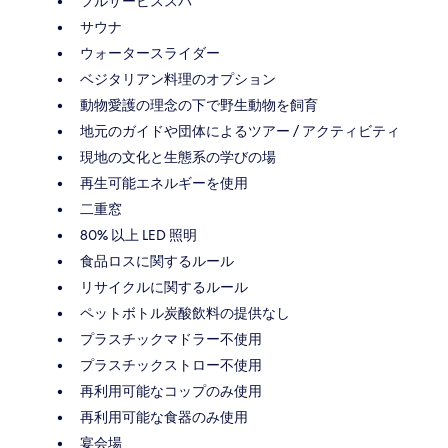
フルサービススパ
サウナ
ウォータースライダー
ベジタリアン料理のオプション
動物愛護の理念の下で野生動物を飼育
地元のガイドや団体によるツアー / アクティビティ
現地の文化と生態系の学びの場
再生可能エネルギーを使用
二重窓
80% 以上 LED 照明
食品ロスに関するルール
リサイクルに関するルール
ペットボトル炭酸飲料の提供なし
プラスチックマドラー不使用
プラスチックストロー不使用
再利用可能なコップのみ使用
再利用可能な食器のみ使用
宴会場