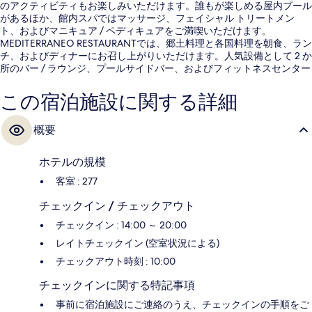
のアクティビティもお楽しみいただけます。誰もが楽しめる屋内プール
があるほか、館内スパではマッサージ、フェイシャル トリートメン
ト、およびマニキュア / ペディキュアをご満喫いただけます。
MEDITERRANEO RESTAURANTでは、郷土料理と各国料理を朝食、ラン
チ、およびディナーにお召し上がりいただけます。人気設備として 2 か
所のバー / ラウンジ、プールサイドバー、およびフィットネスセンター
があります。旅行者は親切なスタッフを評価しています。
この宿泊施設に関する詳細
概要
ホテルの規模
客室 : 277
チェックイン / チェックアウト
チェックイン : 14:00 ～ 20:00
レイトチェックイン (空室状況による)
チェックアウト時刻 : 10:00
チェックインに関する特記事項
事前に宿泊施設にご連絡のうえ、チェックインの手順をご