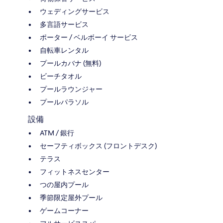
ウェディングサービス
多言語サービス
ポーター / ベルボーイ サービス
自転車レンタル
プールカバナ (無料)
ビーチタオル
プールラウンジャー
プールパラソル
設備
ATM / 銀行
セーフティボックス (フロントデスク)
テラス
フィットネスセンター
つの屋内プール
季節限定屋外プール
ゲームコーナー