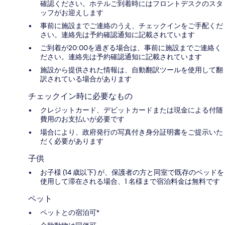
確認ください。ホテルご到着時にはフロントデスクのスタ
ッフがお迎えします
事前に施設までご連絡のうえ、チェックインをご手配くだ
さい。連絡先は予約確認通知に記載されています
ご到着が20:00を過ぎる場合は、事前に施設までご連絡く
ださい。連絡先は予約確認通知に記載されています
施設から提供された情報は、自動翻訳ツールを使用して翻
訳されている場合があります
チェックイン時に必要なもの
クレジットカード、デビットカードまたは現金による付随
費用のお支払いが必要です
場合により、政府発行の写真付き身分証明書をご提示いた
だく必要があります
子供
お子様 (14 歳以下) が、保護者の方と同室で既存のベッドを
使用して滞在される場合、1 名様まで宿泊料金は無料です
ペット
ペットとの宿泊可*