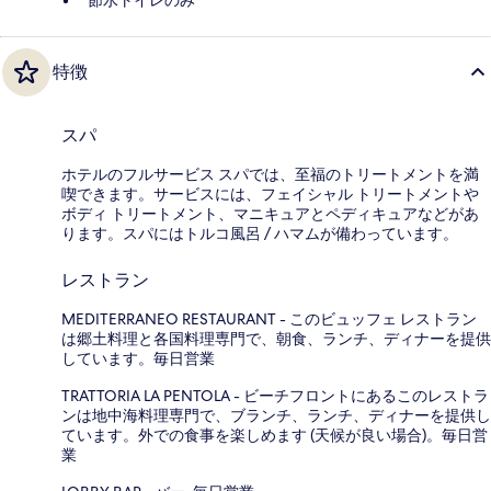
特徴
スパ
ホテルのフルサービス スパでは、至福のトリートメントを満
喫できます。サービスには、フェイシャル トリートメントや
ボディ トリートメント、マニキュアとペディキュアなどがあ
ります。スパにはトルコ風呂 / ハマムが備わっています。
レストラン
MEDITERRANEO RESTAURANT - このビュッフェ レストラン
は郷土料理と各国料理専門で、朝食、ランチ、ディナーを提供
しています。毎日営業
TRATTORIA LA PENTOLA - ビーチフロントにあるこのレストラ
ンは地中海料理専門で、ブランチ、ランチ、ディナーを提供し
ています。外での食事を楽しめます (天候が良い場合)。毎日営
業