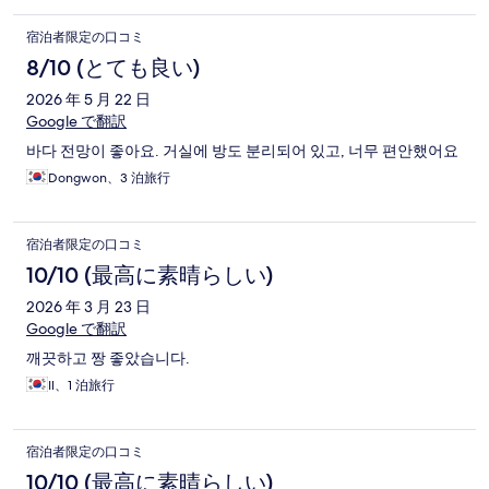
宿泊者限定の口コミ
8/10 (とても良い)
2026 年 5 月 22 日
Google で翻訳
바다 전망이 좋아요. 거실에 방도 분리되어 있고, 너무 편안했어요
Dongwon、3 泊旅行
宿泊者限定の口コミ
10/10 (最高に素晴らしい)
2026 年 3 月 23 日
Google で翻訳
깨끗하고 짱 좋았습니다.
Il、1 泊旅行
宿泊者限定の口コミ
10/10 (最高に素晴らしい)