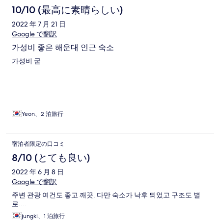
10/10 (最高に素晴らしい)
2022 年 7 月 21 日
Google で翻訳
가성비 좋은 해운대 인근 숙소
가성비 굳
Yeon、2 泊旅行
宿泊者限定の口コミ
8/10 (とても良い)
2022 年 6 月 8 日
Google で翻訳
주변 관광 여건도 좋고 깨끗. 다만 숙소가 낙후 되었고 구조도 별
로....
jungki、1 泊旅行