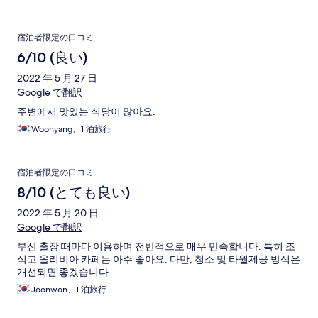
宿泊者限定の口コミ
6/10 (良い)
2022 年 5 月 27 日
Google で翻訳
주변에서 맛있는 식당이 많아요.
Woohyang、1 泊旅行
宿泊者限定の口コミ
8/10 (とても良い)
2022 年 5 月 20 日
Google で翻訳
부산 출장 때마다 이용하며 전반적으로 매우 만족합니다. 특히 조
식고 올리비아 카페는 아주 좋아요. 다만, 청소 및 타월제공 방식은
개선되면 좋겠습니다.
Joonwon、1 泊旅行