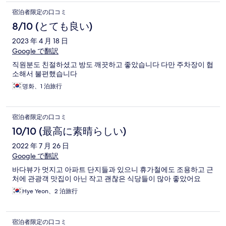
宿泊者限定の口コミ
8/10 (とても良い)
2023 年 4 月 18 日
Google で翻訳
직원분도 친절하셨고 방도 깨끗하고 좋았습니다 다만 주차장이 협
소해서 불편했습니다
명화、1 泊旅行
宿泊者限定の口コミ
10/10 (最高に素晴らしい)
2022 年 7 月 26 日
Google で翻訳
바다뷰가 멋지고 아파트 단지들과 있으니 휴가철에도 조용하고 근
처에 관광객 맛집이 아닌 작고 괜찮은 식당들이 많아 좋았어요
Hye Yeon、2 泊旅行
宿泊者限定の口コミ