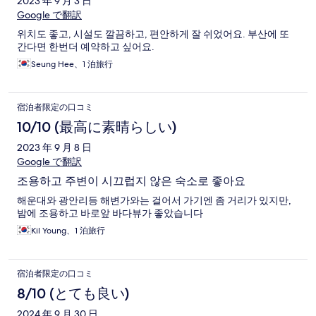
2023 年 9 月 3 日
Google で翻訳
위치도 좋고, 시설도 깔끔하고, 편안하게 잘 쉬었어요. 부산에 또
간다면 한번더 예약하고 싶어요.
Seung Hee、1 泊旅行
宿泊者限定の口コミ
10/10 (最高に素晴らしい)
2023 年 9 月 8 日
Google で翻訳
조용하고 주변이 시끄럽지 않은 숙소로 좋아요
해운대와 광안리등 해변가와는 걸어서 가기엔 좀 거리가 있지만,
밤에 조용하고 바로앞 바다뷰가 좋았습니다
Kil Young、1 泊旅行
宿泊者限定の口コミ
8/10 (とても良い)
2024 年 9 月 30 日