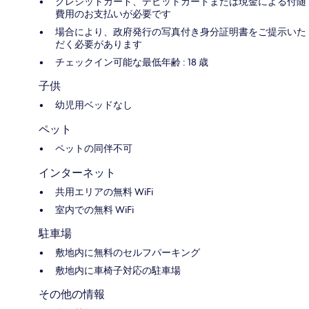
クレジットカード、デビットカードまたは現金による付随
費用のお支払いが必要です
場合により、政府発行の写真付き身分証明書をご提示いた
だく必要があります
チェックイン可能な最低年齢 : 18 歳
子供
幼児用ベッドなし
ペット
ペットの同伴不可
インターネット
共用エリアの無料 WiFi
室内での無料 WiFi
駐車場
敷地内に無料のセルフパーキング
敷地内に車椅子対応の駐車場
その他の情報