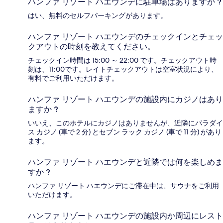
ハンファ リゾート ハエウンデに駐車場はありますか ?
はい、無料のセルフパーキングがあります。
ハンファ リゾート ハエウンデのチェックインとチェッ
クアウトの時刻を教えてください。
チェックイン時間は 15:00 ～ 22:00 です。チェックアウト時
刻は、11:00です。レイトチェックアウトは空室状況により、
有料でご利用いただけます。
ハンファ リゾート ハエウンデの施設内にカジノはあり
ますか ?
いいえ、このホテルにカジノはありませんが、近隣にパラダイ
ス カジノ (車で 2 分) とセブン ラック カジノ (車で 11 分) があり
ます。
ハンファ リゾート ハエウンデと近隣では何を楽しめま
すか ?
ハンファ リゾート ハエウンデにご滞在中は、サウナをご利用
いただけます。
ハンファ リゾート ハエウンデの施設内か周辺にレスト