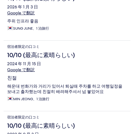
2026 年 1 月 3 日
Google で翻訳
주위 인프라 좋음
SUNG JUNE、1 泊旅行
宿泊者限定の口コミ
10/10 (最高に素晴らしい)
2024 年 11 月 15 日
Google で翻訳
친절
해운대 번화가와 거리가 있어서 퇴실때 주차를 하고 여행일정을
보내고 출차했는데 친절히 배려해주셔서 넘 봏았어요
MIN JEONG、1 泊旅行
宿泊者限定の口コミ
10/10 (最高に素晴らしい)