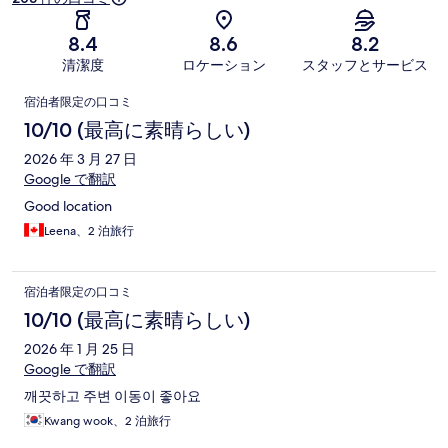
8.4
8.6
8.2
清潔度
ロケーション
スタッフとサービス
口
宿泊者限定の口コミ
コ
10/10 (最高に素晴らしい)
ミ
2026 年 3 月 27 日
Google で翻訳
Good location
Leena、2 泊旅行
宿泊者限定の口コミ
10/10 (最高に素晴らしい)
2026 年 1 月 25 日
Google で翻訳
깨끗하고 주변 이동이 좋아요
Kwang wook、2 泊旅行