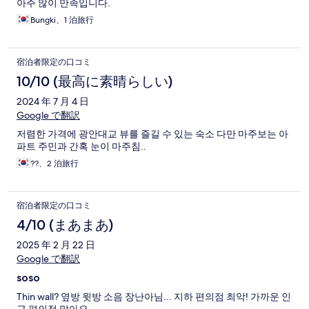
아주 많이 만족입니다.
Bungki、1 泊旅行
宿泊者限定の口コミ
10/10 (最高に素晴らしい)
2024 年 7 月 4 日
Google で翻訳
저렴한 가격에 광안대교 뷰를 즐길 수 있는 숙소 다만 마주보는 아
파트 주민과 간혹 눈이 마주침..
??、2 泊旅行
宿泊者限定の口コミ
4/10 (まあまあ)
2025 年 2 月 22 日
Google で翻訳
soso
Thin wall? 옆방 윗방 소음 장난아님... 지하 편의점 최악! 가까운 인