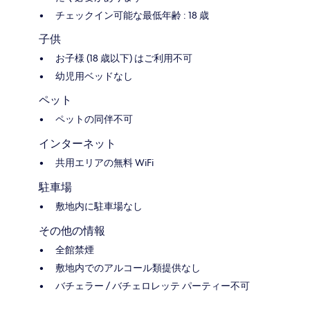
チェックイン可能な最低年齢 : 18 歳
子供
お子様 (18 歳以下) はご利用不可
幼児用ベッドなし
ペット
ペットの同伴不可
インターネット
共用エリアの無料 WiFi
駐車場
敷地内に駐車場なし
その他の情報
全館禁煙
敷地内でのアルコール類提供なし
バチェラー / バチェロレッテ パーティー不可