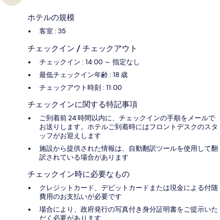
ホテルの規模
客室 : 35
チェックイン / チェックアウト
チェックイン : 14:00 ～ 指定なし
最低チェックイン年齢 : 18 歳
チェックアウト時刻 : 11:00
チェックインに関する特記事項
ご到着前 24 時間以内に、チェックインの手順をメールで
お送りします。ホテルご到着時にはフロントデスクのスタ
ッフがお迎えします
施設から提供された情報は、自動翻訳ツールを使用して翻
訳されている場合があります
チェックイン時に必要なもの
クレジットカード、デビットカードまたは現金による付随
費用のお支払いが必要です
場合により、政府発行の写真付き身分証明書をご提示いた
だく必要があります