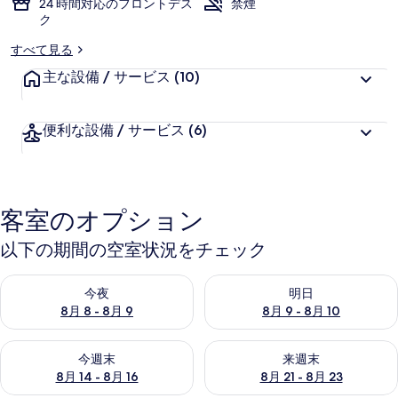
24 時間対応のフロントデス
禁煙
ク
ー
すべて見る
主な設備 / サービス
(10)
便利な設備 / サービス
(6)
客室のオプション
以下の期間の空室状況をチェック
今夜 8月 8 - 8月 9 の空室状況をチェック
明日 8月 9 - 8月 10 の空室
今夜
明日
8月 8 - 8月 9
8月 9 - 8月 10
今週末 8月 14 - 8月 16 の空室状況をチェック
来週末 8月 21 - 8月 23 の
今週末
来週末
8月 14 - 8月 16
8月 21 - 8月 23