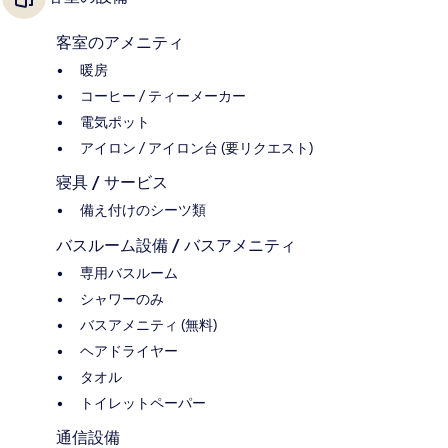
客室のアメニティ
暖房
コーヒー / ティーメーカー
電気ポット
アイロン / アイロン台 (要リクエスト)
寝具 / サービス
備え付けのシーツ類
バスルーム設備 / バスアメニティ
専用バスルーム
シャワーのみ
バスアメニティ (無料)
ヘアドライヤー
タオル
トイレットペーパー
通信設備