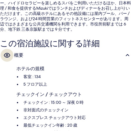
ー、ハイドロセラピーを楽しめるスパをご利用いただけるほか、日本料
理 / 和食を提供するMizukiではランチおよびディナーをお召し上がりい
ただけます。この高級ホテルにあるその他設備には屋内プール、バー /
ラウンジ、および24 時間営業のフィットネスセンターがあります。周
辺ではさまざまな公共交通機関を利用できます。市役所前駅までは 6
分、地下鉄 三条京阪駅までは 9 分です。
この宿泊施設に関する詳細
概要
ホテルの規模
客室 : 134
5 フロア以上
チェックイン / チェックアウト
チェックイン : 15:00 ～ 深夜 0 時
非対面式のチェックイン
エクスプレス チェックアウト対応
最低チェックイン年齢 : 20 歳