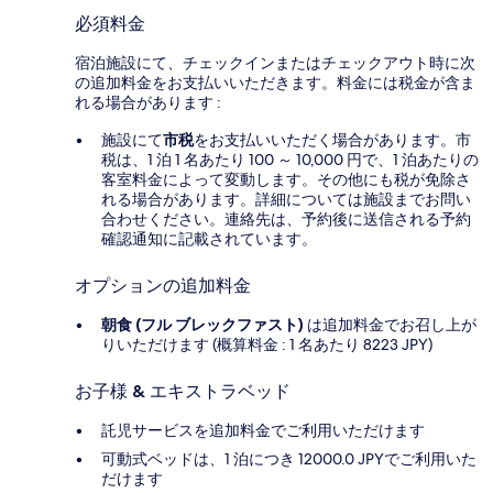
必須料金
宿泊施設にて、チェックインまたはチェックアウト時に次
の追加料金をお支払いいただきます。料金には税金が含ま
れる場合があります :
施設にて
市税
をお支払いいただく場合があります。市
税は、1 泊 1 名あたり 100 ～ 10,000 円で、1 泊あたりの
客室料金によって変動します。その他にも税が免除さ
れる場合があります。詳細については施設までお問い
合わせください。連絡先は、予約後に送信される予約
確認通知に記載されています。
オプションの追加料金
朝食 (フル ブレックファスト)
は追加料金でお召し上が
りいただけます (概算料金 : 1 名あたり 8223 JPY)
お子様 & エキストラベッド
託児サービスを追加料金でご利用いただけます
可動式ベッドは、1 泊につき 12000.0 JPYでご利用いた
だけます