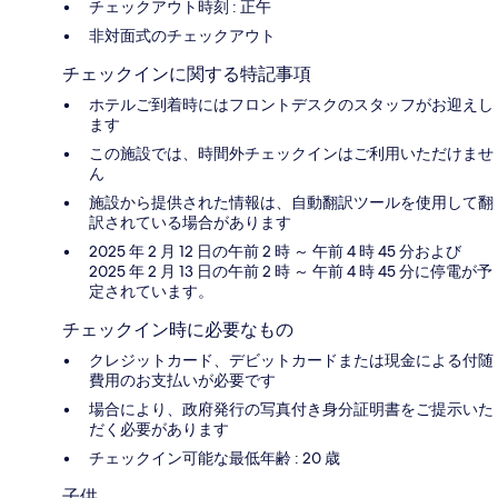
チェックアウト時刻 : 正午
非対面式のチェックアウト
チェックインに関する特記事項
ホテルご到着時にはフロントデスクのスタッフがお迎えし
ます
この施設では、時間外チェックインはご利用いただけませ
ん
施設から提供された情報は、自動翻訳ツールを使用して翻
訳されている場合があります
2025 年 2 月 12 日の午前 2 時 ～ 午前 4 時 45 分および
2025 年 2 月 13 日の午前 2 時 ～ 午前 4 時 45 分に停電が予
定されています。
チェックイン時に必要なもの
クレジットカード、デビットカードまたは現金による付随
費用のお支払いが必要です
場合により、政府発行の写真付き身分証明書をご提示いた
だく必要があります
チェックイン可能な最低年齢 : 20 歳
子供