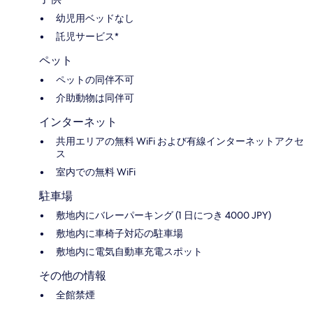
幼児用ベッドなし
託児サービス*
ペット
ペットの同伴不可
介助動物は同伴可
インターネット
共用エリアの無料 WiFi および有線インターネットアクセ
ス
室内での無料 WiFi
駐車場
敷地内にバレーパーキング (1 日につき 4000 JPY)
敷地内に車椅子対応の駐車場
敷地内に電気自動車充電スポット
その他の情報
全館禁煙