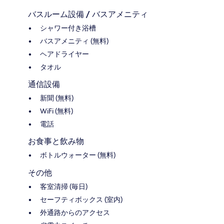
バスルーム設備 / バスアメニティ
シャワー付き浴槽
バスアメニティ (無料)
ヘアドライヤー
タオル
通信設備
新聞 (無料)
WiFi (無料)
電話
お食事と飲み物
ボトルウォーター (無料)
その他
客室清掃 (毎日)
セーフティボックス (室内)
外通路からのアクセス