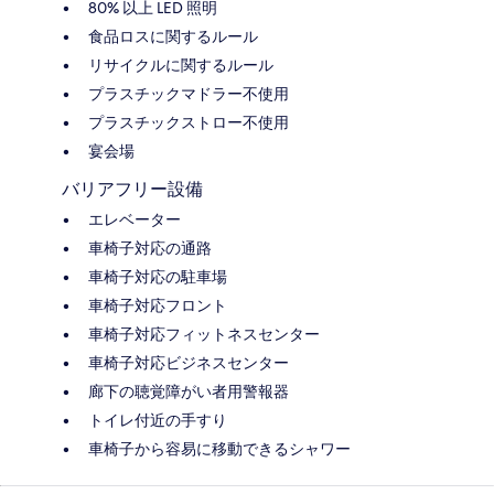
80% 以上 LED 照明
食品ロスに関するルール
リサイクルに関するルール
プラスチックマドラー不使用
プラスチックストロー不使用
宴会場
バリアフリー設備
エレベーター
車椅子対応の通路
車椅子対応の駐車場
車椅子対応フロント
車椅子対応フィットネスセンター
車椅子対応ビジネスセンター
廊下の聴覚障がい者用警報器
トイレ付近の手すり
車椅子から容易に移動できるシャワー