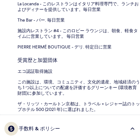
La Locanda - このレストランはイタリア料理専門で、ランチお
よびディナーを提供しています。毎日営業
The Bar - バー. 毎日営業
施設内レストラン #4 - このロビー ラウンジは、朝食、軽食タ
イムに営業しています。 毎日営業
PIERRE HERMÉ BOUTIQUE - デリ. 特定日に営業
受賞歴と加盟団体
エコ認証取得施設
この施設は、環境、コミュニティ、文化的遺産、地域経済のう
ち 1 つ以上についての配慮を評価するグリーンキー (環境教育
財団)に参加しています。
ザ・リッツ・カールトン京都は、トラベル + レジャー誌のトッ
プホテル 500 (2021 年) に選ばれました。
手数料 & ポリシー