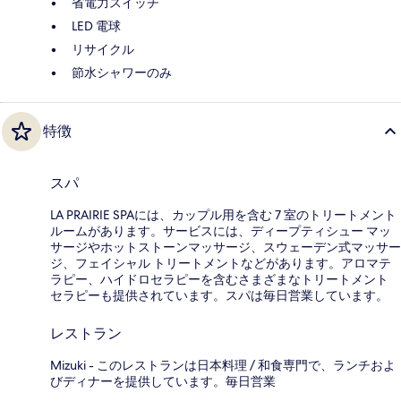
省電力スイッチ
LED 電球
リサイクル
節水シャワーのみ
特徴
スパ
LA PRAIRIE SPAには、カップル用を含む 7 室のトリートメント
ルームがあります。サービスには、ディープティシュー マッ
サージやホットストーンマッサージ、スウェーデン式マッサー
ジ、フェイシャル トリートメントなどがあります。アロマテ
ラピー、ハイドロセラピーを含むさまざまなトリートメント
セラピーも提供されています。スパは毎日営業しています。
レストラン
Mizuki - このレストランは日本料理 / 和食専門で、ランチおよ
びディナーを提供しています。毎日営業