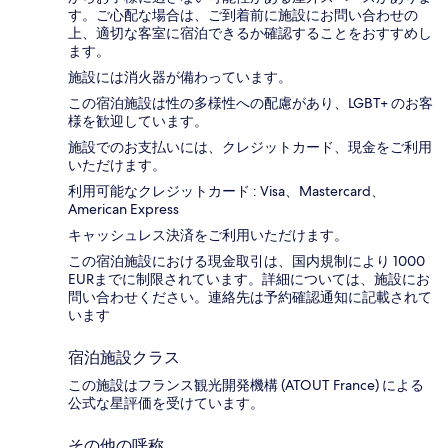
す。ご心配な場合は、ご到着前に施設にお問い合わせの
上、適切な客室に宿泊できるか確認することをおすすめし
ます。
施設には消火器が備わっています。
この宿泊施設は性の多様性への配慮があり、LGBT+ のお客
様を歓迎しています。
施設でのお支払いには、クレジットカード、現金をご利用
いただけます。
利用可能なクレジットカード : Visa、Mastercard、
American Express
キャッシュレス決済をご利用いただけます。
この宿泊施設における現金取引は、国内規制により 1000
EURまでに制限されています。詳細については、施設にお
問い合わせください。連絡先は予約確認通知に記載されて
います
宿泊施設クラス
この施設はフランス観光開発機構 (ATOUT France) による
公式な星評価を受けています。
その他の呼称