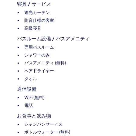
寝具 / サービス
遮光カーテン
防音仕様の客室
高級寝具
バスルーム設備 / バスアメニティ
専用バスルーム
シャワーのみ
バスアメニティ (無料)
ヘアドライヤー
タオル
通信設備
WiFi (無料)
電話
お食事と飲み物
シャンパンサービス
ボトルウォーター (無料)