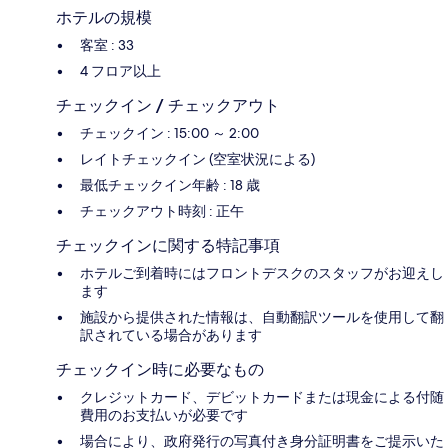
ホテルの規模
客室 : 33
4 フロア以上
チェックイン / チェックアウト
チェックイン : 15:00 ～ 2:00
レイトチェックイン (空室状況による)
最低チェックイン年齢 : 18 歳
チェックアウト時刻 : 正午
チェックインに関する特記事項
ホテルご到着時にはフロントデスクのスタッフがお迎えし
ます
施設から提供された情報は、自動翻訳ツールを使用して翻
訳されている場合があります
チェックイン時に必要なもの
クレジットカード、デビットカードまたは現金による付随
費用のお支払いが必要です
場合により、政府発行の写真付き身分証明書をご提示いた