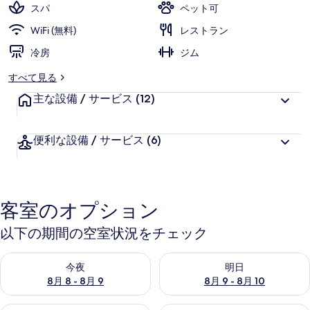
スパ
ペット可
WiFi (無料)
レストラン
冷房
ジム
すべて見る
主な設備 / サービス
(12)
便利な設備 / サービス
(6)
客室のオプション
以下の期間の空室状況をチェック
今夜 8月 8 - 8月 9 の空室状況をチェック
明日 8月 9 - 8月 10 の空室
今夜
明日
8月 8 - 8月 9
8月 9 - 8月 10