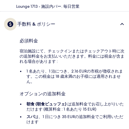
Lounge 1713 - 施設内バー. 毎日営業
手数料 & ポリシー
必須料金
宿泊施設にて、チェックインまたはチェックアウト時に次
の追加料金をお支払いいただきます。料金には税金が含ま
れる場合があります :
1 名あたり、1 泊につき、2.16 EURの市税が徴収されま
す。この税金は 18 歳未満のお子様には適用されませ
ん。
オプションの追加料金
朝食 (朝食ビュッフェ)
は追加料金でお召し上がりいた
だけます (概算料金 : 1 名あたり 15 EUR)
スパ
は、1 日につき 35 EURの追加料金でご利用いただ
けます