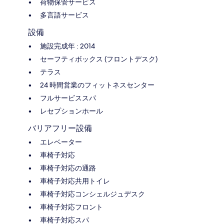
荷物保管サービス
多言語サービス
設備
施設完成年 : 2014
セーフティボックス (フロントデスク)
テラス
24 時間営業のフィットネスセンター
フルサービススパ
レセプションホール
バリアフリー設備
エレベーター
車椅子対応
車椅子対応の通路
車椅子対応共用トイレ
車椅子対応コンシェルジュデスク
車椅子対応フロント
車椅子対応スパ