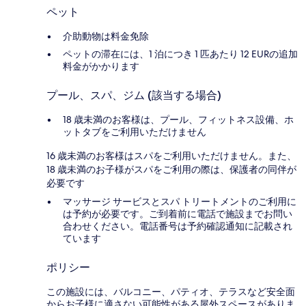
ペット
介助動物は料金免除
ペットの滞在には、1 泊につき 1 匹あたり 12 EURの追加
料金がかかります
プール、スパ、ジム (該当する場合)
18 歳未満のお客様は、プール、フィットネス設備、ホ
ットタブをご利用いただけません
16 歳未満のお客様はスパをご利用いただけません。また、
18 歳未満のお子様がスパをご利用の際は、保護者の同伴が
必要です
マッサージ サービスとスパ トリートメントのご利用に
は予約が必要です。ご到着前に電話で施設までお問い
合わせください。電話番号は予約確認通知に記載され
ています
ポリシー
この施設には、バルコニー、パティオ、テラスなど安全面
からお子様に適さない可能性がある屋外スペースがありま