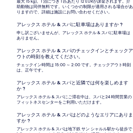
最大 15 kg)。1 泊につき 1 匹あたり 12 EURが課金されます。介
助動物は同伴無料です。いくつかの制限が適用される場合があ
りますので、詳細は施設にお問い合わせください。
アレックス ホテル & スパに駐車場はありますか ?
申し訳ございませんが、アレックス ホテル & スパに駐車場は
ありません。
アレックス ホテル & スパのチェックインとチェックア
ウトの時刻を教えてください。
チェックイン時間は 15:00 ～ 2:00 です。チェックアウト時刻
は、正午です。
アレックス ホテル & スパと近隣では何を楽しめます
か ?
アレックス ホテル & スパにご滞在中は、スパと24 時間営業の
フィットネスセンターをご利用いただけます。
アレックス ホテル & スパはどのようなエリアにありま
すか ?
アレックス ホテル & スパは地下鉄 サン シャルル駅から徒歩で