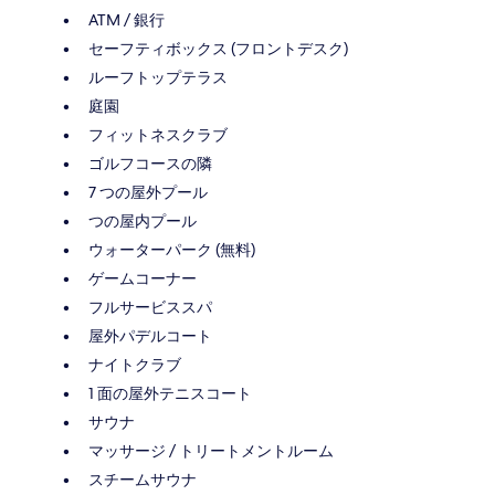
ATM / 銀行
セーフティボックス (フロントデスク)
ルーフトップテラス
庭園
フィットネスクラブ
ゴルフコースの隣
7 つの屋外プール
つの屋内プール
ウォーターパーク (無料)
ゲームコーナー
フルサービススパ
屋外パデルコート
ナイトクラブ
1 面の屋外テニスコート
サウナ
マッサージ / トリートメントルーム
スチームサウナ