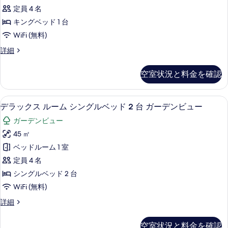
写
ス
数
ビ
定員 4 名
真
ル
台)
ュ
キングベッド 1 台
シ
を
ー
ー
WiFi (無料)
ー
表
ム
ビ
の
デ
詳細
示
ュ
キ
ラ
す
ー
す
ン
ッ
の
空室状況と料金を確認
べ
ク
る
グ
詳
ス
て
細
ベ
ル
部屋からの景観
デ
の
7
ー
デラックス ルーム シングルベッド 2 台 ガーデンビュー
ッ
ラ
ム
写
ド
ガーデンビュー
キ
ッ
真
ン
1
45 ㎡
ク
を
グ
台
ベッドルーム 1 室
ベ
ス
表
(Garden
ッ
定員 4 名
ル
示
ド
Access)
シングルベッド 2 台
1
ー
す
の
WiFi (無料)
台
ム
る
す
(Garden
デ
詳細
Access)
シ
べ
ラ
の
ン
ッ
て
詳
空室状況と料金を確認