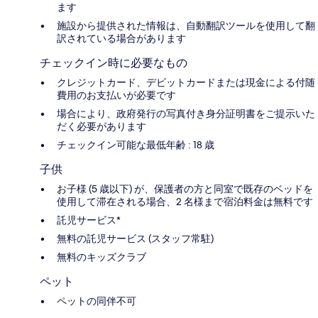
ます
施設から提供された情報は、自動翻訳ツールを使用して翻
訳されている場合があります
チェックイン時に必要なもの
クレジットカード、デビットカードまたは現金による付随
費用のお支払いが必要です
場合により、政府発行の写真付き身分証明書をご提示いた
だく必要があります
チェックイン可能な最低年齢 : 18 歳
子供
お子様 (5 歳以下) が、保護者の方と同室で既存のベッドを
使用して滞在される場合、2 名様まで宿泊料金は無料です
託児サービス*
無料の託児サービス (スタッフ常駐)
無料のキッズクラブ
ペット
ペットの同伴不可