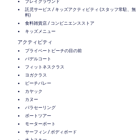
プレイグラウンド
託児サービス / キッズアクティビティ (スタッフ常駐、無
料)
食料雑貨店 / コンビニエンスストア
キッズメニュー
アクティビティ
プライベートビーチの目の前
パデルコート
フィットネスクラス
ヨガクラス
ビーチバレー
カヤック
カヌー
パラセーリング
ボートツアー
モーターボート
サーフィン / ボディボード
水上スキー