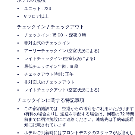
ホテルの規模
ユニット : 723
9 フロア以上
チェックイン / チェックアウト
チェックイン : 15:00 ～ 深夜 0 時
非対面式のチェックイン
アーリーチェックイン (空室状況による)
レイトチェックイン (空室状況による)
最低チェックイン年齢 : 18 歳
チェックアウト時刻 : 正午
非対面式のチェックアウト
レイトチェックアウト (空室状況による)
チェックインに関する特記事項
この宿泊施設では、空港からの送迎をご利用いただけます
(有料の場合あり)。送迎を手配する場合は、到着の 72 時間
前までに宿泊施設にご連絡ください。連絡先は予約確認通
知に記載されています
ホテルご到着時にはフロントデスクのスタッフがお迎えし