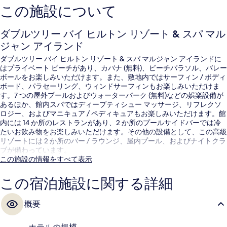
この施設について
ダブルツリー バイ ヒルトン リゾート & スパ マル
ジャン アイランド
ダブルツリー バイ ヒルトン リゾート & スパ マルジャン アイランドに
はプライベート ビーチがあり、カバナ (無料)、ビーチパラソル、バレー
ボールをお楽しみいただけます。また、敷地内ではサーフィン / ボディ
ボード、パラセーリング、ウィンドサーフィンもお楽しみいただけま
す。7 つの屋外プールおよびウォーターパーク (無料)などの娯楽設備が
あるほか、館内スパではディープティシュー マッサージ、リフレクソ
ロジー、およびマニキュア / ペディキュアもお楽しみいただけます。館
内には 14 か所のレストランがあり、2 か所のプールサイドバーでは冷
たいお飲み物をお楽しみいただけます。その他の設備として、この高級
リゾートには 2 か所のバー / ラウンジ、屋内プール、およびナイトクラ
ブが備わっています。
この施設の情報をすべて表示
この宿泊施設に関する詳細
概要