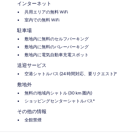
インターネット
共用エリアの無料 WiFi
室内での無料 WiFi
駐車場
敷地内に無料のセルフパーキング
敷地内に無料のバレーパーキング
敷地内に電気自動車充電スポット
送迎サービス
空港シャトルバス (24 時間対応、要リクエスト)*
敷地外
無料の地域内シャトル (30 km 圏内)
ショッピングセンターシャトルバス*
その他の情報
全館禁煙