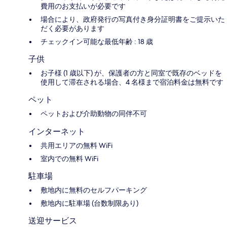
費用のお支払いが必要です
場合により、政府発行の写真付き身分証明書をご提示いた
だく必要があります
チェックイン可能な最低年齢 : 18 歳
子供
お子様 (1 歳以下) が、保護者の方と同室で既存のベッドを
使用して滞在される場合、4 名様まで宿泊料金は無料です
ペット
ペットおよび介助動物の同伴不可
インターネット
共用エリアの無料 WiFi
室内での無料 WiFi
駐車場
敷地内に無料のセルフパーキング
敷地内に駐車場 (台数制限あり)
送迎サービス