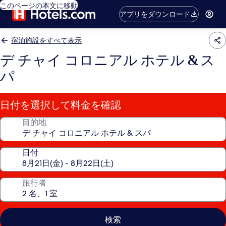
このページの本文に移動
アプリをダウンロード
宿泊施設をすべて表示
デ チャイ コロニアル ホテル & ス
パ
日付を選択して料金を確認
目的地
日付
旅行者
検索