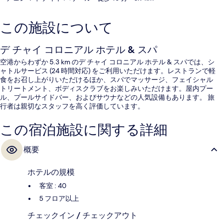
この施設について
デ チャイ コロニアル ホテル & スパ
空港からわずか 5.3 km のデ チャイ コロニアル ホテル & スパでは、シ
ャトルサービス (24 時間対応) をご利用いただけます。レストランで軽
食をお召し上がりいただけるほか、スパでマッサージ、フェイシャル
トリートメント、ボディスクラブをお楽しみいただけます。屋内プー
ル、プールサイドバー、およびサウナなどの人気設備もあります。 旅
行者は親切なスタッフを高く評価しています。
この宿泊施設に関する詳細
概要
ホテルの規模
客室 : 40
5 フロア以上
チェックイン / チェックアウト