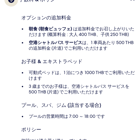
オプションの追加料金
朝食 (朝食ビュッフェ)
は追加料金でお召し上がりいた
だけます (概算料金 : 大人 400 THB、子供 250 THB)
空港シャトルバス サービス
は、1 車両あたり 500 THB
の追加料金 (片道) でご利用いただけます
お子様 & エキストラベッド
可動式ベッドは、1 泊につき 1000 THBでご利用いただ
けます
3 歳までのお子様は、空港シャトルバス サービスを
500 THB (片道) でご利用いただけます
プール、スパ、ジム (該当する場合)
プールの営業時間は 7:00 ～ 18:00 です
ポリシー