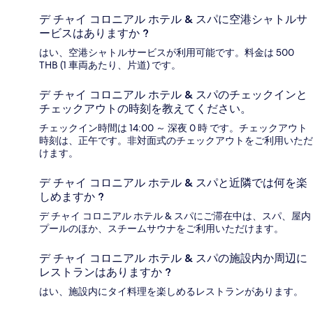
デ チャイ コロニアル ホテル & スパに空港シャトルサ
ービスはありますか ?
はい、空港シャトルサービスが利用可能です。料金は 500
THB (1 車両あたり、片道) です。
デ チャイ コロニアル ホテル & スパのチェックインと
チェックアウトの時刻を教えてください。
チェックイン時間は 14:00 ～ 深夜 0 時 です。チェックアウト
時刻は、正午です。非対面式のチェックアウトをご利用いただ
けます。
デ チャイ コロニアル ホテル & スパと近隣では何を楽
しめますか ?
デ チャイ コロニアル ホテル & スパにご滞在中は、スパ、屋内
プールのほか、スチームサウナをご利用いただけます。
デ チャイ コロニアル ホテル & スパの施設内か周辺に
レストランはありますか ?
はい、施設内にタイ料理を楽しめるレストランがあります。