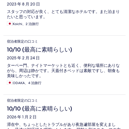
2023 年 8 月 20 日
スタッフの対応が良く、とても清潔なホテルです。また泊まり
たいと思っています。
Koichi、2 泊旅行
宿泊者限定の口コミ
10/10 (最高に素晴らしい)
2025 年 2 月 24 日
ターペー門、ナイトマーケットとも近く、便利な場所にありな
がら、周辺は静かです。天蓋付きベッドは素敵ですし、朝食も
美味しかったです。
ODAKA、4 泊旅行
宿泊者限定の口コミ
10/10 (最高に素晴らしい)
2026 年 1 月 2 日
滞在中、ちょっとしたトラブルがあり夜急遽部屋を変えまし