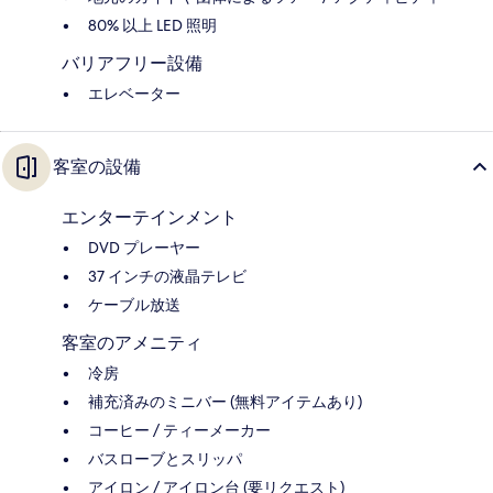
80% 以上 LED 照明
バリアフリー設備
エレベーター
客室の設備
エンターテインメント
DVD プレーヤー
37 インチの液晶テレビ
ケーブル放送
客室のアメニティ
冷房
補充済みのミニバー (無料アイテムあり)
コーヒー / ティーメーカー
バスローブとスリッパ
アイロン / アイロン台 (要リクエスト)