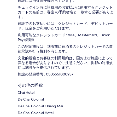
施設には消火器が備わっています。
チェックイン時に諸費用のお支払いに使用するクレジット
カードの名前は、客室 の予約者名と一致する必要がありま
す。
施設でのお支払いには、クレジットカード、デビットカー
ド、現金をご利用いただけます。
利用可能なクレジットカード : Visa、Mastercard、Union
Pay (銀聯)
この宿泊施設は、到着前に宿泊者のクレジットカードの事
前承認を行う権利を有します。
文化的規範とお客様の利用規約は、国および施設によって
異なる場合がありますのでご注意ください。掲載の利用規
約は施設から提供されています。
施設の登録番号 : 0505551000937
その他の呼称
Chai Hotel
De Chai Colonial
De Chai Colonial Chiang Mai
De Chai Colonial Hotel