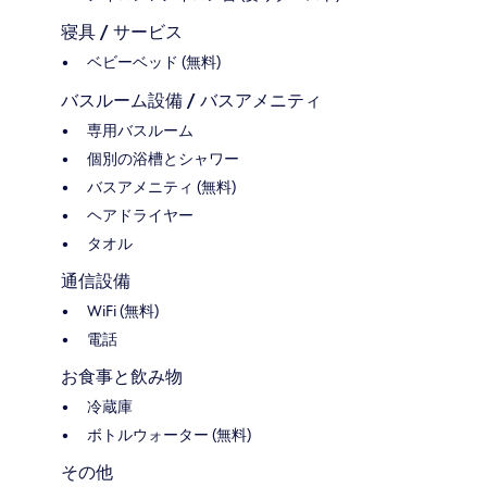
寝具 / サービス
ベビーベッド (無料)
バスルーム設備 / バスアメニティ
専用バスルーム
個別の浴槽とシャワー
バスアメニティ (無料)
ヘアドライヤー
タオル
通信設備
WiFi (無料)
電話
お食事と飲み物
冷蔵庫
ボトルウォーター (無料)
その他