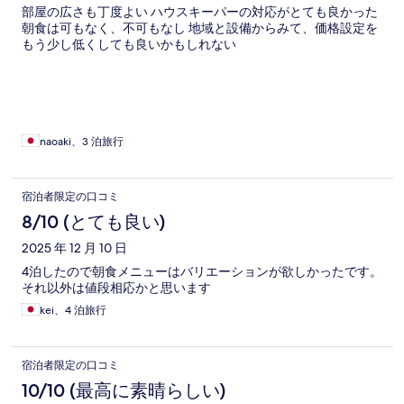
部屋の広さも丁度よい ハウスキーパーの対応がとても良かった
朝食は可もなく、不可もなし 地域と設備からみて、価格設定を
もう少し低くしても良いかもしれない
naoaki、3 泊旅行
宿泊者限定の口コミ
8/10 (とても良い)
2025 年 12 月 10 日
4泊したので朝食メニューはバリエーションが欲しかったです。
それ以外は値段相応かと思います
kei、4 泊旅行
宿泊者限定の口コミ
10/10 (最高に素晴らしい)