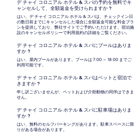
デ チャイ コロニアル ホテル & スパの予約を無料でキ
ャンセルして、全額返金を受けられますか ?
はい。デ チャイ コロニアル ホテル & スパは、チェックイン日
の数日前までにキャンセルした場合に全額返金可能な料金プラ
ンを提供しており、弊社サイトでご予約いただけます。宿泊施
設のキャンセルポリシーで利用規約の詳細をご覧ください。
デ チャイ コロニアル ホテル & スパにプールはありま
すか ?
はい、屋内プールがあります。プールは 7:00 ～ 18:00 までご
利用可能です。
デ チャイ コロニアル ホテル & スパはペットと宿泊で
きますか ?
申し訳ございませんが、ペットおよび介助動物の同伴はできま
せん。
デ チャイ コロニアル ホテル & スパに駐車場はありま
すか ?
はい、無料のセルフパーキングがあります。駐車スペースに限
りがある場合があります。