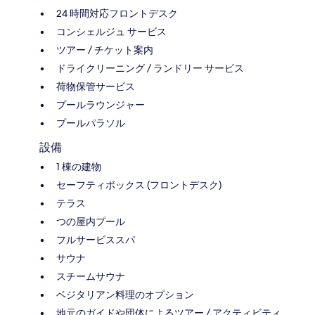
24 時間対応フロントデスク
コンシェルジュ サービス
ツアー / チケット案内
ドライクリーニング / ランドリー サービス
荷物保管サービス
プールラウンジャー
プールパラソル
設備
1 棟の建物
セーフティボックス (フロントデスク)
テラス
つの屋内プール
フルサービススパ
サウナ
スチームサウナ
ベジタリアン料理のオプション
地元のガイドや団体によるツアー / アクティビティ