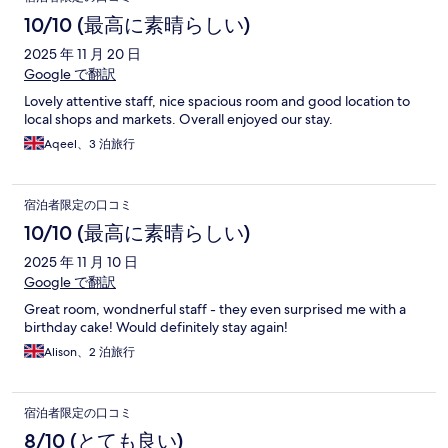
10/10 (最高に素晴らしい)
2025 年 11 月 20 日
Google で翻訳
Lovely attentive staff, nice spacious room and good location to
local shops and markets. Overall enjoyed our stay.
Aqeel、3 泊旅行
宿泊者限定の口コミ
10/10 (最高に素晴らしい)
2025 年 11 月 10 日
Google で翻訳
Great room, wondnerful staff - they even surprised me with a
birthday cake! Would definitely stay again!
Alison、2 泊旅行
宿泊者限定の口コミ
8/10 (とても良い)