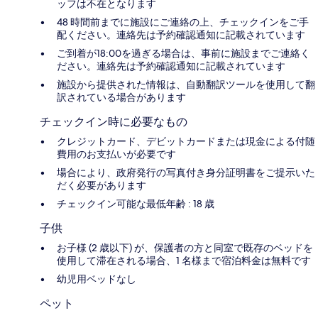
ッフは不在となります
48 時間前までに施設にご連絡の上、チェックインをご手
配ください。連絡先は予約確認通知に記載されています
ご到着が18:00を過ぎる場合は、事前に施設までご連絡く
ださい。連絡先は予約確認通知に記載されています
施設から提供された情報は、自動翻訳ツールを使用して翻
訳されている場合があります
チェックイン時に必要なもの
クレジットカード、デビットカードまたは現金による付随
費用のお支払いが必要です
場合により、政府発行の写真付き身分証明書をご提示いた
だく必要があります
チェックイン可能な最低年齢 : 18 歳
子供
お子様 (2 歳以下) が、保護者の方と同室で既存のベッドを
使用して滞在される場合、1 名様まで宿泊料金は無料です
幼児用ベッドなし
ペット