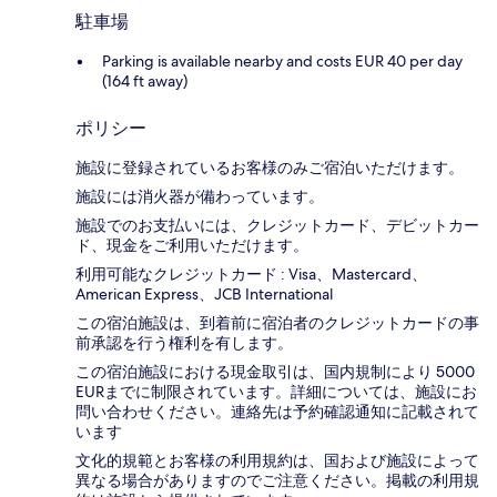
駐車場
Parking is available nearby and costs EUR 40 per day
(164 ft away)
ポリシー
施設に登録されているお客様のみご宿泊いただけます。
施設には消火器が備わっています。
施設でのお支払いには、クレジットカード、デビットカー
ド、現金をご利用いただけます。
利用可能なクレジットカード : Visa、Mastercard、
American Express、JCB International
この宿泊施設は、到着前に宿泊者のクレジットカードの事
前承認を行う権利を有します。
この宿泊施設における現金取引は、国内規制により 5000
EURまでに制限されています。詳細については、施設にお
問い合わせください。連絡先は予約確認通知に記載されて
います
文化的規範とお客様の利用規約は、国および施設によって
異なる場合がありますのでご注意ください。掲載の利用規