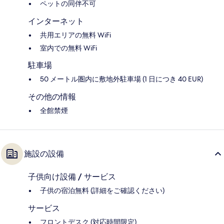
ペットの同伴不可
インターネット
共用エリアの無料 WiFi
室内での無料 WiFi
駐車場
50 メートル圏内に敷地外駐車場 (1 日につき 40 EUR)
その他の情報
全館禁煙
施設の設備
子供向け設備 / サービス
子供の宿泊無料 (詳細をご確認ください)
サービス
フロントデスク (対応時間限定)