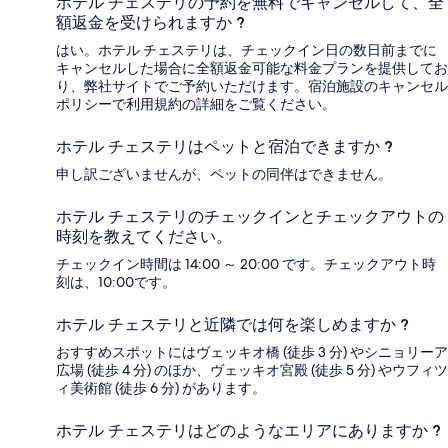
ホテル チェステリの予約を無料でキャンセルして、全
額返金を受けられますか ?
はい。ホテル チェステリは、チェックイン日の数日前までに
キャンセルした場合に全額返金可能な料金プランを提供してお
り、弊社サイトでご予約いただけます。宿泊施設のキャンセル
ポリシーで利用規約の詳細をご覧ください。
ホテル チェステリはペットと宿泊できますか ?
申し訳ございませんが、ペットの同伴はできません。
ホテル チェステリのチェックインとチェックアウトの
時刻を教えてください。
チェックイン時間は 14:00 ～ 20:00 です。チェックアウト時
刻は、10:00です。
ホテル チェステリと近隣では何を楽しめますか ?
おすすめスポットにはヴェッキオ橋 (徒歩 3 分) やシニョリーア
広場 (徒歩 4 分) のほか、ヴェッキオ宮殿 (徒歩 5 分) やウフィツ
ィ美術館 (徒歩 6 分) があります。
ホテル チェステリはどのようなエリアにありますか ?