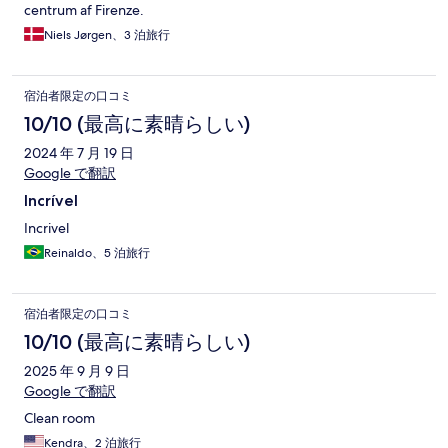
centrum af Firenze.
Niels Jørgen、3 泊旅行
宿泊者限定の口コミ
10/10 (最高に素晴らしい)
2024 年 7 月 19 日
Google で翻訳
Incrível
Incrivel
Reinaldo、5 泊旅行
宿泊者限定の口コミ
10/10 (最高に素晴らしい)
2025 年 9 月 9 日
Google で翻訳
Clean room
Kendra、2 泊旅行