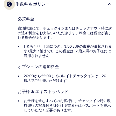
手数料 & ポリシー
必須料金
宿泊施設にて、チェックインまたはチェックアウト時に次
の追加料金をお支払いいただきます。料金には税金が含ま
れる場合があります :
1 名あたり、1 泊につき、3.50 EURの市税が徴収されま
す (最大 7 泊まで)。この税金は 12 歳未満のお子様には
適用されません。
オプションの追加料金
20:00から22:00までの
レイトチェックイン
は、20
EURでご利用いただけます
お子様 & エキストラベッド
お子様を含むすべてのお客様に、チェックイン時に政
府発行の写真付き身分証明書またはパスポートを提示
していただく必要があります。