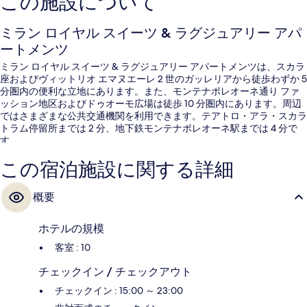
この施設について
ミラン ロイヤル スイーツ & ラグジュアリー アパ
ートメンツ
ミラン ロイヤル スイーツ & ラグジュアリー アパートメンツは、スカラ
座およびヴィットリオ エマヌエーレ 2 世のガッレリアから徒歩わずか 5
分圏内の便利な立地にあります。また、モンテナポレオーネ通り ファ
ッション地区およびドゥオーモ広場は徒歩 10 分圏内にあります。周辺
ではさまざまな公共交通機関を利用できます。テアトロ・アラ・スカラ
トラム停留所までは 2 分、地下鉄モンテナポレオーネ駅までは 4 分で
す。
この宿泊施設に関する詳細
概要
ホテルの規模
客室 : 10
チェックイン / チェックアウト
チェックイン : 15:00 ～ 23:00