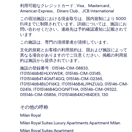
利用可能なクレジットカード : Visa、Mastercard、
American Express、Diners Club、JCB International
この宿泊施設における現金取引は、国内規制により 5000
EURまでに制限されています。詳細については、施設にお
問い合わせください。連絡先は予約確認通知に記載されて
います
この施設は、専門の清掃業者が清掃しています。
文化的規範とお客様の利用規約は、国および施設によって
異なる場合がありますのでご注意ください。掲載の利用規
約は施設から提供されています。
施設の登録番号 : 015146-CIM-08833,
IT015146B4EHLXVWDK, 015146-CIM-03145,
IT015146B4T4GMT4GQ, 015146-CIM-02365,
IT015146B4BLOFI6K2, IT015146B4LJ9NZULQ, 015146-CIM-
02416, IT015146B4QOQNFTHA, 015146-CIM-09322,
015146-CIM-05856, IT015146B4XCH84DE5, 130
その他の呼称
Milan Royal
Milan Royal Suites Luxury Apartments Apartment Milan
Milan Royal Suites Apartment