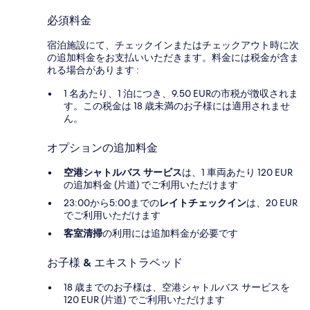
必須料金
宿泊施設にて、チェックインまたはチェックアウト時に次
の追加料金をお支払いいただきます。料金には税金が含ま
れる場合があります :
1 名あたり、1 泊につき、9.50 EURの市税が徴収されま
す。この税金は 18 歳未満のお子様には適用されませ
ん。
オプションの追加料金
空港シャトルバス サービス
は、1 車両あたり 120 EUR
の追加料金 (片道) でご利用いただけます
23:00から5:00までの
レイトチェックイン
は、20 EUR
でご利用いただけます
客室清掃
の利用には追加料金が必要です
お子様 & エキストラベッド
18 歳までのお子様は、空港シャトルバス サービスを
120 EUR (片道) でご利用いただけます