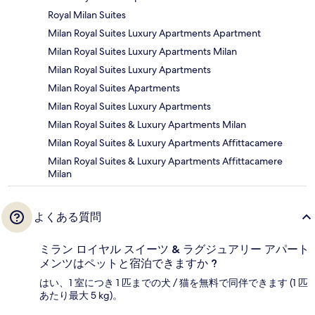
Royal Milan Suites
Milan Royal Suites Luxury Apartments Apartment
Milan Royal Suites Luxury Apartments Milan
Milan Royal Suites Luxury Apartments
Milan Royal Suites Apartments
Milan Royal Suites Luxury Apartments
Milan Royal Suites & Luxury Apartments Milan
Milan Royal Suites & Luxury Apartments Affittacamere
Milan Royal Suites & Luxury Apartments Affittacamere
Milan
よくある質問
ミラン ロイヤル スイーツ & ラグジュアリー アパート
メンツはペットと宿泊できますか ?
はい、1 室につき 1 匹までの犬 / 猫を無料で同伴できます (1 匹
あたり最大 5 kg)。