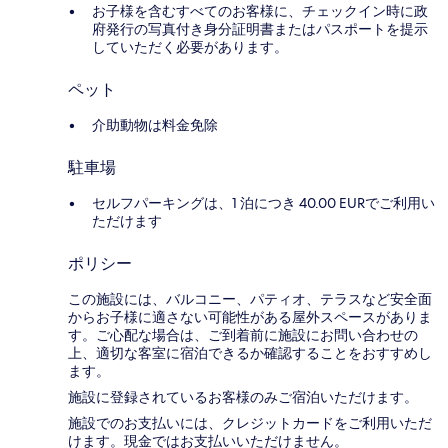
お子様を含むすべてのお客様に、チェックイン時に政
府発行の写真付き身分証明書またはパスポートを提示
していただく必要があります。
ペット
介助動物は料金免除
駐車場
セルフパーキングは、1 泊につき 40.00 EURでご利用い
ただけます
ポリシー
この施設には、バルコニー、パティオ、テラスなど安全面
からお子様に適さない可能性がある屋外スペースがありま
す。ご心配な場合は、ご到着前に施設にお問い合わせの
上、適切な客室に宿泊できるか確認することをおすすめし
ます。
施設に登録されているお客様のみご宿泊いただけます。
施設でのお支払いには、クレジットカードをご利用いただ
けます。現金ではお支払いいただけません。