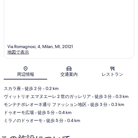
Via Romagnosi, 4, Milan, MI, 20121
地図で表示
地図
周辺情報
交通案内
レストラン
スカラ座
- 徒歩 2 分
- 0.2 km
ヴィットリオ エマヌエーレ 2 世のガッレリア
- 徒歩 3 分
- 0.3 km
モンテナポレオーネ通り ファッション地区
- 徒歩 3 分
- 0.3 km
ドゥオーモ広場
- 徒歩 5 分
- 0.4 km
ミラノのドゥオーモ
- 徒歩 5 分
- 0.4 km