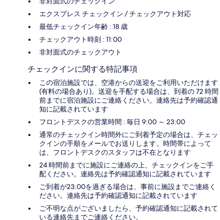
非対面式のチェックイン
エクスプレス チェックイン / チェックアウト対応
最低チェックイン年齢 : 18 歳
チェックアウト時刻 : 11:00
非対面式のチェックアウト
チェックインに関する特記事項
この宿泊施設では、空港からの送迎をご利用いただけます
(有料の場合あり)。送迎を手配する場合は、到着の 72 時間
前までに宿泊施設にご連絡ください。連絡先は予約確認通
知に記載されています
フロントデスクの営業時間 : 毎日 9:00 ～ 23:00
通常のチェックイン時間外にご到着予定の場合は、チェッ
クインの手順をメールでお送りします。時間帯によって
は、フロントデスクのスタッフは不在となります
24 時間前までに施設にご連絡の上、チェックインをご手
配ください。連絡先は予約確認通知に記載されています
ご到着が23:00を過ぎる場合は、事前に施設までご連絡く
ださい。連絡先は予約確認通知に記載されています
ご不明な点がございましたら、予約確認通知に記載されて
いる連絡先までご連絡ください。