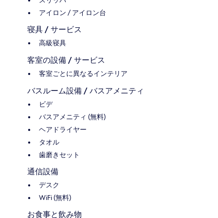
スリッパ
アイロン / アイロン台
寝具 / サービス
高級寝具
客室の設備 / サービス
客室ごとに異なるインテリア
バスルーム設備 / バスアメニティ
ビデ
バスアメニティ (無料)
ヘアドライヤー
タオル
歯磨きセット
通信設備
デスク
WiFi (無料)
お食事と飲み物