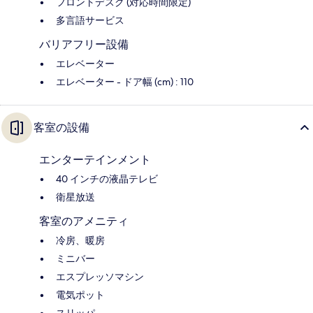
フロントデスク (対応時間限定)
多言語サービス
バリアフリー設備
エレベーター
エレベーター - ドア幅 (cm) : 110
客室の設備
エンターテインメント
40 インチの液晶テレビ
衛星放送
客室のアメニティ
冷房、暖房
ミニバー
エスプレッソマシン
電気ポット