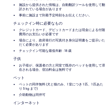
施設から提供された情報は、自動翻訳ツールを使用して翻
訳されている場合があります
事前に施設まで到着予定時刻をお伝えください。
チェックイン時に必要なもの
クレジットカード、デビットカードまたは現金による付随
費用のお支払いが必要です
場合により、政府発行の写真付き身分証明書をご提示いた
だく必要があります
チェックイン可能な最低年齢 : 18 歳
子供
お子様が、保護者の方と同室で既存のベッドを使用して滞
在される場合、宿泊料金は無料です
ペット
ペットの同伴無料 (犬と猫のみ、1 室につき 1 匹、1 匹あた
り 5 kg まで)
介助動物は同伴可
インターネット