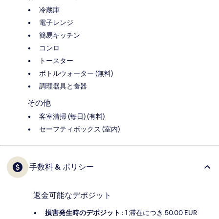
冷蔵庫
電子レンジ
簡易キッチン
コンロ
トースター
ボトルウォーター (無料)
調理器具と食器
その他
客室清掃 (毎日) (有料)
セーフティボックス (室内)
手数料 & ポリシー
返金可能なデポジット
損害発生時のデポジット :
1 滞在につき 50.00 EUR