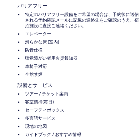
バリアフリー
特定のバリアフリー設備をご希望の場合は、予約後に送信
される予約確認メールに記載の連絡先をご確認のうえ、宿
泊施設に直接ご連絡ください。
エレベーター
滑らかな床 (室内)
防音仕様
聴覚障がい者用火災報知器
車椅子対応
全館禁煙
設備とサービス
ツアー / チケット案内
客室清掃(毎日)
セーフティボックス
多言語サービス
現地の地図
ガイドブック / おすすめ情報