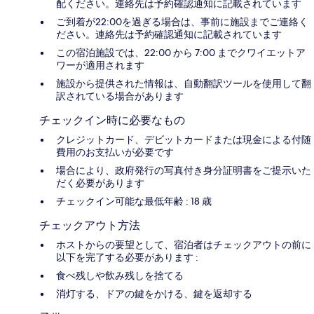
配ください。連絡先は予約確認通知に記載されています
ご到着が22:00を過ぎる場合は、事前に施設までご連絡く
ださい。連絡先は予約確認通知に記載されています
この宿泊施設では、22:00 から 7:00 までクワイエットア
ワーが適用されます
施設から提供された情報は、自動翻訳ツールを使用して翻
訳されている場合があります
チェックイン時に必要なもの
クレジットカード、デビットカードまたは現金による付随
費用のお支払いが必要です
場合により、政府発行の写真付き身分証明書をご提示いた
だく必要があります
チェックイン可能な最低年齢 : 18 歳
チェックアウト方法
ホストからの要望として、宿泊者はチェックアウトの前に
以下を完了する必要があります :
食べ残しや飲み残しを捨てる
消灯する、ドアの鍵をかける、鍵を返却する