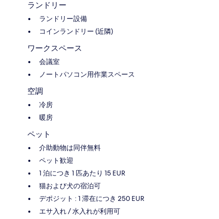
ランドリー
ランドリー設備
コインランドリー (近隣)
ワークスペース
会議室
ノートパソコン用作業スペース
空調
冷房
暖房
ペット
介助動物は同伴無料
ペット歓迎
1 泊につき 1 匹あたり 15 EUR
猫および犬の宿泊可
デポジット : 1 滞在につき 250 EUR
エサ入れ / 水入れが利用可