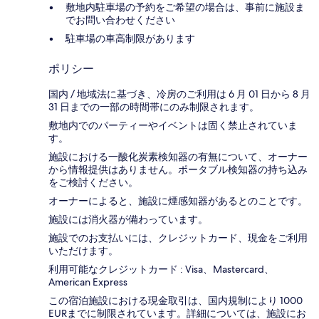
敷地内駐車場の予約をご希望の場合は、事前に施設ま
でお問い合わせください
駐車場の車高制限があります
ポリシー
国内 / 地域法に基づき、冷房のご利用は 6 月 01 日から 8 月
31 日までの一部の時間帯にのみ制限されます。
敷地内でのパーティーやイベントは固く禁止されていま
す。
施設における一酸化炭素検知器の有無について、オーナー
から情報提供はありません。ポータブル検知器の持ち込み
をご検討ください。
オーナーによると、施設に煙感知器があるとのことです。
施設には消火器が備わっています。
施設でのお支払いには、クレジットカード、現金をご利用
いただけます。
利用可能なクレジットカード : Visa、Mastercard、
American Express
この宿泊施設における現金取引は、国内規制により 1000
EURまでに制限されています。詳細については、施設にお