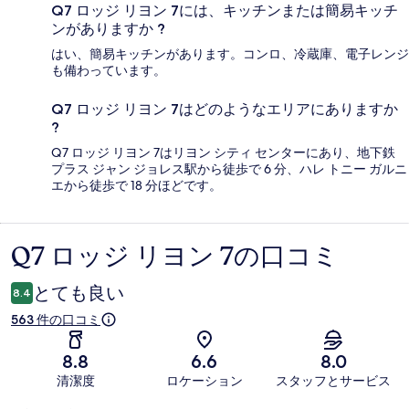
Q7 ロッジ リヨン 7には、キッチンまたは簡易キッチ
ンがありますか ?
はい、簡易キッチンがあります。コンロ、冷蔵庫、電子レンジ
も備わっています。
Q7 ロッジ リヨン 7はどのようなエリアにありますか
?
Q7 ロッジ リヨン 7はリヨン シティ センターにあり、地下鉄
プラス ジャン ジョレス駅から徒歩で 6 分、ハレ トニー ガルニ
エから徒歩で 18 分ほどです。
Q7 ロッジ リヨン 7の口コミ
口
コ
とても良い
8.4
ミ
563 件の口コミ
8.8
6.6
8.0
清潔度
ロケーション
スタッフとサービス