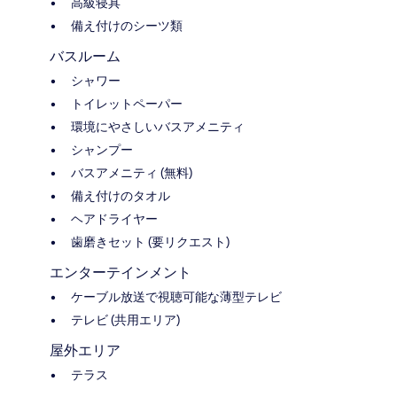
高級寝具
備え付けのシーツ類
バスルーム
シャワー
トイレットペーパー
環境にやさしいバスアメニティ
シャンプー
バスアメニティ (無料)
備え付けのタオル
ヘアドライヤー
歯磨きセット (要リクエスト)
エンターテインメント
ケーブル放送で視聴可能な薄型テレビ
テレビ (共用エリア)
屋外エリア
テラス