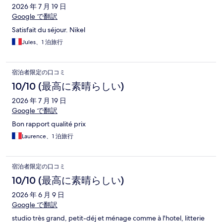
2026 年 7 月 19 日
Google で翻訳
Satisfait du séjour. Nikel
Jules、1 泊旅行
宿泊者限定の口コミ
10/10 (最高に素晴らしい)
2026 年 7 月 19 日
Google で翻訳
Bon rapport qualité prix
Laurence、1 泊旅行
宿泊者限定の口コミ
10/10 (最高に素晴らしい)
2026 年 6 月 9 日
Google で翻訳
studio très grand, petit-déj et ménage comme à l'hotel, litterie