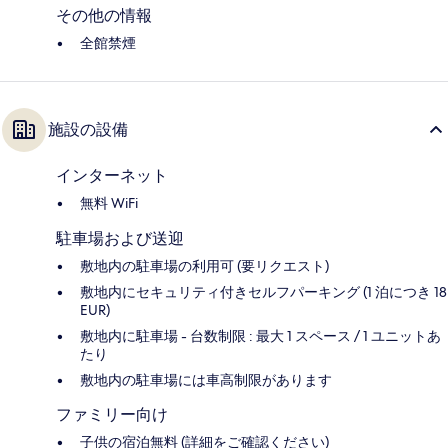
その他の情報
全館禁煙
施設の設備
インターネット
無料 WiFi
駐車場および送迎
敷地内の駐車場の利用可 (要リクエスト)
敷地内にセキュリティ付きセルフパーキング (1 泊につき 18
EUR)
敷地内に駐車場 - 台数制限 : 最大 1 スペース / 1 ユニットあ
たり
敷地内の駐車場には車高制限があります
ファミリー向け
子供の宿泊無料 (詳細をご確認ください)