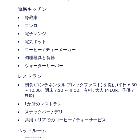
簡易キッチン
冷蔵庫
コンロ
電子レンジ
電気ポット
コーヒー / ティーメーカー
調理器具と食器
ウォーターサーバー
レストラン
朝食 (コンチネンタル ブレックファスト) を提供 (平日 6:30
～ 10:30、週末 7:30 ～ 11:00、有料 : 大人 14 EUR、子供 7
EUR)
1 か所のレストラン
スナックバー / デリ
共用エリアでのコーヒー / ティーサービス
ベッドルーム