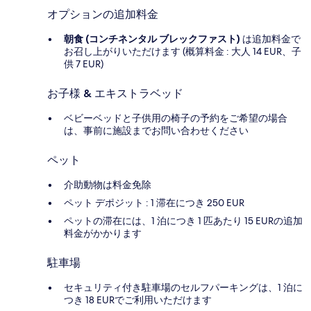
オプションの追加料金
朝食 (コンチネンタル ブレックファスト)
は追加料金で
お召し上がりいただけます (概算料金 : 大人 14 EUR、子
供 7 EUR)
お子様 & エキストラベッド
ベビーベッドと子供用の椅子の予約をご希望の場合
は、事前に施設までお問い合わせください
ペット
介助動物は料金免除
ペット デポジット : 1 滞在につき 250 EUR
ペットの滞在には、1 泊につき 1 匹あたり 15 EURの追加
料金がかかります
駐車場
セキュリティ付き駐車場のセルフパーキングは、1 泊に
つき 18 EURでご利用いただけます