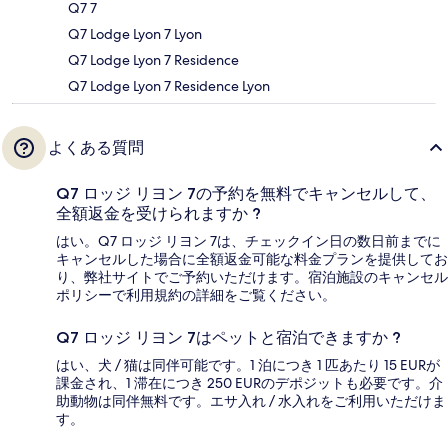
Q7 7
Q7 Lodge Lyon 7 Lyon
Q7 Lodge Lyon 7 Residence
Q7 Lodge Lyon 7 Residence Lyon
よくある質問
Q7 ロッジ リヨン 7の予約を無料でキャンセルして、
全額返金を受けられますか ?
はい。Q7 ロッジ リヨン 7は、チェックイン日の数日前までに
キャンセルした場合に全額返金可能な料金プランを提供してお
り、弊社サイトでご予約いただけます。宿泊施設のキャンセル
ポリシーで利用規約の詳細をご覧ください。
Q7 ロッジ リヨン 7はペットと宿泊できますか ?
はい、犬 / 猫は同伴可能です。1 泊につき 1 匹あたり 15 EURが
課金され、1 滞在につき 250 EURのデポジットも必要です。介
助動物は同伴無料です。エサ入れ / 水入れをご利用いただけま
す。