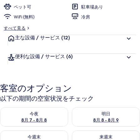
ペット可
駐車場あり
WiFi (無料)
冷房
すべて見る
主な設備 / サービス
(12)
便利な設備 / サービス
(6)
客室のオプション
以下の期間の空室状況をチェック
今夜 8月 7 - 8月 8 の空室状況をチェック
明日 8月 8 - 8月 9 の空室
今夜
明日
8月 7 - 8月 8
8月 8 - 8月 9
今週末 8月 7 - 8月 9 の空室状況をチェック
来週末 8月 14 - 8月 16 の
今週末
来週末