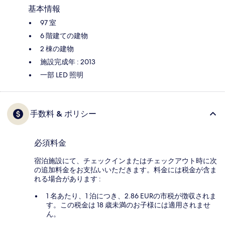
基本情報
97 室
6 階建ての建物
2 棟の建物
施設完成年 : 2013
一部 LED 照明
手数料 & ポリシー
必須料金
宿泊施設にて、チェックインまたはチェックアウト時に次
の追加料金をお支払いいただきます。料金には税金が含ま
れる場合があります :
1 名あたり、1 泊につき、2.86 EURの市税が徴収されま
す。この税金は 18 歳未満のお子様には適用されませ
ん。