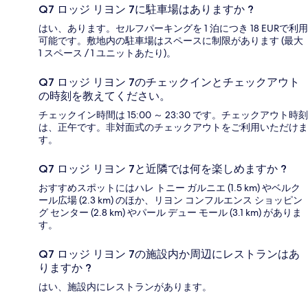
Q7 ロッジ リヨン 7に駐車場はありますか ?
はい、あります。セルフパーキングを 1 泊につき 18 EURで利用
可能です。敷地内の駐車場はスペースに制限があります (最大
1 スペース / 1 ユニットあたり)。
Q7 ロッジ リヨン 7のチェックインとチェックアウト
の時刻を教えてください。
チェックイン時間は 15:00 ～ 23:30 です。チェックアウト時刻
は、正午です。非対面式のチェックアウトをご利用いただけま
す。
Q7 ロッジ リヨン 7と近隣では何を楽しめますか ?
おすすめスポットにはハレ トニー ガルニエ (1.5 km) やベルク
ール広場 (2.3 km) のほか、リヨン コンフルエンス ショッピン
グ センター (2.8 km) やパール デュー モール (3.1 km) がありま
す。
Q7 ロッジ リヨン 7の施設内か周辺にレストランはあ
りますか ?
はい、施設内にレストランがあります。