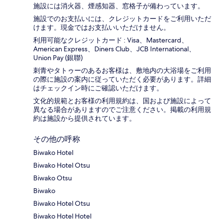
施設には消火器、煙感知器、窓格子が備わっています。
施設でのお支払いには、クレジットカードをご利用いただ
けます。現金ではお支払いいただけません。
利用可能なクレジットカード : Visa、Mastercard、
American Express、Diners Club、JCB International、
Union Pay (銀聯)
刺青やタトゥーのあるお客様は、敷地内の大浴場をご利用
の際に施設の案内に従っていただく必要があります。詳細
はチェックイン時にご確認いただけます。
文化的規範とお客様の利用規約は、国および施設によって
異なる場合がありますのでご注意ください。掲載の利用規
約は施設から提供されています。
その他の呼称
Biwako Hotel
Biwako Hotel Otsu
Biwako Otsu
Biwako
Biwako Hotel Otsu
Biwako Hotel Hotel