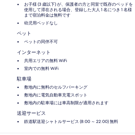
お子様 (3 歳以下) が、保護者の方と同室で既存のベッドを
使用して滞在される場合、登録した大人 1 名につき 1 名様
まで宿泊料金は無料です
幼児用ベッドなし
ペット
ペットの同伴不可
インターネット
共用エリアの無料 WiFi
室内での無料 WiFi
駐車場
敷地内に無料のセルフパーキング
敷地内に電気自動車充電スポット
敷地内の駐車場には車高制限が適用されます
送迎サービス
鉄道駅送迎シャトルサービス (8:00 ～ 22:00) 無料