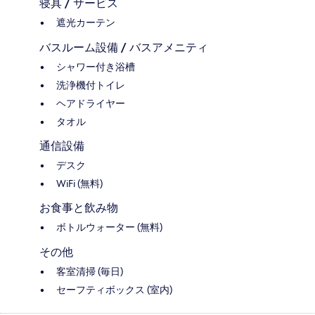
寝具 / サービス
遮光カーテン
バスルーム設備 / バスアメニティ
シャワー付き浴槽
洗浄機付トイレ
ヘアドライヤー
タオル
通信設備
デスク
WiFi (無料)
お食事と飲み物
ボトルウォーター (無料)
その他
客室清掃 (毎日)
セーフティボックス (室内)