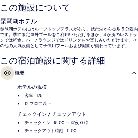
この施設について
琵琶湖ホテル
琵琶湖ホテルにはルーフトップテラスがあり、琵琶湖から徒歩 5 分圏内
です。季節限定屋外プールをご利用いただけるほか、4 か所のレストラ
ンでは軽食、バー / ラウンジではドリンクをお楽しみいただけます。そ
の他の人気設備として子供用プールおよび庭園が備わっています。
この宿泊施設に関する詳細
概要
ホテルの規模
客室 : 175
12 フロア以上
チェックイン / チェックアウト
チェックイン : 15:00 ～ 深夜 0 時
チェックアウト時刻 : 11:00