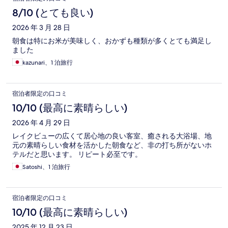
8/10 (とても良い)
2026 年 3 月 28 日
朝食は特にお米が美味しく、おかずも種類が多くとても満足し
ました
kazunari、1 泊旅行
宿泊者限定の口コミ
10/10 (最高に素晴らしい)
2026 年 4 月 29 日
レイクビューの広くて居心地の良い客室、癒される大浴場、地
元の素晴らしい食材を活かした朝食など、非の打ち所がないホ
テルだと思います。 リピート必至です。
Satoshi、1 泊旅行
宿泊者限定の口コミ
10/10 (最高に素晴らしい)
2025 年 12 月 23 日