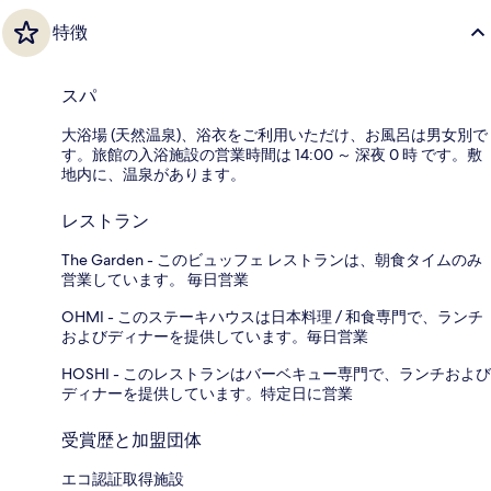
特徴
スパ
大浴場 (天然温泉)、浴衣をご利用いただけ、お風呂は男女別で
す。旅館の入浴施設の営業時間は 14:00 ～ 深夜 0 時 です。敷
地内に、温泉があります。
レストラン
The Garden - このビュッフェ レストランは、朝食タイムのみ
営業しています。 毎日営業
OHMI - このステーキハウスは日本料理 / 和食専門で、ランチ
およびディナーを提供しています。毎日営業
HOSHI - このレストランはバーベキュー専門で、ランチおよび
ディナーを提供しています。特定日に営業
受賞歴と加盟団体
エコ認証取得施設