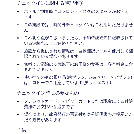
チェックインに関する特記事項
ホテルご到着時にはフロントデスクのスタッフがお迎えし
ます
この施設では、時間外チェックインはご利用いただけませ
ん
ご不明な点がございましたら、予約確認通知に記載されて
いる連絡先までご連絡ください。
施設から提供された情報は、自動翻訳ツールを使用して翻
訳されている場合があります
無料でご宿泊の 3 歳以下のお子様の食事は、客室料金に含
まれていません。
使い捨ての身の回り品 (歯ブラシ、かみそり、ヘアブラシ)
は、ロビーでご用意しています (要リクエスト)。
チェックイン時に必要なもの
クレジットカード、デビットカードまたは現金による付随
費用のお支払いが必要です
場合により、政府発行の写真付き身分証明書をご提示いた
だく必要があります
子供