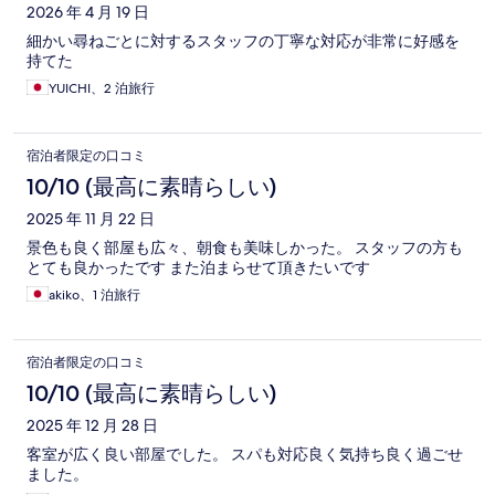
2026 年 4 月 19 日
細かい尋ねごとに対するスタッフの丁寧な対応が非常に好感を
持てた
YUICHI、2 泊旅行
宿泊者限定の口コミ
10/10 (最高に素晴らしい)
2025 年 11 月 22 日
景色も良く部屋も広々、朝食も美味しかった。 スタッフの方も
とても良かったです また泊まらせて頂きたいです
akiko、1 泊旅行
宿泊者限定の口コミ
10/10 (最高に素晴らしい)
2025 年 12 月 28 日
客室が広く良い部屋でした。 スパも対応良く気持ち良く過ごせ
ました。