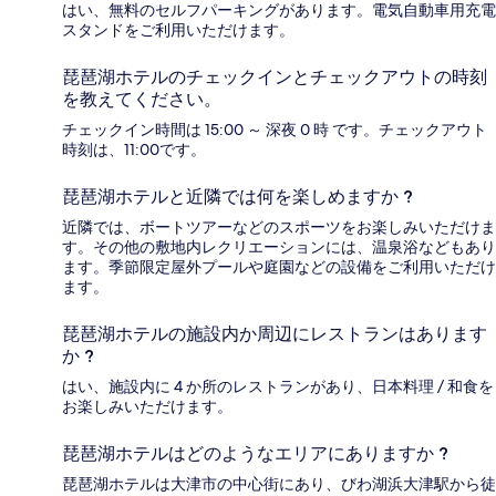
はい、無料のセルフパーキングがあります。電気自動車用充電
スタンドをご利用いただけます。
琵琶湖ホテルのチェックインとチェックアウトの時刻
を教えてください。
チェックイン時間は 15:00 ～ 深夜 0 時 です。チェックアウト
時刻は、11:00です。
琵琶湖ホテルと近隣では何を楽しめますか ?
近隣では、ボートツアーなどのスポーツをお楽しみいただけま
す。その他の敷地内レクリエーションには、温泉浴などもあり
ます。季節限定屋外プールや庭園などの設備をご利用いただけ
ます。
琵琶湖ホテルの施設内か周辺にレストランはあります
か ?
はい、施設内に 4 か所のレストランがあり、日本料理 / 和食を
お楽しみいただけます。
琵琶湖ホテルはどのようなエリアにありますか ?
琵琶湖ホテルは大津市の中心街にあり、びわ湖浜大津駅から徒