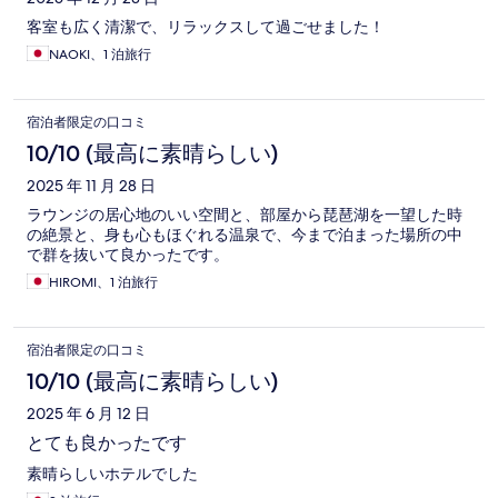
客室も広く清潔で、リラックスして過ごせました！
NAOKI、1 泊旅行
宿泊者限定の口コミ
10/10 (最高に素晴らしい)
2025 年 11 月 28 日
ラウンジの居心地のいい空間と、部屋から琵琶湖を一望した時
の絶景と、身も心もほぐれる温泉で、今まで泊まった場所の中
で群を抜いて良かったです。
HIROMI、1 泊旅行
宿泊者限定の口コミ
10/10 (最高に素晴らしい)
2025 年 6 月 12 日
とても良かったです
素晴らしいホテルでした