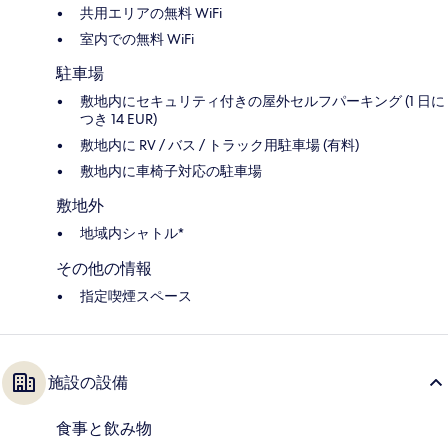
共用エリアの無料 WiFi
室内での無料 WiFi
駐車場
敷地内にセキュリティ付きの屋外セルフパーキング (1 日に
つき 14 EUR)
敷地内に RV / バス / トラック用駐車場 (有料)
敷地内に車椅子対応の駐車場
敷地外
地域内シャトル*
その他の情報
指定喫煙スペース
施設の設備
食事と飲み物