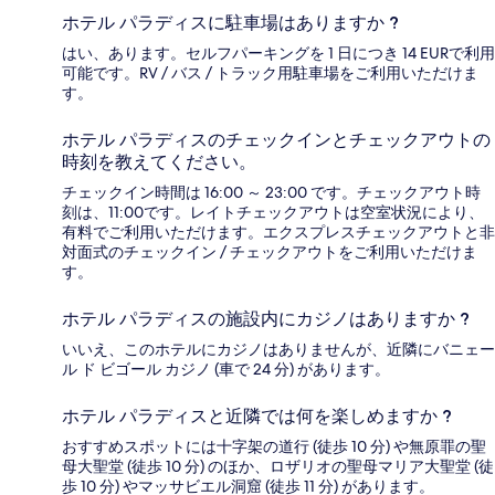
ホテル パラディスに駐車場はありますか ?
はい、あります。セルフパーキングを 1 日につき 14 EURで利用
可能です。RV / バス / トラック用駐車場をご利用いただけま
す。
ホテル パラディスのチェックインとチェックアウトの
時刻を教えてください。
チェックイン時間は 16:00 ～ 23:00 です。チェックアウト時
刻は、11:00です。レイトチェックアウトは空室状況により、
有料でご利用いただけます。エクスプレスチェックアウトと非
対面式のチェックイン / チェックアウトをご利用いただけま
す。
ホテル パラディスの施設内にカジノはありますか ?
いいえ、このホテルにカジノはありませんが、近隣にバニェー
ル ド ビゴール カジノ (車で 24 分) があります。
ホテル パラディスと近隣では何を楽しめますか ?
おすすめスポットには十字架の道行 (徒歩 10 分) や無原罪の聖
母大聖堂 (徒歩 10 分) のほか、ロザリオの聖母マリア大聖堂 (徒
歩 10 分) やマッサビエル洞窟 (徒歩 11 分) があります。