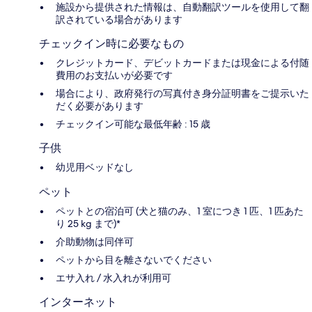
施設から提供された情報は、自動翻訳ツールを使用して翻
訳されている場合があります
チェックイン時に必要なもの
クレジットカード、デビットカードまたは現金による付随
費用のお支払いが必要です
場合により、政府発行の写真付き身分証明書をご提示いた
だく必要があります
チェックイン可能な最低年齢 : 15 歳
子供
幼児用ベッドなし
ペット
ペットとの宿泊可 (犬と猫のみ、1 室につき 1 匹、1 匹あた
り 25 kg まで)*
介助動物は同伴可
ペットから目を離さないでください
エサ入れ / 水入れが利用可
インターネット