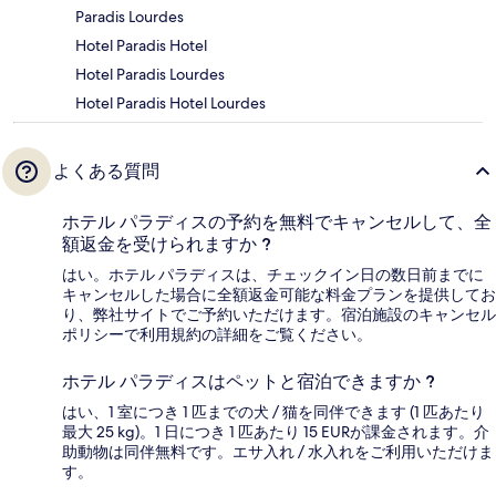
Paradis Lourdes
Hotel Paradis Hotel
Hotel Paradis Lourdes
Hotel Paradis Hotel Lourdes
よくある質問
ホテル パラディスの予約を無料でキャンセルして、全
額返金を受けられますか ?
はい。ホテル パラディスは、チェックイン日の数日前までに
キャンセルした場合に全額返金可能な料金プランを提供してお
り、弊社サイトでご予約いただけます。宿泊施設のキャンセル
ポリシーで利用規約の詳細をご覧ください。
ホテル パラディスはペットと宿泊できますか ?
はい、1 室につき 1 匹までの犬 / 猫を同伴できます (1 匹あたり
最大 25 kg)。1 日につき 1 匹あたり 15 EURが課金されます。介
助動物は同伴無料です。エサ入れ / 水入れをご利用いただけま
す。