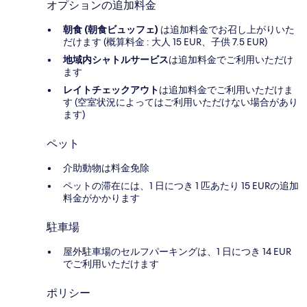
オプションの追加料金
朝食 (朝食ビュッフェ)
は追加料金でお召し上がりいた
だけます (概算料金 : 大人 15 EUR、子供 7.5 EUR)
地域内シャトルサービス
は追加料金でご利用いただけ
ます
レイトチェックアウト
は追加料金でご利用いただけま
す (空室状況によってはご利用いただけない場合があり
ます)
ペット
介助動物は料金免除
ペットの滞在には、1 日につき 1 匹あたり 15 EURの追加
料金がかかります
駐車場
屋外駐車場のセルフパーキングは、1 日につき 14 EUR
でご利用いただけます
ポリシー