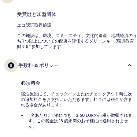
受賞歴と加盟団体
エコ認証取得施設
この施設は、環境、コミュニティ、文化的遺産、地域経済のう
ち 1 つ以上についての配慮を評価するグリーンキー (環境教育
財団)に参加しています。
手数料 & ポリシー
必須料金
宿泊施設にて、チェックインまたはチェックアウト時に次
の追加料金をお支払いいただきます。料金には税金が含ま
れる場合があります :
1 名あたり、1 泊につき、3.60 EURの市税が徴収されま
す。この税金は 18 歳未満のお子様には適用されませ
ん。