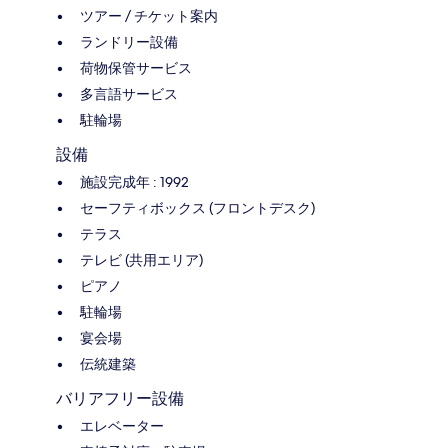
ツアー / チケット案内
ランドリー設備
荷物保管サービス
多言語サービス
駐輪場
設備
施設完成年 : 1992
セーフティボックス (フロントデスク)
テラス
テレビ (共用エリア)
ピアノ
駐輪場
宴会場
伝統建築
バリアフリー設備
エレベーター