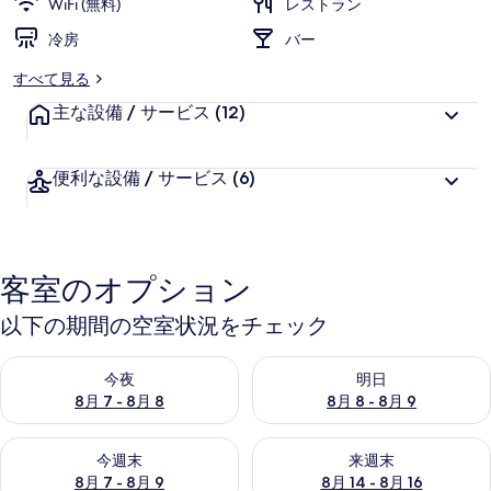
WiFi (無料)
レストラン
冷房
バー
すべて見る
主な設備 / サービス
(12)
便利な設備 / サービス
(6)
客室のオプション
以下の期間の空室状況をチェック
今夜 8月 7 - 8月 8 の空室状況をチェック
明日 8月 8 - 8月 9 の空室
今夜
明日
8月 7 - 8月 8
8月 8 - 8月 9
今週末 8月 7 - 8月 9 の空室状況をチェック
来週末 8月 14 - 8月 16 の
今週末
来週末
8月 7 - 8月 9
8月 14 - 8月 16