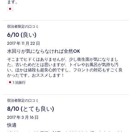
ます。
宿泊者限定の口コミ
6/10 (良い)
2017 年 11 月 22 日
水回りが気にならなければ全然OK
そこまでヒドくはありませんが、少し衛生面が気になりまし
た。古いためだとは思いますが、トイレやお風呂が気持ち汚
い。ほかは値段も超良心的ですし、フロントの対応もすごく良
かったです。おススメします！
1 泊旅行
宿泊者限定の口コミ
8/10 (とても良い)
2017 年 3 月 16 日
快適