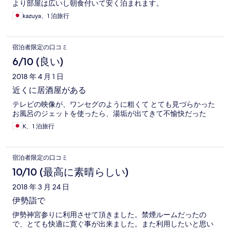
より部屋は広いし朝食付いて安く泊まれます。
kazuya、1 泊旅行
宿泊者限定の口コミ
6/10 (良い)
2018 年 4 月 1 日
近くに居酒屋がある
テレビの映像が、ワンセグのように粗くて とても見づらかった
お風呂のジェットを使ったら、湯垢が出てきて不愉快だった
K、1 泊旅行
宿泊者限定の口コミ
10/10 (最高に素晴らしい)
2018 年 3 月 24 日
伊勢詣で
伊勢神宮参りに利用させて頂きました。禁煙ルームだったの
で、とても快適に寛ぐ事が出来ました。また利用したいと思い