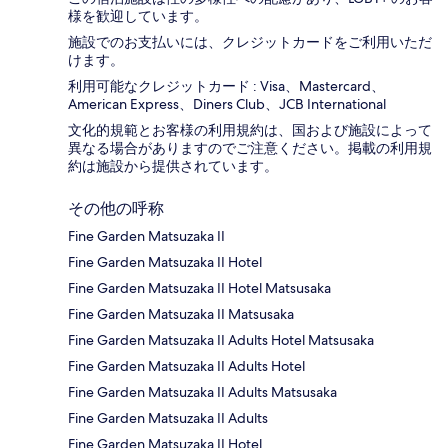
様を歓迎しています。
施設でのお支払いには、クレジットカードをご利用いただ
けます。
利用可能なクレジットカード : Visa、Mastercard、
American Express、Diners Club、JCB International
文化的規範とお客様の利用規約は、国および施設によって
異なる場合がありますのでご注意ください。掲載の利用規
約は施設から提供されています。
その他の呼称
Fine Garden Matsuzaka II
Fine Garden Matsuzaka II Hotel
Fine Garden Matsuzaka II Hotel Matsusaka
Fine Garden Matsuzaka II Matsusaka
Fine Garden Matsuzaka II Adults Hotel Matsusaka
Fine Garden Matsuzaka II Adults Hotel
Fine Garden Matsuzaka II Adults Matsusaka
Fine Garden Matsuzaka II Adults
Fine Garden Matsuzaka II Hotel