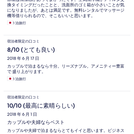
換タイミングだったことと、洗面所のゴミ箱が小さいことが気
になりましたが、あとは満足です。無料レンタルでマッサージ
機等借りられるので、そこもいいと思います。
1 泊旅行
宿泊者限定の口コミ
8/10 (とても良い)
2018 年 6 月 17 日
カップルで泊まるなら十分。リーズナブル。アメニティー豊富
で 盛り上がります。
1 泊旅行
宿泊者限定の口コミ
10/10 (最高に素晴らしい)
2018 年 6 月 1 日
カップルや夫婦ならベスト
カップルや夫婦で泊まるならとてもイイと思います。ビジネス