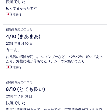
快適でした
広くて良かったです
1 泊旅行
宿泊者限定の口コミ
4/10 (まあまあ)
2018 年 8 月 10 日
うーん。
お風呂の掃除が汚い。 シャンプーなど、バラバラに置いてあっ
たり、浴槽に毛が落ちてたり、シーツ穴あいてたり…
1 泊旅行
宿泊者限定の口コミ
8/10 (とても良い)
2018 年 7 月 31 日
快適でした
部屋は清潔感があってよかったです。空気清浄機がフィルタ交