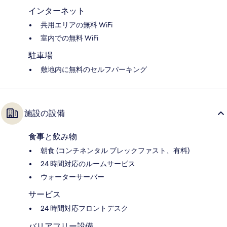
インターネット
共用エリアの無料 WiFi
室内での無料 WiFi
駐車場
敷地内に無料のセルフパーキング
施設の設備
食事と飲み物
朝食 (コンチネンタル ブレックファスト、有料)
24 時間対応のルームサービス
ウォーターサーバー
サービス
24 時間対応フロントデスク
バリアフリー設備