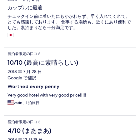
カップルに最適
チェックイン前に着いたにもかかわらず、早く入れてくれて、
とても感謝しております。 食事する場所も、近くにあり便利で
した。素泊まりなら十分満足です。
宿泊者限定の口コミ
10/10 (最高に素晴らしい)
2018 年 7 月 28 日
Google で翻訳
Worthed every penny!
Very good hotel with very good price!!!!!
vasin、1 泊旅行
宿泊者限定の口コミ
4/10 (まあまあ)
2014 年 12 月 18 日