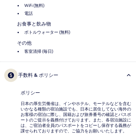
WiFi (無料)
電話
お食事と飲み物
ボトルウォーター (無料)
その他
客室清掃 (毎日)
手数料 & ポリシー
ポリシー
日本の厚生労働省は、インやホテル、モーテルなどを含む
いかなる種類の宿泊施設でも、日本に​居住してない海外の
お客様の宿泊に際し、国籍および旅券番号の確認とパスポ
ートのご提示を義務付け​ております。また、各宿泊施設に
は、ご宿泊者全員のパスポートをコピーし保存する義務が
課せられておりますの​で、ご協力をお願いいたします。