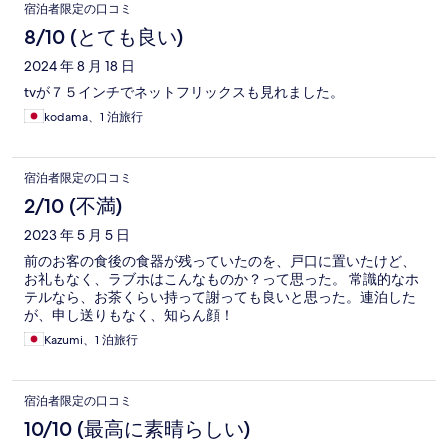
宿泊者限定の口コミ
8/10 (とても良い)
2024 年 8 月 18 日
tvが７５インチでネットフリックスも見れました。
kodama、1 泊旅行
宿泊者限定の口コミ
2/10 (不満)
2023 年 5 月 5 日
前のお客の食後の食器が残っていたのを、戸口に置いたけど、
お礼もなく、ラブホはこんなものか？って思った。 常識的なホ
テルなら、お茶くらい持って謝っても良いと思った。連泊した
が、申し送りもなく、知らん顔！
Kazumi、1 泊旅行
宿泊者限定の口コミ
10/10 (最高に素晴らしい)