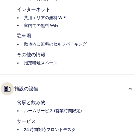
インターネット
共用エリアの無料 WiFi
室内での無料 WiFi
駐車場
敷地内に無料のセルフパーキング
その他の情報
指定喫煙スペース
施設の設備
食事と飲み物
ルームサービス (営業時間限定)
サービス
24 時間対応フロントデスク