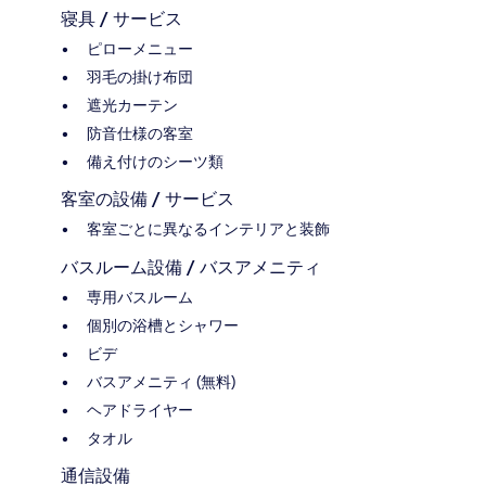
寝具 / サービス
ピローメニュー
羽毛の掛け布団
遮光カーテン
防音仕様の客室
備え付けのシーツ類
客室の設備 / サービス
客室ごとに異なるインテリアと装飾
バスルーム設備 / バスアメニティ
専用バスルーム
個別の浴槽とシャワー
ビデ
バスアメニティ (無料)
ヘアドライヤー
タオル
通信設備