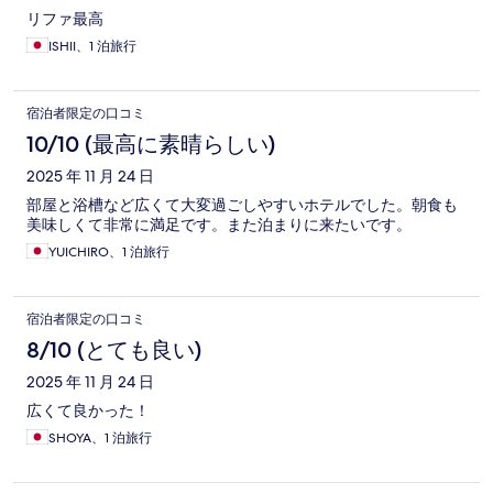
リファ最高
ISHII、1 泊旅行
宿泊者限定の口コミ
10/10 (最高に素晴らしい)
2025 年 11 月 24 日
部屋と浴槽など広くて大変過ごしやすいホテルでした。朝食も
美味しくて非常に満足です。また泊まりに来たいです。
YUICHIRO、1 泊旅行
宿泊者限定の口コミ
8/10 (とても良い)
2025 年 11 月 24 日
広くて良かった！
SHOYA、1 泊旅行