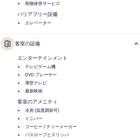
荷物保管サービス
バリアフリー設備
エレベーター
客室の設備
エンターテインメント
テレビゲーム機
DVD プレーヤー
薄型テレビ
最新映画
客室のアメニティ
冷房 (温度調節可)
ミニバー
コーヒー / ティーメーカー
バスローブとスリッパ