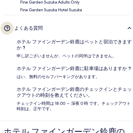
Fine Garden Suzuka Adults Only
Fine Garden Suzuka Hotel Suzuka
よくある質問
ホテル ファインガーデン鈴鹿はペットと宿泊できます
か ?
申し訳ございませんが、ペットの同伴はできません。
ホテル ファインガーデン鈴鹿に駐車場はありますか ?
はい、無料のセルフパーキングがあります。
ホテル ファインガーデン鈴鹿のチェックインとチェッ
クアウトの時刻を教えてください。
チェックイン時間は 18:00 ～ 深夜 0 時 です。チェックアウト
時刻は、正午です。
ホテル ファインガーデン鈴鹿の
口