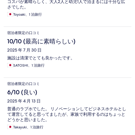
コスパが素晴らしく、大人2人と幼児1人で泊まるには十分な広
さでした。
Toyoaki、1 泊旅行
宿泊者限定の口コミ
10/10 (最高に素晴らしい)
2025 年 7 月 30 日
施設は清潔でとても良かったです。
SATOSHI、1 泊旅行
宿泊者限定の口コミ
6/10 (良い)
2025 年 4 月 13 日
普通のラブホでした。 リノベーションしてビジネスホテルとし
て運営してると思ってましたが、家族で利用するのはちょっと
どうかと思いました。
Takayuki、1 泊旅行