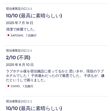
宿泊者限定の口コミ
10/10 (最高に素晴らしい)
2025 年 7 月 16 日
清潔で綺麗でした。
SATOSHI、1 泊旅行
宿泊者限定の口コミ
2/10 (不満)
2025 年 8 月 10 日
ラブホテル後を宿泊施設に使ってるかと 思いきや、現役のラブ
ホテルでした！ 子供連れだったので最悪でした。 子供もが、嫌
だというしで困りました。
CHIYO、1 泊旅行
宿泊者限定の口コミ
10/10 (最高に素晴らしい)