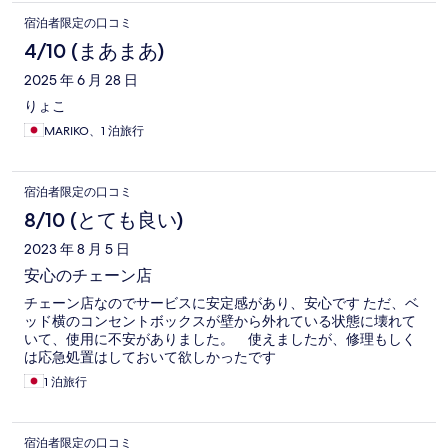
宿泊者限定の口コミ
4/10 (まあまあ)
2025 年 6 月 28 日
りょこ
MARIKO、1 泊旅行
宿泊者限定の口コミ
8/10 (とても良い)
2023 年 8 月 5 日
安心のチェーン店
チェーン店なのでサービスに安定感があり、安心です ただ、ベ
ッド横のコンセントボックスが壁から外れている状態に壊れて
いて、使用に不安がありました。 使えましたが、修理もしく
は応急処置はしておいて欲しかったです
1 泊旅行
宿泊者限定の口コミ