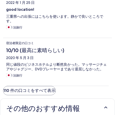
2022 年 1 月 25 日
good location!
三重県への出張にはこちらを使います。静かで良いところで
す。
1 泊旅行
宿泊者限定の口コミ
10/10 (最高に素晴らしい)
2020 年 5 月 3 日
同じ値段のビジネスホテルより断然良かった。マッサージチェ
アやジャグジー、DVDプレーヤーまであり退屈しなかった。
1 泊旅行
110 件の口コミをすべて表示
その他のおすすめ情報