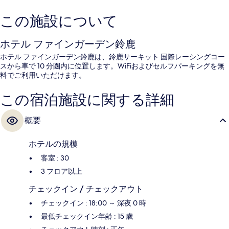
この施設について
ホテル ファインガーデン鈴鹿
ホテル ファインガーデン鈴鹿は、鈴鹿サーキット 国際レーシングコー
スから車で 10 分圏内に位置します。WiFiおよびセルフパーキングを無
料でご利用いただけます。
この宿泊施設に関する詳細
概要
ホテルの規模
客室 : 30
3 フロア以上
チェックイン / チェックアウト
チェックイン : 18:00 ～ 深夜 0 時
最低チェックイン年齢 : 15 歳