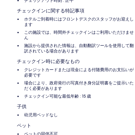
チェックアウト時刻 : 正午
チェックインに関する特記事項
ホテルご到着時にはフロントデスクのスタッフがお迎えし
ます
この施設では、時間外チェックインはご利用いただけませ
ん
施設から提供された情報は、自動翻訳ツールを使用して翻
訳されている場合があります
チェックイン時に必要なもの
クレジットカードまたは現金による付随費用のお支払いが
必要です
場合により、政府発行の写真付き身分証明書をご提示いた
だく必要があります
チェックイン可能な最低年齢 : 15 歳
子供
幼児用ベッドなし
ペット
ペットの同伴不可