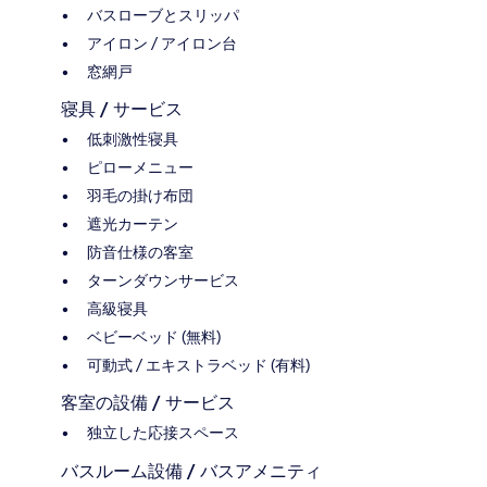
バスローブとスリッパ
アイロン / アイロン台
窓網戸
寝具 / サービス
低刺激性寝具
ピローメニュー
羽毛の掛け布団
遮光カーテン
防音仕様の客室
ターンダウンサービス
高級寝具
ベビーベッド (無料)
可動式 / エキストラベッド (有料)
客室の設備 / サービス
独立した応接スペース
バスルーム設備 / バスアメニティ