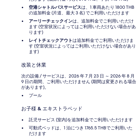
空港シャトルバスサービス
は、1 車両あたり 1800 THB
の追加料金 (片道、最大 3 名) でご利用いただけます
アーリーチェックイン
は、追加料金でご利用いただけ
ます (空室状況によってはご利用いただけない場合があ
ります)
レイトチェックアウト
は追加料金でご利用いただけま
す (空室状況によってはご利用いただけない場合があり
ます)
改装と休業
次の設備 / サービスは、2026 年 7 月 23 日 ～ 2026 年 8 月
9 日の期間、ご利用いただけません (期間は変更される場合
があります)。
プール
お子様 & エキストラベッド
託児サービス (室内)を追加料金でご利用いただけます
可動式ベッドは、1 泊につき 1765.5 THBでご利用いた
だけます