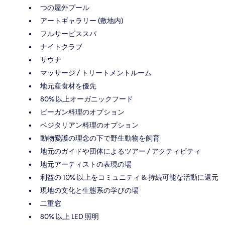
つの屋外プール
アートギャラリー (敷地内)
フルサービススパ
ナイトクラブ
サウナ
マッサージ / トリートメントルーム
地元産食材を優先
80% 以上オーガニックフード
ビーガン料理のオプション
ベジタリアン料理のオプション
動物愛護の理念の下で野生動物を飼育
地元のガイドや団体によるツアー / アクティビティ
地元アーティストの表現の場
利益の 10% 以上をコミュニティ & 持続可能な活動に還元
現地の文化と生態系の学びの場
二重窓
80% 以上 LED 照明