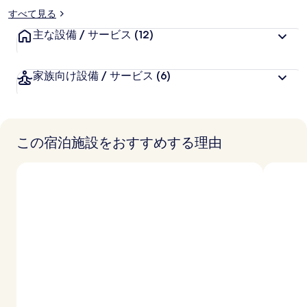
リ
すべて見る
ー
主な設備 / サービス
(12)
家族向け設備 / サービス
(6)
この宿泊施設をおすすめする理由