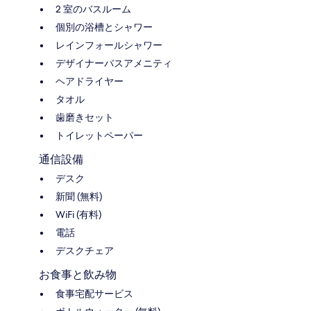
2 室のバスルーム
個別の浴槽とシャワー
レインフォールシャワー
デザイナーバスアメニティ
ヘアドライヤー
タオル
歯磨きセット
トイレットペーパー
通信設備
デスク
新聞 (無料)
WiFi (有料)
電話
デスクチェア
お食事と飲み物
食事宅配サービス