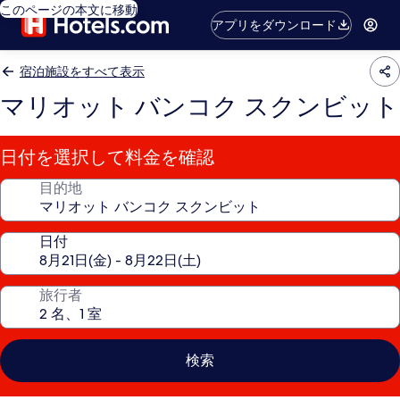
このページの本文に移動
アプリをダウンロード
宿泊施設をすべて表示
マリオット バンコク スクンビット
日付を選択して料金を確認
目的地
日付
旅行者
検索