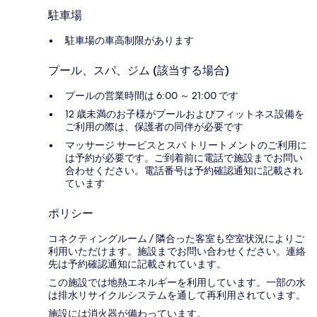
駐車場
駐車場の車高制限があります
プール、スパ、ジム (該当する場合)
プールの営業時間は 6:00 ～ 21:00 です
12 歳未満のお子様がプールおよびフィットネス設備を
ご利用の際は、保護者の同伴が必要です
マッサージ サービスとスパ トリートメントのご利用に
は予約が必要です。ご到着前に電話で施設までお問い
合わせください。電話番号は予約確認通知に記載され
ています
ポリシー
コネクティングルーム / 隣合った客室も空室状況によりご
利用いただけます。施設までお問い合わせください。連絡
先は予約確認通知に記載されています。
この施設では地熱エネルギーを利用しています。一部の水
は排水リサイクルシステムを通して再利用されています。
施設には消火器が備わっています。