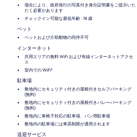
場合により、政府発行の写真付き身分証明書をご提示いた
だく必要があります
チェックイン可能な最低年齢 : 18 歳
ペット
ペットおよび介助動物の同伴不可
インターネット
共用エリアの無料 WiFi および有線インターネットアクセ
ス
室内での WiFi*
駐車場
敷地内にセキュリティ付きの屋根付きセルフパーキング
(無料)
敷地内にセキュリティ付きの屋根付きバレーパーキング
(無料)
敷地内に車椅子対応の駐車場、バン用駐車場
敷地内の駐車場には車高制限が適用されます
送迎サービス