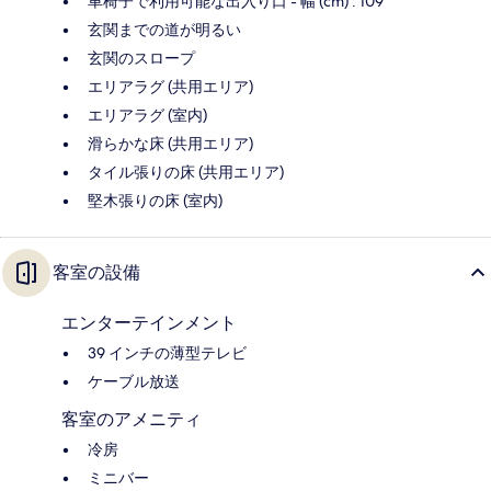
車椅子で利用可能な出入り口 - 幅 (cm) : 109
玄関までの道が明るい
玄関のスロープ
エリアラグ (共用エリア)
エリアラグ (室内)
滑らかな床 (共用エリア)
タイル張りの床 (共用エリア)
堅木張りの床 (室内)
客室の設備
エンターテインメント
39 インチの薄型テレビ
ケーブル放送
客室のアメニティ
冷房
ミニバー