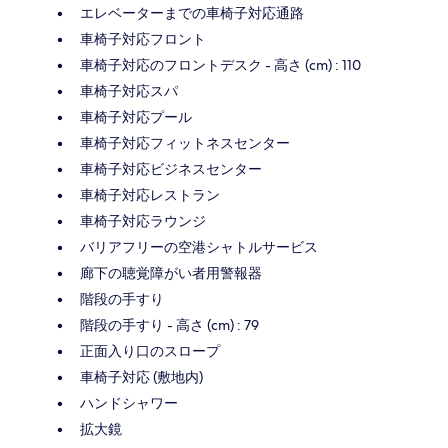
エレベーターまでの車椅子対応通路
車椅子対応フロント
車椅子対応のフロントデスク - 高さ (cm) : 110
車椅子対応スパ
車椅子対応プール
車椅子対応フィットネスセンター
車椅子対応ビジネスセンター
車椅子対応レストラン
車椅子対応ラウンジ
バリアフリーの空港シャトルサービス
廊下の聴覚障がい者用警報器
階段の手すり
階段の手すり - 高さ (cm) : 79
正面入り口のスロープ
車椅子対応 (敷地内)
ハンドシャワー
拡大鏡