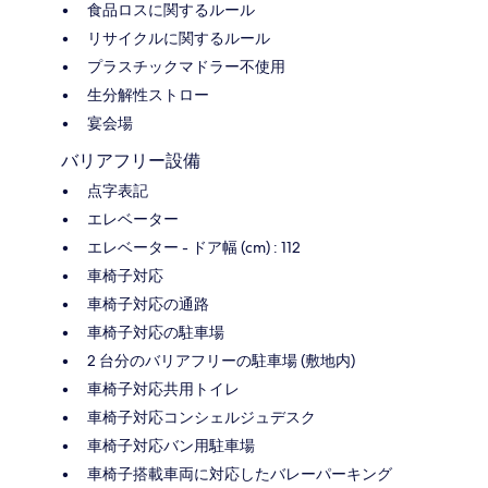
食品ロスに関するルール
リサイクルに関するルール
プラスチックマドラー不使用
生分解性ストロー
宴会場
バリアフリー設備
点字表記
エレベーター
エレベーター - ドア幅 (cm) : 112
車椅子対応
車椅子対応の通路
車椅子対応の駐車場
2 台分のバリアフリーの駐車場 (敷地内)
車椅子対応共用トイレ
車椅子対応コンシェルジュデスク
車椅子対応バン用駐車場
車椅子搭載車両に対応したバレーパーキング