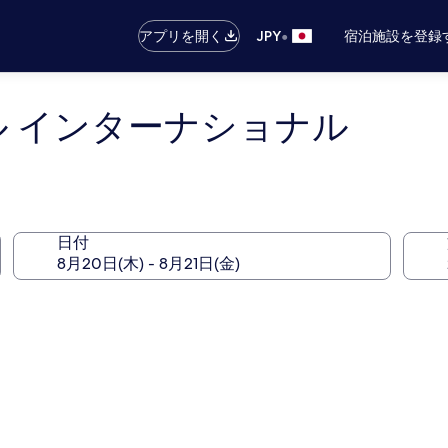
•
アプリを開く
JPY
宿泊施設を登録
ル インターナショナル
日付