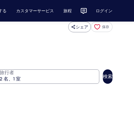
する
カスタマーサービス
旅程
ログイン
シェア
保存
旅行者
検索