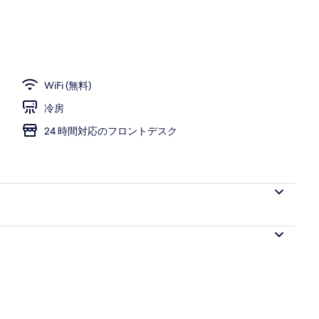
WiFi (無料)
冷房
24 時間対応のフロントデスク