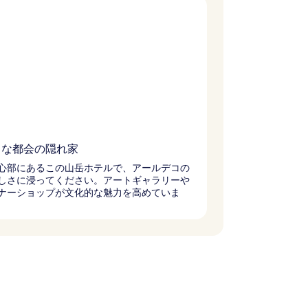
トな都会の隠れ家
心部にあるこの山岳ホテルで、アールデコの
しさに浸ってください。アートギャラリーや
ナーショップが文化的な魅力を高めていま