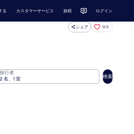
する
カスタマーサービス
旅程
ログイン
シェア
保存
旅行者
検索