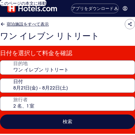
このページの本文に移動
アプリをダウンロード
宿泊施設をすべて表示
ワン イレブン リトリート
日付を選択して料金を確認
目的地
日付
旅行者
検索