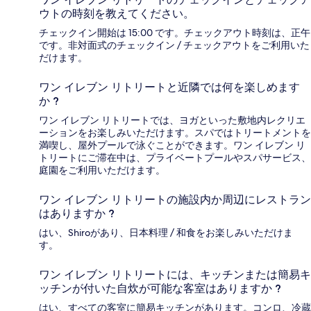
ウトの時刻を教えてください。
チェックイン開始は 15:00 です。チェックアウト時刻は、正午
です。非対面式のチェックイン / チェックアウトをご利用いた
だけます。
ワン イレブン リトリートと近隣では何を楽しめます
か ?
ワン イレブン リトリートでは、ヨガといった敷地内レクリエ
ーションをお楽しみいただけます。スパではトリートメントを
満喫し、屋外プールで泳ぐことができます。ワン イレブン リ
トリートにご滞在中は、プライベートプールやスパサービス、
庭園をご利用いただけます。
ワン イレブン リトリートの施設内か周辺にレストラン
はありますか ?
はい、Shiroがあり、日本料理 / 和食をお楽しみいただけま
す。
ワン イレブン リトリートには、キッチンまたは簡易キ
ッチンが付いた自炊が可能な客室はありますか ?
はい、すべての客室に簡易キッチンがあります。コンロ、冷蔵