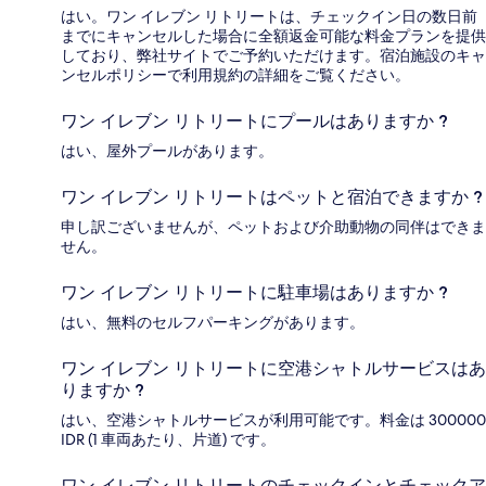
はい。ワン イレブン リトリートは、チェックイン日の数日前
までにキャンセルした場合に全額返金可能な料金プランを提供
しており、弊社サイトでご予約いただけます。宿泊施設のキャ
ンセルポリシーで利用規約の詳細をご覧ください。
ワン イレブン リトリートにプールはありますか ?
はい、屋外プールがあります。
ワン イレブン リトリートはペットと宿泊できますか ?
申し訳ございませんが、ペットおよび介助動物の同伴はできま
せん。
ワン イレブン リトリートに駐車場はありますか ?
はい、無料のセルフパーキングがあります。
ワン イレブン リトリートに空港シャトルサービスはあ
りますか ?
はい、空港シャトルサービスが利用可能です。料金は 300000
IDR (1 車両あたり、片道) です。
ワン イレブン リトリートのチェックインとチェックア