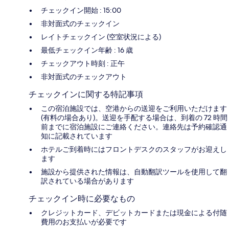
チェックイン開始 : 15:00
非対面式のチェックイン
レイトチェックイン (空室状況による)
最低チェックイン年齢 : 16 歳
チェックアウト時刻 : 正午
非対面式のチェックアウト
チェックインに関する特記事項
この宿泊施設では、空港からの送迎をご利用いただけます
(有料の場合あり)。送迎を手配する場合は、到着の 72 時間
前までに宿泊施設にご連絡ください。連絡先は予約確認通
知に記載されています
ホテルご到着時にはフロントデスクのスタッフがお迎えし
ます
施設から提供された情報は、自動翻訳ツールを使用して翻
訳されている場合があります
チェックイン時に必要なもの
クレジットカード、デビットカードまたは現金による付随
費用のお支払いが必要です