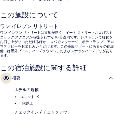
この施設について
ワン イレブン リトリート
ワン イレブン リトリートは立地が良く、イート ストリートおよびスミ
ニャック スクエアから徒歩わずか 10 分圏内です。レストランで軽食を
お召し上がりいただけるほか、スパでマッサージ、ボディラップ、アロ
マテラピーをお楽しみいただけます。この高級リゾートにあるその他設
備には屋外プール、バー / ラウンジ、およびスナックバー / デリがあり
ます。
この宿泊施設に関する詳細
概要
ホテルの規模
ユニット : 9
1 階以上
チェックイン / チェックアウト