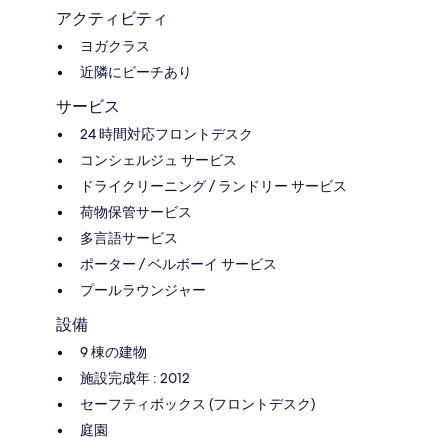
アクティビティ
ヨガクラス
近隣にビーチあり
サービス
24 時間対応フロントデスク
コンシェルジュ サービス
ドライクリーニング / ランドリー サービス
荷物保管サービス
多言語サービス
ポーター / ベルボーイ サービス
プールラウンジャー
設備
9 棟の建物
施設完成年 : 2012
セーフティボックス (フロントデスク)
庭園