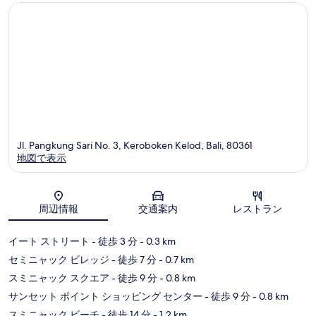
コ
コ
ミ
ミ
Jl. Pangkung Sari No. 3, Keroboken Kelod, Bali, 80361
地図で表示
地図
周辺情報
交通案内
レストラン
イート ストリート
- 徒歩 3 分
- 0.3 km
セミニャック ビレッジ
- 徒歩 7 分
- 0.7 km
スミニャック スクエア
- 徒歩 9 分
- 0.8 km
サンセット ポイント ショッピング センター
- 徒歩 9 分
- 0.8 km
スミニャック ビーチ
- 徒歩 14 分
- 1.2 km