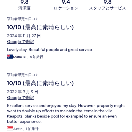
9.8
9.4
9.8
清潔度
ロケーション
スタッフとサービス
口
宿泊者限定の口コミ
コ
10/10 (最高に素晴らしい)
ミ
2024 年 11 月 27 日
Google で翻訳
Lovely stay. Beautiful people and great service.
Maria Di、4 泊旅行
宿泊者限定の口コミ
10/10 (最高に素晴らしい)
2022 年 9 月 9 日
Google で翻訳
Excellent service and enjoyed my stay. However, property might
want to double up efforts to maintain the items in the villa
(teapots, planks beside pool for example) to ensure an even
better experience.
Justin、1 泊旅行