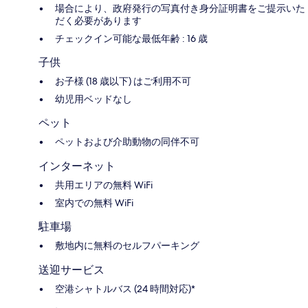
場合により、政府発行の写真付き身分証明書をご提示いた
だく必要があります
チェックイン可能な最低年齢 : 16 歳
子供
お子様 (18 歳以下) はご利用不可
幼児用ベッドなし
ペット
ペットおよび介助動物の同伴不可
インターネット
共用エリアの無料 WiFi
室内での無料 WiFi
駐車場
敷地内に無料のセルフパーキング
送迎サービス
空港シャトルバス (24 時間対応)*