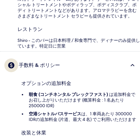
シャル トリートメントやボディラップ、ボディスクラブ、ボ
ディ トリートメントなどがあります。アロマテラピーを含む
さまざまなトリートメント セラピーも提供されています。
レストラン
Shiro - このバーは日本料理 / 和食専門で、ディナーのみ提供し
ています。特定日に営業
手数料 & ポリシー
オプションの追加料金
朝食 (コンチネンタル ブレックファスト)
は追加料金で
お召し上がりいただけます (概算料金 : 1 名あたり
250000 IDR)
空港シャトルバスサービス
は、1 車両あたり 300000
IDRの追加料金 (片道、最大 4 名) でご利用いただけます
改装と休業