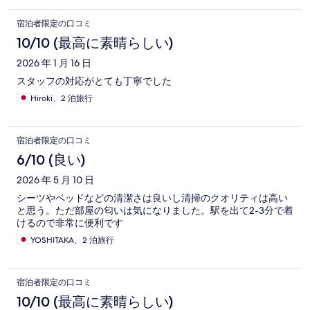
宿泊者限定の口コミ
10/10 (最高に素晴らしい)
2026 年 1 月 16 日
スタッフの対応がとても丁寧でした
Hiroki、2 泊旅行
宿泊者限定の口コミ
6/10 (良い)
2026 年 5 月 10 日
シーツやベッドなどの清潔さは良いし清掃のクオリティは高い
と思う。ただ部屋の匂いは気になりました。駅を出て2-3分で着
けるので非常に便利です
YOSHITAKA、2 泊旅行
宿泊者限定の口コミ
10/10 (最高に素晴らしい)