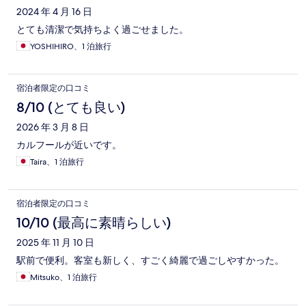
2024 年 4 月 16 日
とても清潔で気持ちよく過ごせました。
YOSHIHIRO、1 泊旅行
宿泊者限定の口コミ
8/10 (とても良い)
2026 年 3 月 8 日
カルフールが近いです。
Taira、1 泊旅行
宿泊者限定の口コミ
10/10 (最高に素晴らしい)
2025 年 11 月 10 日
駅前で便利。客室も新しく、すごく綺麗で過ごしやすかった。
Mitsuko、1 泊旅行