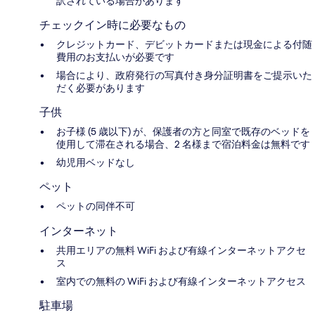
訳されている場合があります
チェックイン時に必要なもの
クレジットカード、デビットカードまたは現金による付随
費用のお支払いが必要です
場合により、政府発行の写真付き身分証明書をご提示いた
だく必要があります
子供
お子様 (5 歳以下) が、保護者の方と同室で既存のベッドを
使用して滞在される場合、2 名様まで宿泊料金は無料です
幼児用ベッドなし
ペット
ペットの同伴不可
インターネット
共用エリアの無料 WiFi および有線インターネットアクセ
ス
室内での無料の WiFi および有線インターネットアクセス
駐車場