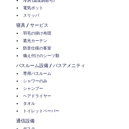
冷房 (温度調節可)
電気ポット
スリッパ
寝具 / サービス
羽毛の掛け布団
遮光カーテン
防音仕様の客室
備え付けのシーツ類
バスルーム設備 / バスアメニティ
専用バスルーム
シャワーのみ
シャンプー
ヘアドライヤー
タオル
トイレットペーパー
通信設備
デスク