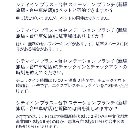
シティイン プラス - 台中 ステーション ブランチ (新驛
旅店 - 台中車站店)はペットと宿泊できますか ?
申し訳ございませんが、ペットの同伴はできません。
シティイン プラス - 台中 ステーション ブランチ (新驛
旅店 - 台中車站店)に駐車場はありますか ?
はい、無料のセルフパーキングがあります。駐車スペースに限
りがある場合があります。
シティイン プラス - 台中 ステーション ブランチ (新驛
旅店 - 台中車站店)のチェックインとチェックアウトの
時刻を教えてください。
チェックイン時間は 15:00 ～ 深夜 0 時 です。チェックアウト
時刻は、正午です。エクスプレスチェックインをご利用いただ
けます。
シティイン プラス - 台中 ステーション ブランチ (新驛
旅店 - 台中車站店)と近隣では何を楽しめますか ?
おすすめスポットには大魯閣新時代 (徒歩 2 分) や台中文化創意
産業園区 (徒歩 8 分) のほか、忠孝夜市 (徒歩 11 分) や台中公園
(徒歩 13 分) があります。