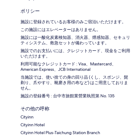
ポリシー
施設に登録されているお客様のみご宿泊いただけます。
この施設にはエレベーターはありません。
施設には一酸化炭素検知器、消火器、煙感知器、セキュリ
ティシステム、救急セットが備わっています。
施設でのお支払いには、クレジットカード、現金をご利用
いただけます。
利用可能なクレジットカード : Visa、Mastercard、
American Express、JCB International
当施設では、使い捨ての身の回り品 (くし、スポンジ、髭
剃り、爪やすり、靴磨き用の布など) はご用意しておりま
せん。
施設の登録番号 : 台中市旅館業營業執照第 No. 135
その他の呼称
Cityinn
Cityinn Hotel
Cityinn Hotel Plus-Taichung Station Branch