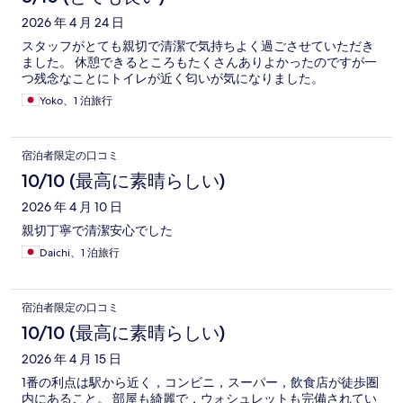
2026 年 4 月 24 日
スタッフがとても親切で清潔で気持ちよく過ごさせていただき
ました。 休憩できるところもたくさんありよかったのですが一
つ残念なことにトイレが近く匂いが気になりました。
Yoko、1 泊旅行
宿泊者限定の口コミ
10/10 (最高に素晴らしい)
2026 年 4 月 10 日
親切丁寧で清潔安心でした
Daichi、1 泊旅行
宿泊者限定の口コミ
10/10 (最高に素晴らしい)
2026 年 4 月 15 日
1番の利点は駅から近く，コンビニ，スーパー，飲食店が徒歩圏
内にあること。 部屋も綺麗で，ウォシュレットも完備されてい