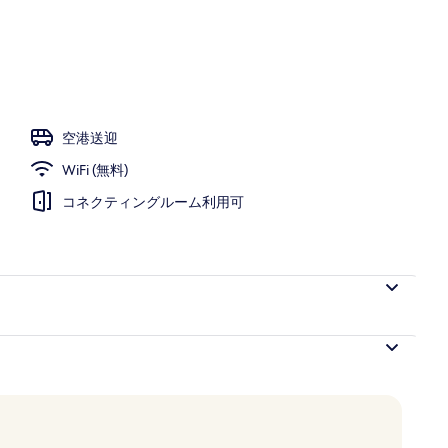
ジ
空港送迎
WiFi (無料)
コネクティングルーム利用可