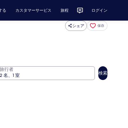
する
カスタマーサービス
旅程
ログイン
シェア
保存
旅行者
検索