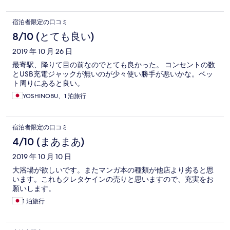
宿泊者限定の口コミ
8/10 (とても良い)
2019 年 10 月 26 日
最寄駅、降りて目の前なのでとても良かった。 コンセントの数
とUSB充電ジャックが無いのが少々使い勝手が悪いかな。ベッ
ト周りにあると良い。
YOSHINOBU、1 泊旅行
宿泊者限定の口コミ
4/10 (まあまあ)
2019 年 10 月 10 日
大浴場が欲しいです。またマンガ本の種類が他店より劣ると思
います。これもクレタケインの売りと思いますので、充実をお
願いします。
1 泊旅行