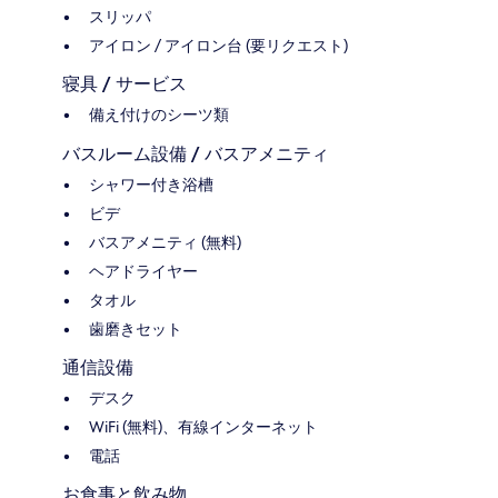
スリッパ
アイロン / アイロン台 (要リクエスト)
寝具 / サービス
備え付けのシーツ類
バスルーム設備 / バスアメニティ
シャワー付き浴槽
ビデ
バスアメニティ (無料)
ヘアドライヤー
タオル
歯磨きセット
通信設備
デスク
WiFi (無料)、有線インターネット
電話
お食事と飲み物