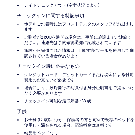
レイトチェックアウト (空室状況による)
チェックインに関する特記事項
ホテルご到着時にはフロントデスクのスタッフがお迎えし
ます
ご到着が21:00を過ぎる場合は、事前に施設までご連絡く
ださい。連絡先は予約確認通知に記載されています
施設から提供された情報は、自動翻訳ツールを使用して翻
訳されている場合があります
チェックイン時に必要なもの
クレジットカード、デビットカードまたは現金による付随
費用のお支払いが必要です
場合により、政府発行の写真付き身分証明書をご提示いた
だく必要があります
チェックイン可能な最低年齢 : 18 歳
子供
お子様 (12 歳以下) が、保護者の方と同室で既存のベッドを
使用して滞在される場合、宿泊料金は無料です
幼児用ベッドなし