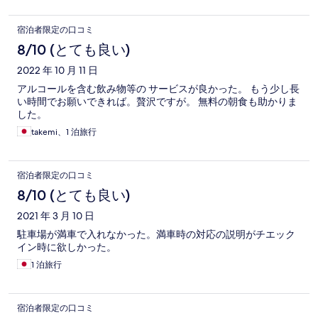
宿泊者限定の口コミ
8/10 (とても良い)
2022 年 10 月 11 日
アルコールを含む飲み物等の サービスが良かった。 もう少し長
い時間でお願いできれば。贅沢ですが。 無料の朝食も助かりま
した。
takemi、1 泊旅行
宿泊者限定の口コミ
8/10 (とても良い)
2021 年 3 月 10 日
駐車場が満車で入れなかった。満車時の対応の説明がチエック
イン時に欲しかった。
1 泊旅行
宿泊者限定の口コミ