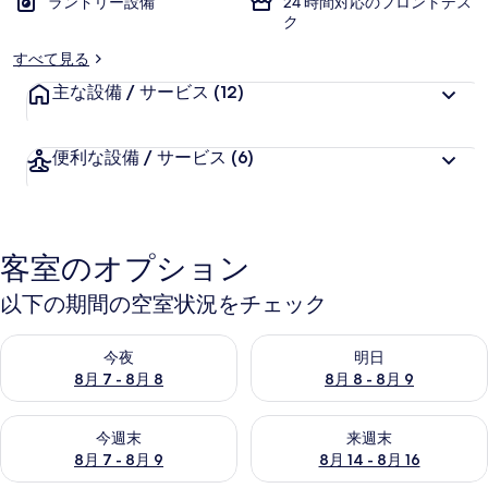
ランドリー設備
24 時間対応のフロントデス
ク
すべて見る
主な設備 / サービス
(12)
便利な設備 / サービス
(6)
客室のオプション
以下の期間の空室状況をチェック
今夜 8月 7 - 8月 8 の空室状況をチェック
明日 8月 8 - 8月 9 の空室
今夜
明日
8月 7 - 8月 8
8月 8 - 8月 9
今週末 8月 7 - 8月 9 の空室状況をチェック
来週末 8月 14 - 8月 16 の
今週末
来週末
8月 7 - 8月 9
8月 14 - 8月 16