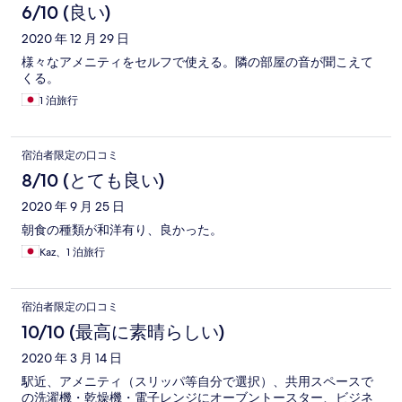
6/10 (良い)
2020 年 12 月 29 日
様々なアメニティをセルフで使える。隣の部屋の音が聞こえて
くる。
1 泊旅行
宿泊者限定の口コミ
8/10 (とても良い)
2020 年 9 月 25 日
朝食の種類が和洋有り、良かった。
Kaz、1 泊旅行
宿泊者限定の口コミ
10/10 (最高に素晴らしい)
2020 年 3 月 14 日
駅近、アメニティ（スリッパ等自分で選択）、共用スペースで
の洗濯機・乾燥機・電子レンジにオーブントースター、ビジネ