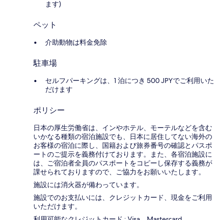
ます)
ペット
介助動物は料金免除
駐車場
セルフパーキングは、1 泊につき 500 JPYでご利用いた
だけます
ポリシー
日本の厚生労働省は、インやホテル、モーテルなどを含む
いかなる種類の宿泊施設でも、日本に​居住してない海外の
お客様の宿泊に際し、国籍および旅券番号の確認とパスポ
ートのご提示を義務付け​ております。また、各宿泊施設に
は、ご宿泊者全員のパスポートをコピーし保存する義務が
課せられておりますの​で、ご協力をお願いいたします。
施設には消火器が備わっています。
施設でのお支払いには、クレジットカード、現金をご利用
いただけます。
利用可能なクレジットカード : Visa、Mastercard、