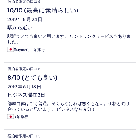
宿泊者限定の口コミ
10/10 (最高に素晴らしい)
2019 年 8 月 24 日
駅から近い
駅近でとても良いと思います。 ワンドリンクサービスもありま
した。
Tsuyoshi、1 泊旅行
宿泊者限定の口コミ
8/10 (とても良い)
2019 年 6 月 18 日
ビジネス滞在3日
部屋自体はごく普通。良くもなければ悪くもない。価格と釣り
合っていると思います。 ビジネスなら充分！！
3 泊旅行
宿泊者限定の口コミ