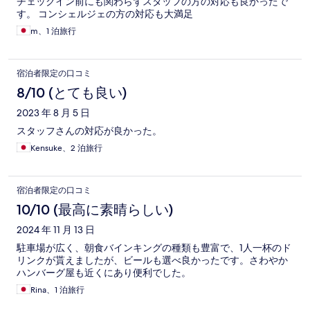
チェックイン前にも関わらずスタッフの方の対応も良かったで
す。 コンシェルジェの方の対応も大満足
m、1 泊旅行
宿泊者限定の口コミ
8/10 (とても良い)
2023 年 8 月 5 日
スタッフさんの対応が良かった。
Kensuke、2 泊旅行
宿泊者限定の口コミ
10/10 (最高に素晴らしい)
2024 年 11 月 13 日
駐車場が広く、朝食バインキングの種類も豊富で、1人一杯のド
リンクが貰えましたが、ビールも選べ良かったです。さわやか
ハンバーグ屋も近くにあり便利でした。
Rina、1 泊旅行