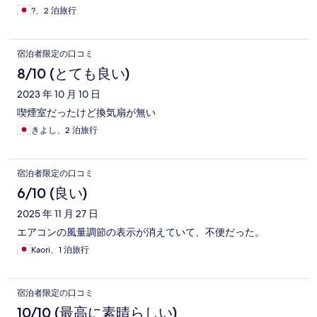
?、2 泊旅行
宿泊者限定の口コミ
8/10 (とても良い)
2023 年 10 月 10 日
喫煙室だったけど換気扇が無い
きよし、2 泊旅行
宿泊者限定の口コミ
6/10 (良い)
2025 年 11 月 27 日
エアコンの風量調節の表示が消えていて、不便だった。
Kaori、1 泊旅行
宿泊者限定の口コミ
10/10 (最高に素晴らしい)