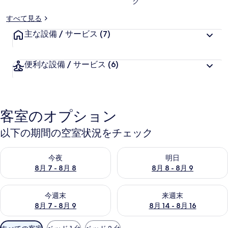
ク
ー
すべて見る
主な設備 / サービス
(7)
便利な設備 / サービス
(6)
客室のオプション
以下の期間の空室状況をチェック
今夜 8月 7 - 8月 8 の空室状況をチェック
明日 8月 8 - 8月 9 の空室
今夜
明日
8月 7 - 8月 8
8月 8 - 8月 9
今週末 8月 7 - 8月 9 の空室状況をチェック
来週末 8月 14 - 8月 16 の
今週末
来週末
8月 7 - 8月 9
8月 14 - 8月 16
利