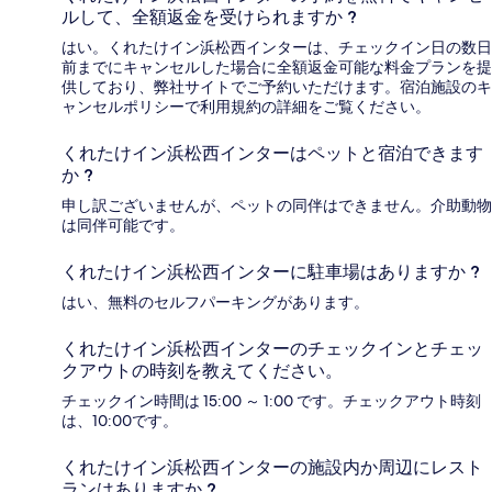
ルして、全額返金を受けられますか ?
はい。くれたけイン浜松西インターは、チェックイン日の数日
前までにキャンセルした場合に全額返金可能な料金プランを提
供しており、弊社サイトでご予約いただけます。宿泊施設のキ
ャンセルポリシーで利用規約の詳細をご覧ください。
くれたけイン浜松西インターはペットと宿泊できます
か ?
申し訳ございませんが、ペットの同伴はできません。介助動物
は同伴可能です。
くれたけイン浜松西インターに駐車場はありますか ?
はい、無料のセルフパーキングがあります。
くれたけイン浜松西インターのチェックインとチェッ
クアウトの時刻を教えてください。
チェックイン時間は 15:00 ～ 1:00 です。チェックアウト時刻
は、10:00です。
くれたけイン浜松西インターの施設内か周辺にレスト
ランはありますか ?