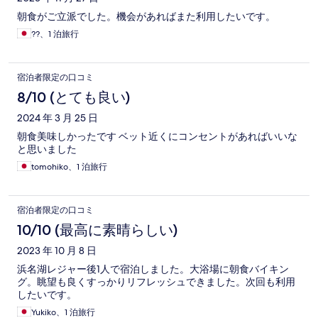
朝食がご立派でした。機会があればまた利用したいです。
??、1 泊旅行
宿泊者限定の口コミ
8/10 (とても良い)
2024 年 3 月 25 日
朝食美味しかったです ベット近くにコンセントがあればいいな
と思いました
tomohiko、1 泊旅行
宿泊者限定の口コミ
10/10 (最高に素晴らしい)
2023 年 10 月 8 日
浜名湖レジャー後1人で宿泊しました。大浴場に朝食バイキン
グ。眺望も良くすっかりリフレッシュできました。次回も利用
したいです。
Yukiko、1 泊旅行