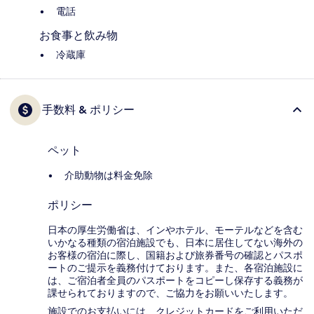
電話
お食事と飲み物
冷蔵庫
手数料 & ポリシー
ペット
介助動物は料金免除
ポリシー
日本の厚生労働省は、インやホテル、モーテルなどを含む
いかなる種類の宿泊施設でも、日本に​居住してない海外の
お客様の宿泊に際し、国籍および旅券番号の確認とパスポ
ートのご提示を義務付け​ております。また、各宿泊施設に
は、ご宿泊者全員のパスポートをコピーし保存する義務が
課せられておりますの​で、ご協力をお願いいたします。
施設でのお支払いには、クレジットカードをご利用いただ