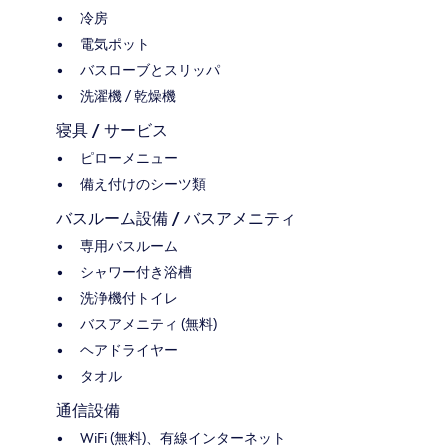
冷房
電気ポット
バスローブとスリッパ
洗濯機 / 乾燥機
寝具 / サービス
ピローメニュー
備え付けのシーツ類
バスルーム設備 / バスアメニティ
専用バスルーム
シャワー付き浴槽
洗浄機付トイレ
バスアメニティ (無料)
ヘアドライヤー
タオル
通信設備
WiFi (無料)、有線インターネット