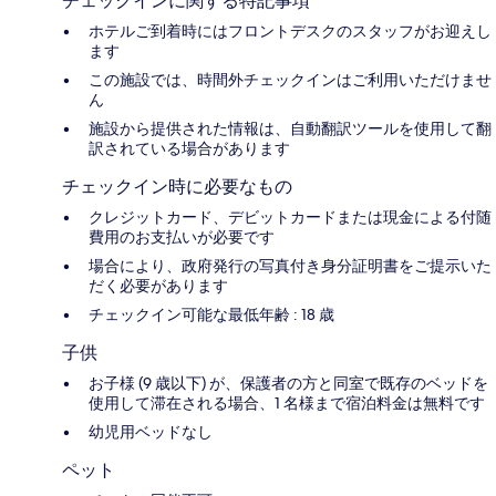
チェックインに関する特記事項
ホテルご到着時にはフロントデスクのスタッフがお迎えし
ます
この施設では、時間外チェックインはご利用いただけませ
ん
施設から提供された情報は、自動翻訳ツールを使用して翻
訳されている場合があります
チェックイン時に必要なもの
クレジットカード、デビットカードまたは現金による付随
費用のお支払いが必要です
場合により、政府発行の写真付き身分証明書をご提示いた
だく必要があります
チェックイン可能な最低年齢 : 18 歳
子供
お子様 (9 歳以下) が、保護者の方と同室で既存のベッドを
使用して滞在される場合、1 名様まで宿泊料金は無料です
幼児用ベッドなし
ペット