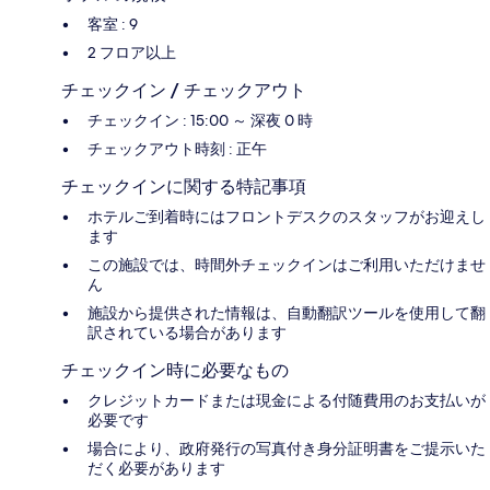
客室 : 9
2 フロア以上
チェックイン / チェックアウト
チェックイン : 15:00 ～ 深夜 0 時
チェックアウト時刻 : 正午
チェックインに関する特記事項
ホテルご到着時にはフロントデスクのスタッフがお迎えし
ます
この施設では、時間外チェックインはご利用いただけませ
ん
施設から提供された情報は、自動翻訳ツールを使用して翻
訳されている場合があります
チェックイン時に必要なもの
クレジットカードまたは現金による付随費用のお支払いが
必要です
場合により、政府発行の写真付き身分証明書をご提示いた
だく必要があります