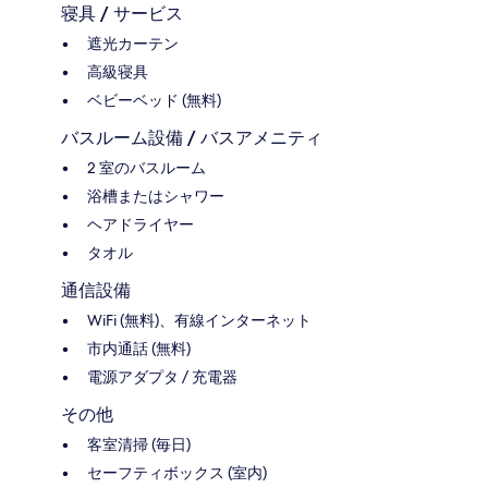
寝具 / サービス
遮光カーテン
高級寝具
ベビーベッド (無料)
バスルーム設備 / バスアメニティ
2 室のバスルーム
浴槽またはシャワー
ヘアドライヤー
タオル
通信設備
WiFi (無料)、有線インターネット
市内通話 (無料)
電源アダプタ / 充電器
その他
客室清掃 (毎日)
セーフティボックス (室内)