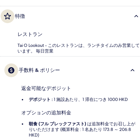
特徴
レストラン
Tai O Lookout - このレストランは、ランチタイムのみ営業して
います。 毎日営業
手数料 & ポリシー
返金可能なデポジット
デポジット :
1 施設あたり、1 滞在につき 1000 HKD
オプションの追加料金
朝食 (フル ブレックファスト)
は追加料金でお召し上が
りいただけます (概算料金 : 1 名あたり 173.8 ～ 206.8
HKD)