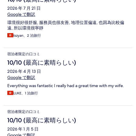
2026 年 7 月 21 日
Google で翻訳
環境很好很舒服, 服務員也很友善, 地理位置偏遠, 也因為比較偏
遠, 所以環境很寧靜
tszyan、2 泊旅行
宿泊者限定の口コミ
10/10 (最高に素晴らしい)
2026 年 4 月 13 日
Google で翻訳
Everything was fantastic I really had a great time with my wife.
LUKE、1 泊旅行
宿泊者限定の口コミ
10/10 (最高に素晴らしい)
2026 年 1 月 5 日
Google で翻訳