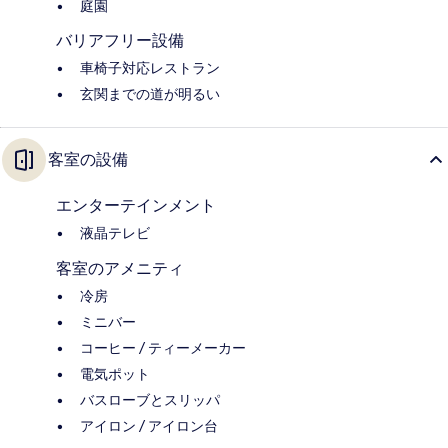
庭園
バリアフリー設備
車椅子対応レストラン
玄関までの道が明るい
客室の設備
エンターテインメント
液晶テレビ
客室のアメニティ
冷房
ミニバー
コーヒー / ティーメーカー
電気ポット
バスローブとスリッパ
アイロン / アイロン台