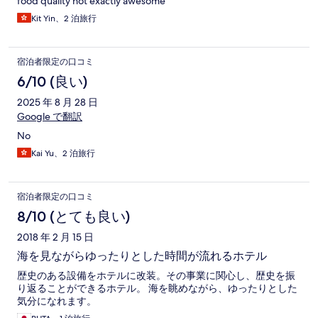
food quality not exactly awesome
Kit Yin、2 泊旅行
宿泊者限定の口コミ
6/10 (良い)
2025 年 8 月 28 日
Google で翻訳
No
Kai Yu、2 泊旅行
宿泊者限定の口コミ
8/10 (とても良い)
2018 年 2 月 15 日
海を見ながらゆったりとした時間が流れるホテル
歴史のある設備をホテルに改装。その事業に関心し、歴史を振
り返ることができるホテル。 海を眺めながら、ゆったりとした
気分になれます。