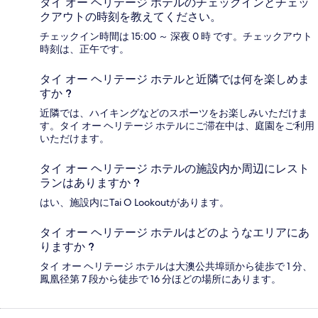
タイ オー ヘリテージ ホテルのチェックインとチェッ
クアウトの時刻を教えてください。
チェックイン時間は 15:00 ～ 深夜 0 時 です。チェックアウト
時刻は、正午です。
タイ オー ヘリテージ ホテルと近隣では何を楽しめま
すか ?
近隣では、ハイキングなどのスポーツをお楽しみいただけま
す。タイ オー ヘリテージ ホテルにご滞在中は、庭園をご利用
いただけます。
タイ オー ヘリテージ ホテルの施設内か周辺にレスト
ランはありますか ?
はい、施設内にTai O Lookoutがあります。
タイ オー ヘリテージ ホテルはどのようなエリアにあ
りますか ?
タイ オー ヘリテージ ホテルは大澳公共埠頭から徒歩で 1 分、
鳳凰径第 7 段から徒歩で 16 分ほどの場所にあります。