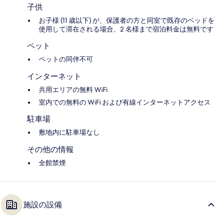
子供
お子様 (11 歳以下) が、保護者の方と同室で既存のベッドを
使用して滞在される場合、2 名様まで宿泊料金は無料です
ペット
ペットの同伴不可
インターネット
共用エリアの無料 WiFi
室内での無料の WiFi および有線インターネットアクセス
駐車場
敷地内に駐車場なし
その他の情報
全館禁煙
施設の設備