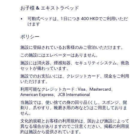
お子様 & エキストラベッド
可動式ベッドは、1 日につき 400 HKDでご利用いただ
けます
ポリシー
施設に登録されているお客様のみご宿泊いただけます。
この施設にはエレベーターはありません。
施設には消火器、煙感知器、セキュリティシステム、救急
セットが備わっています。
施設でのお支払いには、クレジットカード、現金をご利用
いただけます。
利用可能なクレジットカード : Visa、Mastercard、
American Express、JCB International
当施設では、使い捨ての身の回り品 (くし、スポンジ、髭
剃り、爪やすり、靴磨き用の布など) はご用意しておりま
せん。
文化的規範とお客様の利用規約は、国および施設によって
異なる場合がありますのでご注意ください。掲載の利用規
約は施設から提供されています。