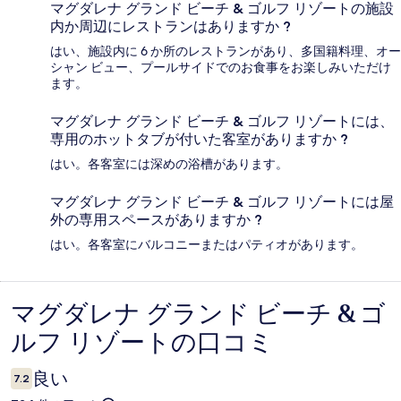
マグダレナ グランド ビーチ & ゴルフ リゾートの施設
内か周辺にレストランはありますか ?
はい、施設内に 6 か所のレストランがあり、多国籍料理、オー
シャン ビュー、プールサイドでのお食事をお楽しみいただけ
ます。
マグダレナ グランド ビーチ & ゴルフ リゾートには、
専用のホットタブが付いた客室がありますか ?
はい。各客室には深めの浴槽があります。
マグダレナ グランド ビーチ & ゴルフ リゾートには屋
外の専用スペースがありますか ?
はい。各客室にバルコニーまたはパティオがあります。
マグダレナ グランド ビーチ & ゴ
口
ルフ リゾートの口コミ
コ
ミ
良い
7.2