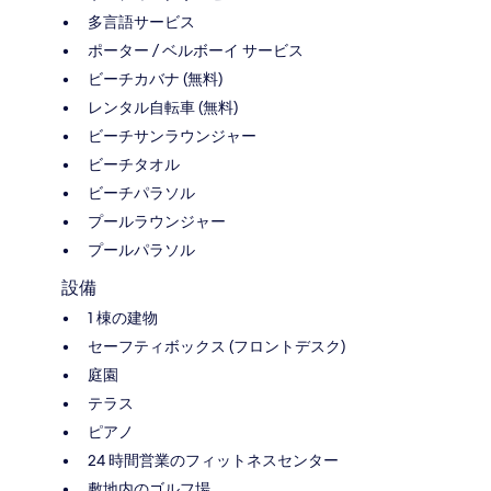
多言語サービス
ポーター / ベルボーイ サービス
ビーチカバナ (無料)
レンタル自転車 (無料)
ビーチサンラウンジャー
ビーチタオル
ビーチパラソル
プールラウンジャー
プールパラソル
設備
1 棟の建物
セーフティボックス (フロントデスク)
庭園
テラス
ピアノ
24 時間営業のフィットネスセンター
敷地内のゴルフ場