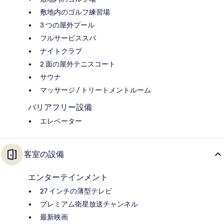
敷地内のゴルフ練習場
3 つの屋外プール
フルサービススパ
ナイトクラブ
2 面の屋外テニスコート
サウナ
マッサージ / トリートメントルーム
バリアフリー設備
エレベーター
客室の設備
エンターテインメント
27 インチの薄型テレビ
プレミアム衛星放送チャンネル
最新映画