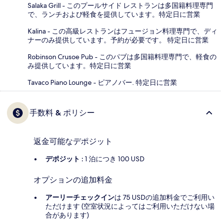
Salaka Grill - このプールサイド レストランは多国籍料理専門
で、ランチおよび軽食を提供しています。特定日に営業
Kalina - この高級レストランはフュージョン料理専門で、ディ
ナーのみ提供しています。予約が必要です。 特定日に営業
Robinson Crusoe Pub - このパブは多国籍料理専門で、軽食の
み提供しています。特定日に営業
Tavaco Piano Lounge - ピアノバー. 特定日に営業
手数料 & ポリシー
返金可能なデポジット
デポジット :
1 泊につき 100 USD
オプションの追加料金
アーリーチェックイン
は 75 USDの追加料金でご利用い
ただけます (空室状況によってはご利用いただけない場
合があります)