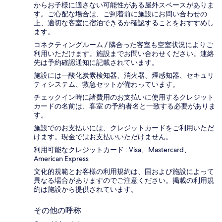
からお子様に適さない可能性がある屋外スペースがありま
す。ご心配な場合は、ご到着前に施設にお問い合わせの
上、適切な客室に宿泊できるか確認することをおすすめし
ます。
コネクティングルーム / 隣合った客室も空室状況によりご
利用いただけます。施設までお問い合わせください。連絡
先は予約確認通知に記載されています。
施設には一酸化炭素検知器、消火器、煙感知器、セキュリ
ティシステム、救急セットが備わっています。
チェックイン時に諸費用のお支払いに使用するクレジット
カードの名前は、客室 の予約者名と一致する必要がありま
す。
施設でのお支払いには、クレジットカードをご利用いただ
けます。現金ではお支払いいただけません。
利用可能なクレジットカード : Visa、Mastercard、
American Express
文化的規範とお客様の利用規約は、国および施設によって
異なる場合がありますのでご注意ください。掲載の利用規
約は施設から提供されています。
その他の呼称