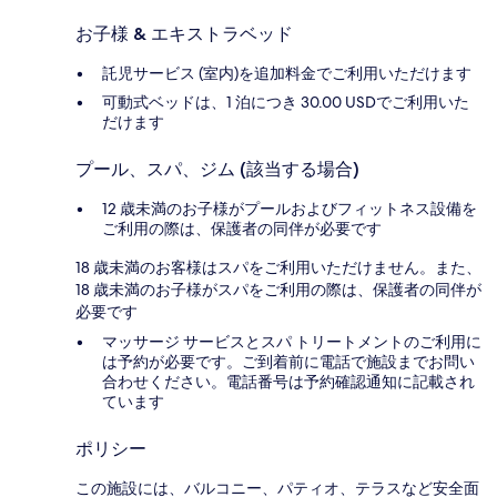
お子様 & エキストラベッド
託児サービス (室内)を追加料金でご利用いただけます
可動式ベッドは、1 泊につき 30.00 USDでご利用いた
だけます
プール、スパ、ジム (該当する場合)
12 歳未満のお子様がプールおよびフィットネス設備を
ご利用の際は、保護者の同伴が必要です
18 歳未満のお客様はスパをご利用いただけません。また、
18 歳未満のお子様がスパをご利用の際は、保護者の同伴が
必要です
マッサージ サービスとスパ トリートメントのご利用に
は予約が必要です。ご到着前に電話で施設までお問い
合わせください。電話番号は予約確認通知に記載され
ています
ポリシー
この施設には、バルコニー、パティオ、テラスなど安全面