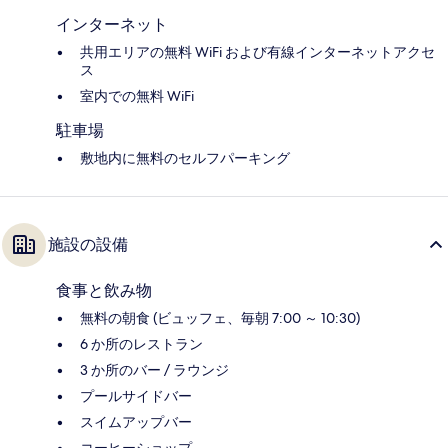
インターネット
共用エリアの無料 WiFi および有線インターネットアクセ
ス
室内での無料 WiFi
駐車場
敷地内に無料のセルフパーキング
施設の設備
食事と飲み物
無料の朝食 (ビュッフェ、毎朝 7:00 ～ 10:30)
6 か所のレストラン
3 か所のバー / ラウンジ
プールサイドバー
スイムアップバー