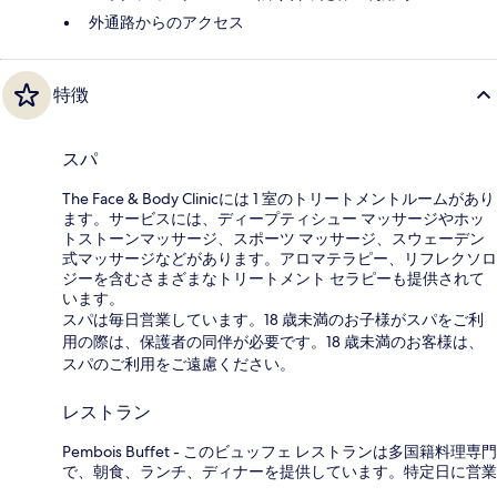
外通路からのアクセス
特徴
スパ
The Face & Body Clinicには 1 室のトリートメントルームがあり
ます。サービスには、ディープティシュー マッサージやホッ
トストーンマッサージ、スポーツ マッサージ、スウェーデン
式マッサージなどがあります。アロマテラピー、リフレクソロ
ジーを含むさまざまなトリートメント セラピーも提供されて
います。
スパは毎日営業しています。18 歳未満のお子様がスパをご利
用の際は、保護者の同伴が必要です。18 歳未満のお客様は、
スパのご利用をご遠慮ください。
レストラン
Pembois Buffet - このビュッフェ レストランは多国籍料理専門
で、朝食、ランチ、ディナーを提供しています。特定日に営業