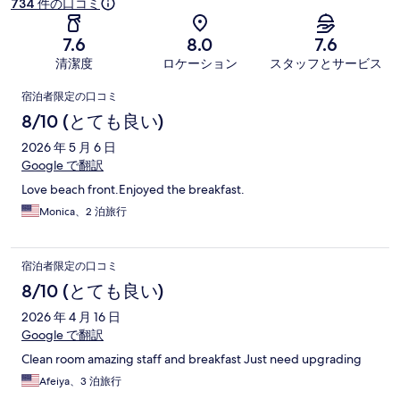
734 件の口コミ
7.6
8.0
7.6
清潔度
ロケーション
スタッフとサービス
口
宿泊者限定の口コミ
コ
8/10 (とても良い)
ミ
2026 年 5 月 6 日
Google で翻訳
Love beach front.Enjoyed the breakfast.
Monica、2 泊旅行
宿泊者限定の口コミ
8/10 (とても良い)
2026 年 4 月 16 日
Google で翻訳
Clean room amazing staff and breakfast Just need upgrading
Afeiya、3 泊旅行