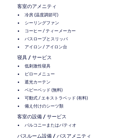
客室のアメニティ
冷房 (温度調節可)
シーリングファン
コーヒー / ティーメーカー
バスローブとスリッパ
アイロン / アイロン台
寝具 / サービス
低刺激性寝具
ピローメニュー
遮光カーテン
ベビーベッド (無料)
可動式 / エキストラベッド (有料)
備え付けのシーツ類
客室の設備 / サービス
バルコニーまたはパティオ
バスルーム設備 / バスアメニティ