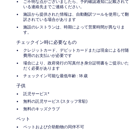
ご不明な点がございましたら、予約確認通知に記載されて
いる連絡先までご連絡ください。
施設から提供された情報は、自動翻訳ツールを使用して翻
訳されている場合があります
施設のレストランは、時期によって営業時間が異なりま
す。
チェックイン時に必要なもの
クレジットカード、デビットカードまたは現金による付随
費用のお支払いが必要です
場合により、政府発行の写真付き身分証明書をご提示いた
だく必要があります
チェックイン可能な最低年齢 : 18 歳
子供
託児サービス*
無料の託児サービス (スタッフ常駐)
無料のキッズクラブ
ペット
ペットおよび介助動物の同伴不可