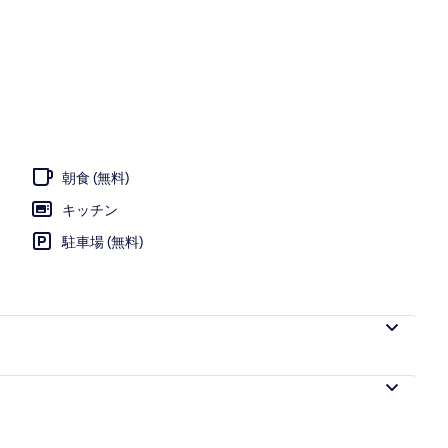
朝食 (無料)
キッチン
駐車場 (無料)