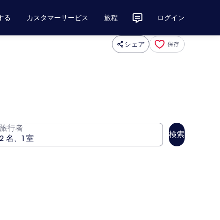
する
カスタマーサービス
旅程
ログイン
シェア
保存
旅行者
検索