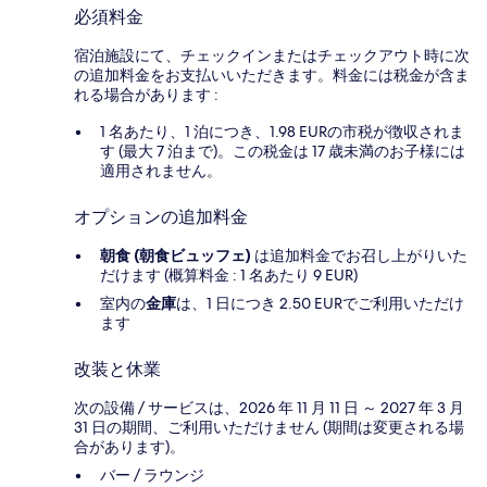
必須料金
宿泊施設にて、チェックインまたはチェックアウト時に次
の追加料金をお支払いいただきます。料金には税金が含ま
れる場合があります :
1 名あたり、1 泊につき、1.98 EURの市税が徴収されま
す (最大 7 泊まで)。この税金は 17 歳未満のお子様には
適用されません。
オプションの追加料金
朝食 (朝食ビュッフェ)
は追加料金でお召し上がりいた
だけます (概算料金 : 1 名あたり 9 EUR)
室内の
金庫
は、1 日につき 2.50 EURでご利用いただけ
ます
改装と休業
次の設備 / サービスは、2026 年 11 月 11 日 ～ 2027 年 3 月
31 日の期間、ご利用いただけません (期間は変更される場
合があります)。
バー / ラウンジ