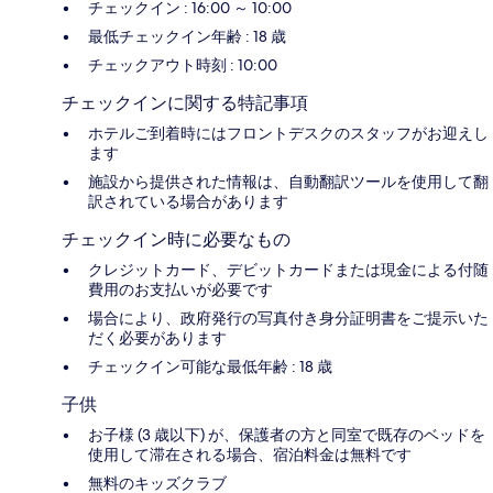
チェックイン : 16:00 ～ 10:00
最低チェックイン年齢 : 18 歳
チェックアウト時刻 : 10:00
チェックインに関する特記事項
ホテルご到着時にはフロントデスクのスタッフがお迎えし
ます
施設から提供された情報は、自動翻訳ツールを使用して翻
訳されている場合があります
チェックイン時に必要なもの
クレジットカード、デビットカードまたは現金による付随
費用のお支払いが必要です
場合により、政府発行の写真付き身分証明書をご提示いた
だく必要があります
チェックイン可能な最低年齢 : 18 歳
子供
お子様 (3 歳以下) が、保護者の方と同室で既存のベッドを
使用して滞在される場合、宿泊料金は無料です
無料のキッズクラブ