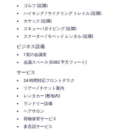
ゴルフ (近隣)
ハイキング / サイクリング トレイル (近隣)
カヤック (近隣)
スキューバダイビング (近隣)
スクーター / モペッド レンタル (近隣)
ビジネス設備
1 室の会議室
会議スペース (5382 平方フィート)
サービス
24 時間対応フロントデスク
ツアー / チケット案内
レンタカー (敷地内)
ランドリー設備
ヘアサロン
荷物保管サービス
多言語サービス