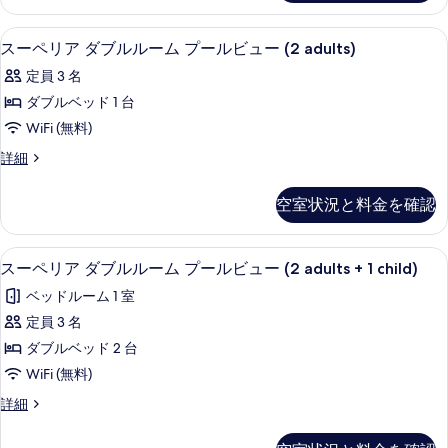
ル
ー
ア
ー
(4
ル
ダ
ミニバー、ノートパソコン用作業スペース
ス
(4
adults)
6
ブ
スーペリア ダブルルーム プールビュー (2 adults)
ー
の
adults)
ー
ル
ム
定員 3 名
詳
ル
の
ペ
細
ー
プ
ダブルベッド 1 台
す
リ
ム
ー
WiFi (無料)
プ
べ
ア
ー
ル
ス
詳細
て
ダ
ル
ー
ビ
の
ビ
ブ
ペ
空室状況と料金を確認
ュ
ュ
リ
写
ル
ー
ア
ー
真
(3
ル
ダ
ミニバー、ノートパソコン用作業スペース
ス
(3
adults
5
ブ
を
スーペリア ダブルルーム プールビュー (2 adults + 1 child)
ー
+
adults
ー
ル
表
ム
ベッドルーム 1 室
1
ル
+
ペ
child)
示
ー
プ
定員 3 名
1
の
リ
ム
す
ー
ダブルベッド 2 台
child)
詳
プ
ア
細
る
の
ー
ル
WiFi (無料)
ダ
ル
す
ビ
ス
詳細
ビ
ブ
ー
べ
ュ
ュ
ル
ペ
ー