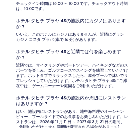
チェックイン時間は 16:00 ～ 10:00 です。チェックアウト時刻
は、10:00です。
ホテル タヒチ プラヤ 4Sの施設内にカジノはあります
か ?
いいえ、このホテルにカジノはありませんが、近隣にグラン
カジノ コスタ ブラバ (車で 16 分) があります。
ホテル タヒチ プラヤ 4Sと近隣では何を楽しめます
か ?
近隣では、サイクリングやボートツアー、ハイキングなどのス
ポーツを楽しみ、ゴルフコースでスイングを練習していただけ
ます。ホットタブでリラックスしたら、屋外プールで泳いでリ
フレッシュしていただけます。ホテル タヒチ プラヤ 4Sにご滞
在中は、ゲームコーナーや庭園をご利用いただけます。
ホテル タヒチ プラヤ 4Sの施設内か周辺にレストラン
はありますか ?
はい、施設内にレストランがあり、地中海料理やオーシャン
ビュー、プールサイドでのお食事をお楽しみいただけます。レ
ストランは、2026 年 11 月 11 日 ～ 2027 年 3 月 31 日の期間、
ご利用いただけません (期間は変更される場合があります)。