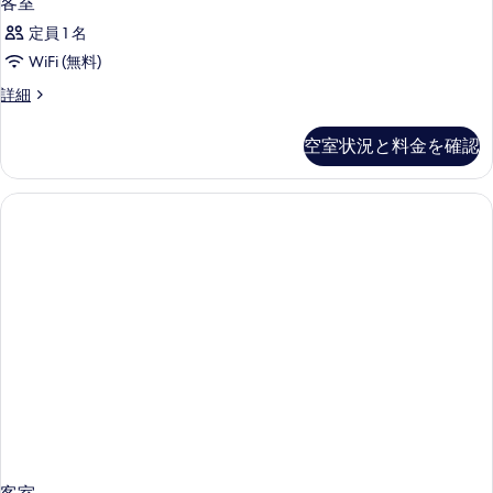
客室
真
る
定員 1 名
を
WiFi (無料)
表
客
詳細
示
室
す
の
空室状況と料金を確認
詳
る
細