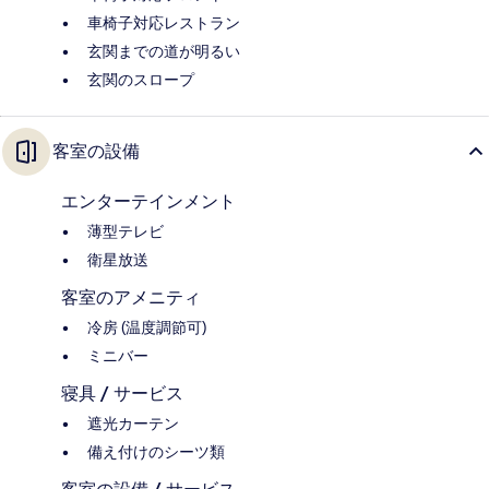
車椅子対応レストラン
玄関までの道が明るい
玄関のスロープ
客室の設備
エンターテインメント
薄型テレビ
衛星放送
客室のアメニティ
冷房 (温度調節可)
ミニバー
寝具 / サービス
遮光カーテン
備え付けのシーツ類