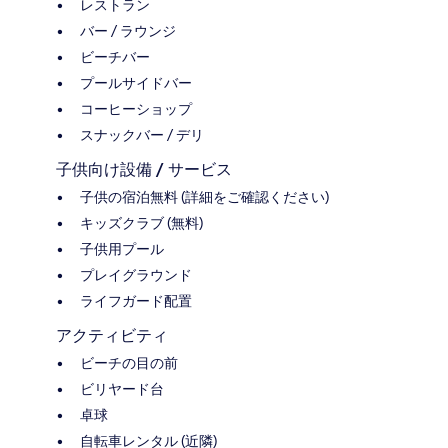
レストラン
バー / ラウンジ
ビーチバー
プールサイドバー
コーヒーショップ
スナックバー / デリ
子供向け設備 / サービス
子供の宿泊無料 (詳細をご確認ください)
キッズクラブ (無料)
子供用プール
プレイグラウンド
ライフガード配置
アクティビティ
ビーチの目の前
ビリヤード台
卓球
自転車レンタル (近隣)