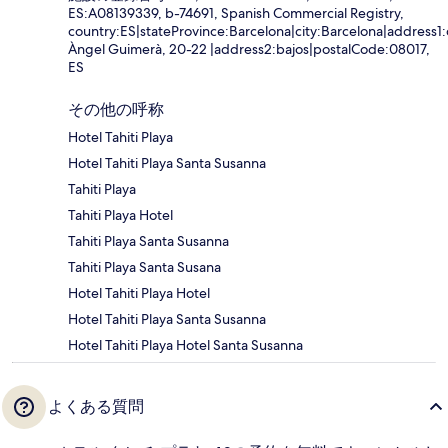
ES:A08139339, b-74691, Spanish Commercial Registry,
country:ES|stateProvince:Barcelona|city:Barcelona|address1:
Àngel Guimerà, 20-22 |address2:bajos|postalCode:08017,
ES
その他の呼称
Hotel Tahiti Playa
Hotel Tahiti Playa Santa Susanna
Tahiti Playa
Tahiti Playa Hotel
Tahiti Playa Santa Susanna
Tahiti Playa Santa Susana
Hotel Tahiti Playa Hotel
Hotel Tahiti Playa Santa Susanna
Hotel Tahiti Playa Hotel Santa Susanna
よくある質問