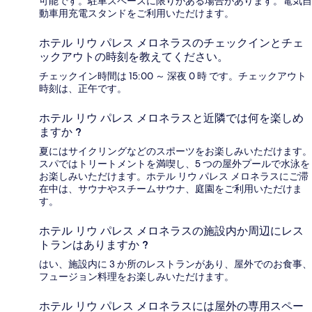
可能です。駐車スペースに限りがある場合があります。電気自
動車用充電スタンドをご利用いただけます。
ホテル リウ パレス メロネラスのチェックインとチェ
ックアウトの時刻を教えてください。
チェックイン時間は 15:00 ～ 深夜 0 時 です。チェックアウト
時刻は、正午です。
ホテル リウ パレス メロネラスと近隣では何を楽しめ
ますか ?
夏にはサイクリングなどのスポーツをお楽しみいただけます。
スパではトリートメントを満喫し、5 つの屋外プールで水泳を
お楽しみいただけます。ホテル リウ パレス メロネラスにご滞
在中は、サウナやスチームサウナ、庭園をご利用いただけま
す。
ホテル リウ パレス メロネラスの施設内か周辺にレス
トランはありますか ?
はい、施設内に 3 か所のレストランがあり、屋外でのお食事、
フュージョン料理をお楽しみいただけます。
ホテル リウ パレス メロネラスには屋外の専用スペー