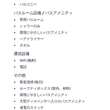
バルコニー
バスルーム設備 / バスアメニティ
専用バスルーム
シャワーのみ
環境にやさしいバスアメニティ
ヘアドライヤー
タオル
通信設備
WiFi (無料)
電話
その他
客室清掃 (毎日)
セーフティボックス (室内、有料)
環境にやさしいバスアメニティ
大型ディスペンサー入りのバスアメニティ
省電力スイッチ