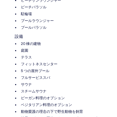
ビーチサンラウンジャー
ビーチパラソル
駐輪場
プールラウンジャー
プールパラソル
設備
20 棟の建物
庭園
テラス
フィットネスセンター
5 つの屋外プール
フルサービススパ
サウナ
スチームサウナ
ビーガン料理のオプション
ベジタリアン料理のオプション
動物愛護の理念の下で野生動物を飼育