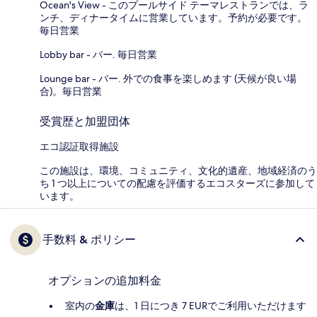
Ocean's View - このプールサイド テーマレストランでは、ラ
ンチ、ディナータイムに営業しています。予約が必要です。
毎日営業
Lobby bar - バー. 毎日営業
Lounge bar - バー. 外での食事を楽しめます (天候が良い場
合)。毎日営業
受賞歴と加盟団体
エコ認証取得施設
この施設は、環境、コミュニティ、文化的遺産、地域経済のう
ち 1 つ以上についての配慮を評価するエコスターズに参加して
います。
手数料 & ポリシー
オプションの追加料金
室内の
金庫
は、1 日につき 7 EURでご利用いただけます