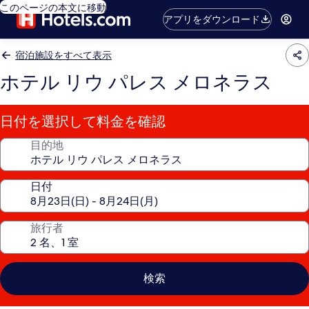
このページの本文に移動
アプリをダウンロード
宿泊施設をすべて表示
ホテル リウ パレス メロネラス
日付を選択して料金を確認
目的地
日付
旅行者
検索