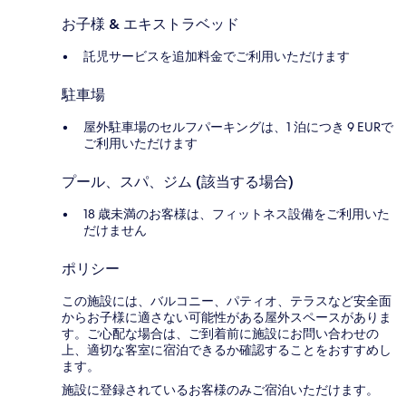
お子様 & エキストラベッド
託児サービスを追加料金でご利用いただけます
駐車場
屋外駐車場のセルフパーキングは、1 泊につき 9 EURで
ご利用いただけます
プール、スパ、ジム (該当する場合)
18 歳未満のお客様は、フィットネス設備をご利用いた
だけません
ポリシー
この施設には、バルコニー、パティオ、テラスなど安全面
からお子様に適さない可能性がある屋外スペースがありま
す。ご心配な場合は、ご到着前に施設にお問い合わせの
上、適切な客室に宿泊できるか確認することをおすすめし
ます。
施設に登録されているお客様のみご宿泊いただけます。