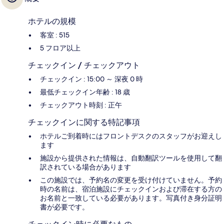
ホテルの規模
客室 : 515
5 フロア以上
チェックイン / チェックアウト
チェックイン : 15:00 ～ 深夜 0 時
最低チェックイン年齢 : 18 歳
チェックアウト時刻 : 正午
チェックインに関する特記事項
ホテルご到着時にはフロントデスクのスタッフがお迎えし
ます
施設から提供された情報は、自動翻訳ツールを使用して翻
訳されている場合があります
この施設では、予約名の変更を受け付けていません。予約
時の名前は、宿泊施設にチェックインおよび滞在する方の
お名前と一致している必要があります。写真付き身分証明
書が必要です。