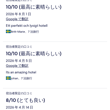
コ
10/10 (最高に素晴らしい)
ミ
2026 年 8 月 1 日
Google で翻訳
Ett perfekt och lyxigt hotell
Britt-Marie、7 泊旅行
宿泊者限定の口コミ
10/10 (最高に素晴らしい)
2026 年 4 月 5 日
Google で翻訳
Its an amazing hotel
johan、7 泊旅行
宿泊者限定の口コミ
8/10 (とても良い)
2026 年 4 月 14 日