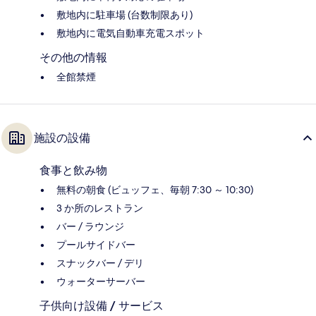
敷地内に駐車場 (台数制限あり)
敷地内に電気自動車充電スポット
その他の情報
全館禁煙
施設の設備
食事と飲み物
無料の朝食 (ビュッフェ、毎朝 7:30 ～ 10:30)
3 か所のレストラン
バー / ラウンジ
プールサイドバー
スナックバー / デリ
ウォーターサーバー
子供向け設備 / サービス