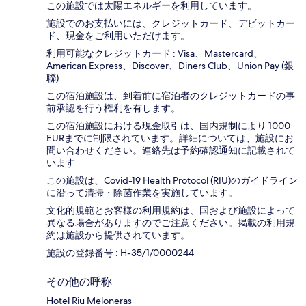
この施設では太陽エネルギーを利用しています。
施設でのお支払いには、クレジットカード、デビットカー
ド、現金をご利用いただけます。
利用可能なクレジットカード : Visa、Mastercard、
American Express、Discover、Diners Club、Union Pay (銀
聯)
この宿泊施設は、到着前に宿泊者のクレジットカードの事
前承認を行う権利を有します。
この宿泊施設における現金取引は、国内規制により 1000
EURまでに制限されています。詳細については、施設にお
問い合わせください。連絡先は予約確認通知に記載されて
います
この施設は、Covid-19 Health Protocol (RIU)のガイドライン
に沿って清掃・除菌作業を実施しています。
文化的規範とお客様の利用規約は、国および施設によって
異なる場合がありますのでご注意ください。掲載の利用規
約は施設から提供されています。
施設の登録番号 : H-35/1/0000244
その他の呼称
Hotel Riu Meloneras