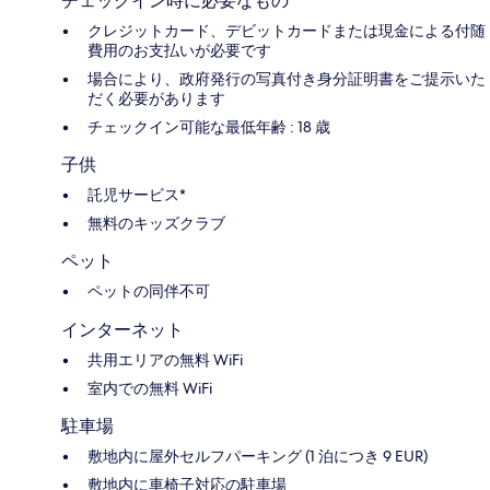
チェックイン時に必要なもの
クレジットカード、デビットカードまたは現金による付随
費用のお支払いが必要です
場合により、政府発行の写真付き身分証明書をご提示いた
だく必要があります
チェックイン可能な最低年齢 : 18 歳
子供
託児サービス*
無料のキッズクラブ
ペット
ペットの同伴不可
インターネット
共用エリアの無料 WiFi
室内での無料 WiFi
駐車場
敷地内に屋外セルフパーキング (1 泊につき 9 EUR)
敷地内に車椅子対応の駐車場