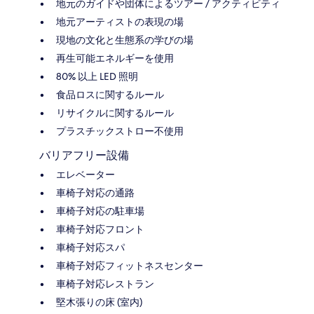
地元のガイドや団体によるツアー / アクティビティ
地元アーティストの表現の場
現地の文化と生態系の学びの場
再生可能エネルギーを使用
80% 以上 LED 照明
食品ロスに関するルール
リサイクルに関するルール
プラスチックストロー不使用
バリアフリー設備
エレベーター
車椅子対応の通路
車椅子対応の駐車場
車椅子対応フロント
車椅子対応スパ
車椅子対応フィットネスセンター
車椅子対応レストラン
堅木張りの床 (室内)