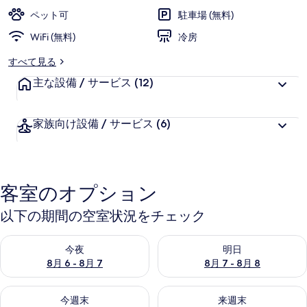
ペット可
駐車場 (無料)
WiFi (無料)
冷房
すべて見る
主な設備 / サービス
(12)
家族向け設備 / サービス
(6)
客室のオプション
以下の期間の空室状況をチェック
今夜 8月 6 - 8月 7 の空室状況をチェック
明日 8月 7 - 8月 8 の空室
今夜
明日
8月 6 - 8月 7
8月 7 - 8月 8
今週末 8月 7 - 8月 9 の空室状況をチェック
来週末 8月 14 - 8月 16 の
今週末
来週末