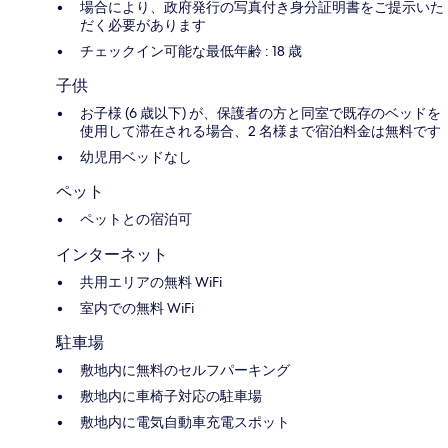
場合により、政府発行の写真付き身分証明書をご提示いた
だく必要があります
チェックイン可能な最低年齢 : 18 歳
子供
お子様 (6 歳以下) が、保護者の方と同室で既存のベッドを
使用して滞在される場合、2 名様まで宿泊料金は無料です
幼児用ベッドなし
ペット
ペットとの宿泊可
インターネット
共用エリアの無料 WiFi
室内での無料 WiFi
駐車場
敷地内に無料のセルフパーキング
敷地内に車椅子対応の駐車場
敷地内に電気自動車充電スポット