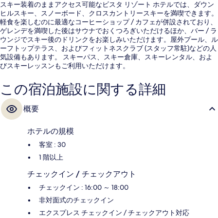
スキー装着のままアクセス可能なビスタ リゾート ホテルでは、ダウン
ヒルスキー、スノーボード、クロスカントリースキーを満喫できます。
軽食を楽しむのに最適なコーヒーショップ / カフェが併設されており、
ゲレンデを満喫した後はサウナでおくつろぎいただけるほか、バー / ラ
ウンジでスキー後のドリンクをお楽しみいただけます。屋外プール、ル
ーフトップテラス、およびフィットネスクラブ (スタッフ常駐)などの人
気設備もあります。 スキーパス、スキー倉庫、スキーレンタル、およ
びスキーレッスンもご利用いただけます。
この宿泊施設に関する詳細
概要
ホテルの規模
客室 : 30
1 階以上
チェックイン / チェックアウト
チェックイン : 16:00 ～ 18:00
非対面式のチェックイン
エクスプレス チェックイン / チェックアウト対応