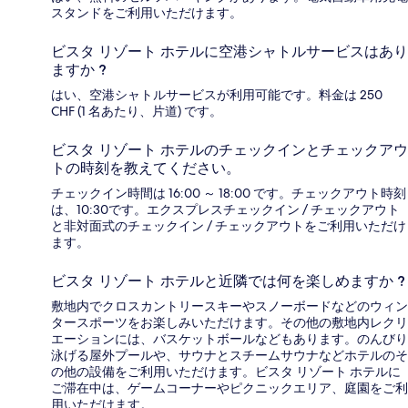
スタンドをご利用いただけます。
ビスタ リゾート ホテルに空港シャトルサービスはあり
ますか ?
はい、空港シャトルサービスが利用可能です。料金は 250
CHF (1 名あたり、片道) です。
ビスタ リゾート ホテルのチェックインとチェックアウ
トの時刻を教えてください。
チェックイン時間は 16:00 ～ 18:00 です。チェックアウト時刻
は、10:30です。エクスプレスチェックイン / チェックアウト
と非対面式のチェックイン / チェックアウトをご利用いただけ
ます。
ビスタ リゾート ホテルと近隣では何を楽しめますか ?
敷地内でクロスカントリースキーやスノーボードなどのウィン
タースポーツをお楽しみいただけます。その他の敷地内レクリ
エーションには、バスケットボールなどもあります。のんびり
泳げる屋外プールや、サウナとスチームサウナなどホテルのそ
の他の設備をご利用いただけます。ビスタ リゾート ホテルに
ご滞在中は、ゲームコーナーやピクニックエリア、庭園をご利
用いただけます。