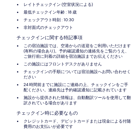
レイトチェックイン (空室状況による)
最低チェックイン年齢 : 18 歳
チェックアウト時刻 : 10:30
非対面式のチェックアウト
チェックインに関する特記事項
この宿泊施設では、空港からの送迎をご利用いただけます
(有料の場合あり)。予約確認通知の連絡先をご覧のうえ、
ご旅行前に到着の詳細を宿泊施設までお伝えください
この施設にはフロントデスクがありません
チェックインの手順については宿泊施設へお問い合わせく
ださい
24 時間前までに施設にご連絡の上、チェックインをご手
配ください。連絡先は予約確認通知に記載されています
施設から提供された情報は、自動翻訳ツールを使用して翻
訳されている場合があります
チェックイン時に必要なもの
クレジットカード、デビットカードまたは現金による付随
費用のお支払いが必要です