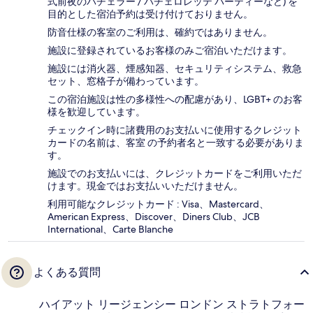
式前夜のバチェラー / バチェロレッテ パーティーなど) を
目的とした宿泊予約は受け付けておりません。
防音仕様の客室のご利用は、確約ではありません。
施設に登録されているお客様のみご宿泊いただけます。
施設には消火器、煙感知器、セキュリティシステム、救急
セット、窓格子が備わっています。
この宿泊施設は性の多様性への配慮があり、LGBT+ のお客
様を歓迎しています。
チェックイン時に諸費用のお支払いに使用するクレジット
カードの名前は、客室 の予約者名と一致する必要がありま
す。
施設でのお支払いには、クレジットカードをご利用いただ
けます。現金ではお支払いいただけません。
利用可能なクレジットカード : Visa、Mastercard、
American Express、Discover、Diners Club、JCB
International、Carte Blanche
よくある質問
ハイアット リージェンシー ロンドン ストラトフォー