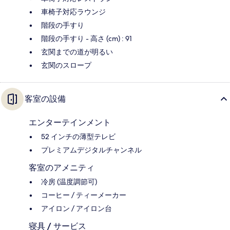
車椅子対応ラウンジ
階段の手すり
階段の手すり - 高さ (cm) : 91
玄関までの道が明るい
玄関のスロープ
客室の設備
エンターテインメント
52 インチの薄型テレビ
プレミアムデジタルチャンネル
客室のアメニティ
冷房 (温度調節可)
コーヒー / ティーメーカー
アイロン / アイロン台
寝具 / サービス