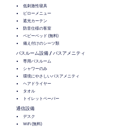
低刺激性寝具
ピローメニュー
遮光カーテン
防音仕様の客室
ベビーベッド (無料)
備え付けのシーツ類
バスルーム設備 / バスアメニティ
専用バスルーム
シャワーのみ
環境にやさしいバスアメニティ
ヘアドライヤー
タオル
トイレットペーパー
通信設備
デスク
WiFi (無料)