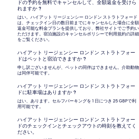
ドの予約を無料でキャンセルして、全額返金を受けら
れますか ?
はい。ハイアット リージェンシー ロンドン ストラトフォード
は、チェックイン日の数日前までにキャンセルした場合に全額
返金可能な料金プランを提供しており、弊社サイトでご予約い
ただけます。宿泊施設のキャンセルポリシーで利用規約の詳細
をご覧ください。
ハイアット リージェンシー ロンドン ストラトフォー
ドはペットと宿泊できますか ?
申し訳ございませんが、ペットの同伴はできません。介助動物
は同伴可能です。
ハイアット リージェンシー ロンドン ストラトフォー
ドに駐車場はありますか ?
はい、あります。セルフパーキングを 1 日につき 25 GBPで利
用可能です。
ハイアット リージェンシー ロンドン ストラトフォー
ドのチェックインとチェックアウトの時刻を教えてく
ださい。