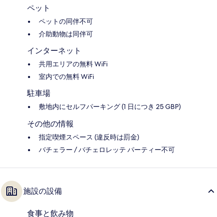
ペット
ペットの同伴不可
介助動物は同伴可
インターネット
共用エリアの無料 WiFi
室内での無料 WiFi
駐車場
敷地内にセルフパーキング (1 日につき 25 GBP)
その他の情報
指定喫煙スペース (違反時は罰金)
バチェラー / バチェロレッテ パーティー不可
施設の設備
食事と飲み物