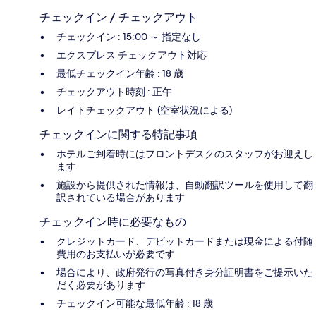
チェックイン / チェックアウト
チェックイン : 15:00 ～ 指定なし
エクスプレス チェックアウト対応
最低チェックイン年齢 : 18 歳
チェックアウト時刻 : 正午
レイトチェックアウト (空室状況による)
チェックインに関する特記事項
ホテルご到着時にはフロントデスクのスタッフがお迎えし
ます
施設から提供された情報は、自動翻訳ツールを使用して翻
訳されている場合があります
チェックイン時に必要なもの
クレジットカード、デビットカードまたは現金による付随
費用のお支払いが必要です
場合により、政府発行の写真付き身分証明書をご提示いた
だく必要があります
チェックイン可能な最低年齢 : 18 歳