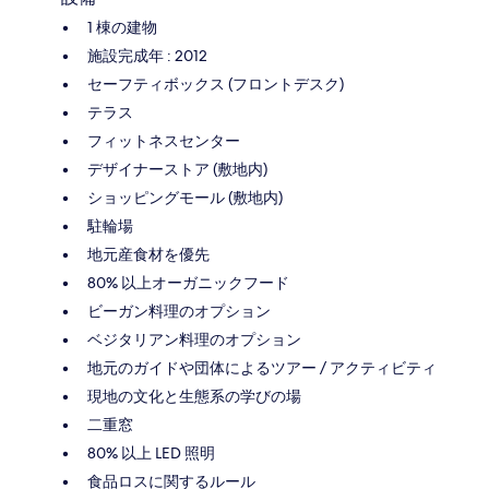
1 棟の建物
施設完成年 : 2012
セーフティボックス (フロントデスク)
テラス
フィットネスセンター
デザイナーストア (敷地内)
ショッピングモール (敷地内)
駐輪場
地元産食材を優先
80% 以上オーガニックフード
ビーガン料理のオプション
ベジタリアン料理のオプション
地元のガイドや団体によるツアー / アクティビティ
現地の文化と生態系の学びの場
二重窓
80% 以上 LED 照明
食品ロスに関するルール