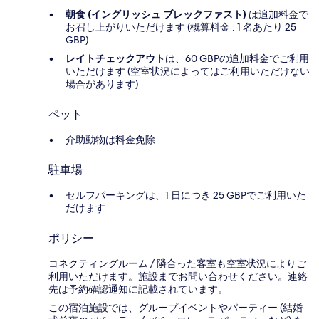
朝食 (イングリッシュ ブレックファスト)
は追加料金で
お召し上がりいただけます (概算料金 : 1 名あたり 25
GBP)
レイトチェックアウト
は、60 GBPの追加料金でご利用
いただけます (空室状況によってはご利用いただけない
場合があります)
ペット
介助動物は料金免除
駐車場
セルフパーキングは、1 日につき 25 GBPでご利用いた
だけます
ポリシー
コネクティングルーム / 隣合った客室も空室状況によりご
利用いただけます。施設までお問い合わせください。連絡
先は予約確認通知に記載されています。
この宿泊施設では、グループイベントやパーティー (結婚