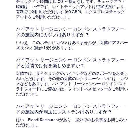
チェックイン時間は 15:00 ～ 指定なし です。チェックアウト
時刻は、正午です。レイトチェックアウトは空室状況により、
有料でご利用いただけます (60 GBP)。エクスプレスチェック
アウトをご利用いただけます。
ハイアット リージェンシー ロンドン ストラトフォー
ドの施設内にカジノはありますか ?
いいえ、このホテルにカジノはありませんが、近隣にアスパー
ズ カジノ (徒歩 1 分) があります。
ハイアット リージェンシー ロンドン ストラトフォー
ドと近隣では何を楽しめますか ?
近隣では、サイクリングやハイキングなどのスポーツをお楽し
みいただけます。その他の近隣のレクリエーションには、カジ
ノなどもあります。ハイアット リージェンシー ロンドン スト
ラトフォードにご滞在中は、フィットネスセンターをご利用い
ただけます。
ハイアット リージェンシー ロンドン ストラトフォー
ドの施設内か周辺にレストランはありますか ?
はい、Elondi Restaurantがあり、屋外でのお食事をお楽しみい
ただけます。