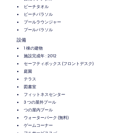
ビーチタオル
ビーチパラソル
プールラウンジャー
プールパラソル
設備
1 棟の建物
施設完成年 : 2012
セーフティボックス (フロントデスク)
庭園
テラス
図書室
フィットネスセンター
3 つの屋外プール
つの屋内プール
ウォーターパーク (無料)
ゲームコーナー
フルサービススパ