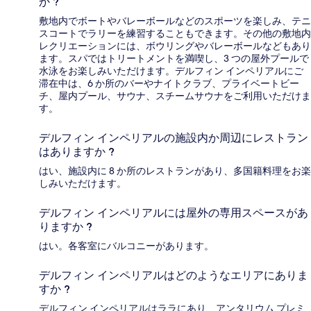
か ?
敷地内でボートやバレーボールなどのスポーツを楽しみ、テニ
スコートでラリーを練習することもできます。その他の敷地内
レクリエーションには、ボウリングやバレーボールなどもあり
ます。スパではトリートメントを満喫し、3 つの屋外プールで
水泳をお楽しみいただけます。デルフィン インペリアルにご
滞在中は、6 か所のバーやナイトクラブ、プライベートビー
チ、屋内プール、サウナ、スチームサウナをご利用いただけま
す。
デルフィン インペリアルの施設内か周辺にレストラン
はありますか ?
はい、施設内に 8 か所のレストランがあり、多国籍料理をお楽
しみいただけます。
デルフィン インペリアルには屋外の専用スペースがあ
りますか ?
はい。各客室にバルコニーがあります。
デルフィン インペリアルはどのようなエリアにありま
すか ?
デルフィン インペリアルはララにあり、アンタリウム プレミ