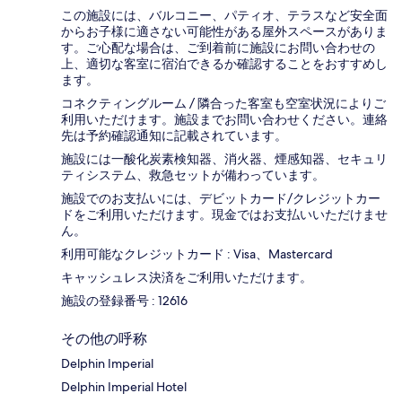
この施設には、バルコニー、パティオ、テラスなど安全面
からお子様に適さない可能性がある屋外スペースがありま
す。ご心配な場合は、ご到着前に施設にお問い合わせの
上、適切な客室に宿泊できるか確認することをおすすめし
ます。
コネクティングルーム / 隣合った客室も空室状況によりご
利用いただけます。施設までお問い合わせください。連絡
先は予約確認通知に記載されています。
施設には一酸化炭素検知器、消火器、煙感知器、セキュリ
ティシステム、救急セットが備わっています。
施設でのお支払いには、デビットカード/クレジットカー
ドをご利用いただけます。現金ではお支払いいただけませ
ん。
利用可能なクレジットカード : Visa、Mastercard
キャッシュレス決済をご利用いただけます。
施設の登録番号 : 12616
その他の呼称
Delphin Imperial
Delphin Imperial Hotel