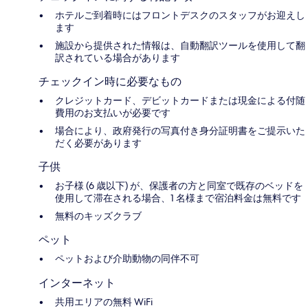
ホテルご到着時にはフロントデスクのスタッフがお迎えし
ます
施設から提供された情報は、自動翻訳ツールを使用して翻
訳されている場合があります
チェックイン時に必要なもの
クレジットカード、デビットカードまたは現金による付随
費用のお支払いが必要です
場合により、政府発行の写真付き身分証明書をご提示いた
だく必要があります
子供
お子様 (6 歳以下) が、保護者の方と同室で既存のベッドを
使用して滞在される場合、1 名様まで宿泊料金は無料です
無料のキッズクラブ
ペット
ペットおよび介助動物の同伴不可
インターネット
共用エリアの無料 WiFi