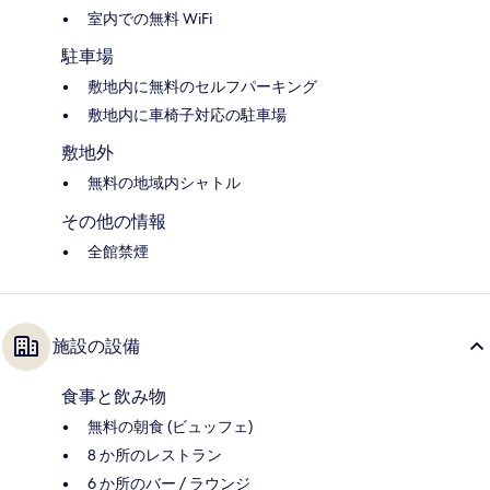
室内での無料 WiFi
駐車場
敷地内に無料のセルフパーキング
敷地内に車椅子対応の駐車場
敷地外
無料の地域内シャトル
その他の情報
全館禁煙
施設の設備
食事と飲み物
無料の朝食 (ビュッフェ)
8 か所のレストラン
6 か所のバー / ラウンジ