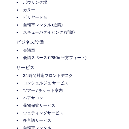
ボウリング場
カヌー
ビリヤード台
自転車レンタル (近隣)
スキューバダイビング (近隣)
ビジネス設備
会議室
会議スペース (19806 平方フィート)
サービス
24 時間対応フロントデスク
コンシェルジュ サービス
ツアー / チケット案内
ヘアサロン
荷物保管サービス
ウェディングサービス
多言語サービス
自転車レンタル