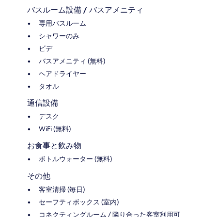
バスルーム設備 / バスアメニティ
専用バスルーム
シャワーのみ
ビデ
バスアメニティ (無料)
ヘアドライヤー
タオル
通信設備
デスク
WiFi (無料)
お食事と飲み物
ボトルウォーター (無料)
その他
客室清掃 (毎日)
セーフティボックス (室内)
コネクティングルーム / 隣り合った客室利用可