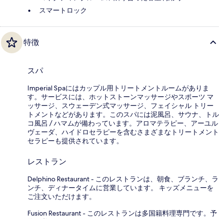
スマートロック
特徴
スパ
Imperial Spaにはカップル用トリートメントルームがありま
す。サービスには、ホットストーンマッサージやスポーツ マ
ッサージ、スウェーデン式マッサージ、フェイシャル トリー
トメントなどがあります。このスパには泥風呂、サウナ、トル
コ風呂 / ハマムが備わっています。アロマテラピー、アーユル
ヴェーダ、ハイドロセラピーを含むさまざまなトリートメント
セラピーも提供されています。
レストラン
Delphino Restaurant - このレストランは、朝食、ブランチ、ラ
ンチ、ディナータイムに営業しています。 キッズメニューを
ご注文いただけます。
Fusion Restaurant - このレストランは多国籍料理専門です。予