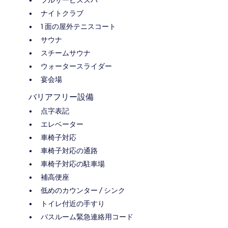
ナイトクラブ
1 面の屋外テニスコート
サウナ
スチームサウナ
ウォータースライダー
宴会場
バリアフリー設備
点字表記
エレベーター
車椅子対応
車椅子対応の通路
車椅子対応の駐車場
補高便座
低めのカウンター / シンク
トイレ付近の手すり
バスルーム緊急連絡用コード